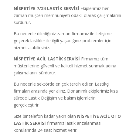
NİSPETİYE 7/24 LASTİK SERVİSİ
Ekiplerimiz her
zaman müşteri memnuniyeti odaklı olarak çalışmalarını
sürdürür.
Bu nedenle dilediğiniz zaman firmamız ile iletişime
geçerek lastikler ile ilgili yaşadığınız problemler için
hizmet alabilirsiniz.
NİSPETİYE ACİL LASTİK SERVİSİ
Firmamız tüm
müşterilerine güvenli ve kaliteli hizmet sunmak adına
çalışmalarını sürdürür.
Bu nedenle sektörde en çok tercih edilen Lastikçi
firmaları arasında yer alırız. Donanımlı ekiplerimiz kısa
sürede Lastik Değişim ve bakım işlemlerini
gerçekleştirir.
Size bir telefon kadar yakın olan
NİSPETİYE ACİL OTO
LASTİK SERVİSİ
firmamız lastik arızalanması
konularında 24 saat hizmet verir.