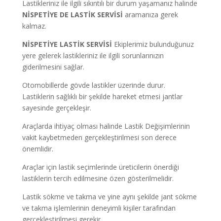
Lastikleriniz ile ilgili sıkıntılı bir durum yaşamanız halinde
NİSPETİYE DE LASTİK SERVİSİ
aramanıza gerek
kalmaz.
NİSPETİYE LASTİK SERVİSİ
Ekiplerimiz bulunduğunuz
yere gelerek lastikleriniz ile ilgili sorunlarınızın
giderilmesini sağlar.
Otomobillerde gövde lastikler üzerinde durur.
Lastiklerin sağlıklı bir şekilde hareket etmesi jantlar
sayesinde gerçekleşir.
Araçlarda ihtiyaç olması halinde Lastik Değişimlerinin
vakit kaybetmeden gerçekleştirilmesi son derece
önemlidir.
Araçlar için lastik seçimlerinde üreticilerin önerdiği
lastiklerin tercih edilmesine özen gösterilmelidir.
Lastik sökme ve takma ve yine aynı şekilde jant sökme
ve takma işlemlerinin deneyimli kişiler tarafından
gerçekleştirilmesi gerekir.