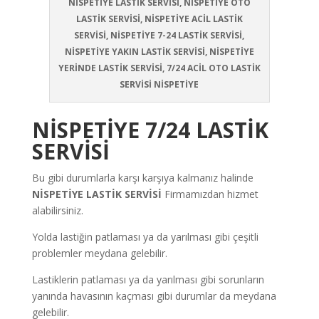
NİSPETİYE LASTİK SERVİSİ, NİSPETİYE OTO
LASTİK SERVİSİ, NİSPETİYE ACİL LASTİK
SERVİSİ, NİSPETİYE 7-24 LASTİK SERVİSİ,
NİSPETİYE YAKIN LASTİK SERVİSİ, NİSPETİYE
YERİNDE LASTİK SERVİSİ, 7/24 ACİL OTO LASTİK
SERVİSİ NİSPETİYE
NİSPETİYE 7/24 LASTİK
SERVİSİ
Bu gibi durumlarla karşı karşıya kalmanız halinde
NİSPETİYE LASTİK SERVİSİ
Firmamızdan hizmet
alabilirsiniz.
Yolda lastiğin patlaması ya da yarılması gibi çeşitli
problemler meydana gelebilir.
Lastiklerin patlaması ya da yarılması gibi sorunların
yanında havasının kaçması gibi durumlar da meydana
gelebilir.