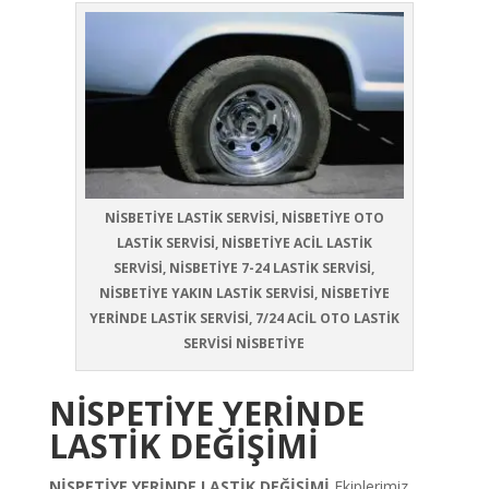
NİSBETİYE LASTİK SERVİSİ, NİSBETİYE OTO
LASTİK SERVİSİ, NİSBETİYE ACİL LASTİK
SERVİSİ, NİSBETİYE 7-24 LASTİK SERVİSİ,
NİSBETİYE YAKIN LASTİK SERVİSİ, NİSBETİYE
YERİNDE LASTİK SERVİSİ, 7/24 ACİL OTO LASTİK
SERVİSİ NİSBETİYE
NİSPETİYE YERİNDE
LASTİK DEĞİŞİMİ
NİSPETİYE YERİNDE LASTİK DEĞİŞİMİ
Ekiplerimiz