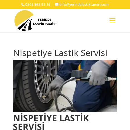
0505 865 92 16
info@yerindelastiktamiri.com
Nispetiye Lastik Servisi
NİSPETİYE LASTİK
SERVİSİ