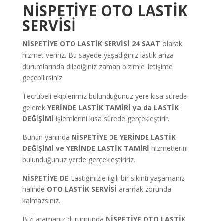
NİSPETİYE OTO LASTİK
SERVİSİ
NİSPETİYE OTO LASTİK SERVİSİ 24 SAAT
olarak
hizmet veririz. Bu sayede yaşadığınız lastik arıza
durumlarında dilediğiniz zaman bizimle iletişime
geçebilirsiniz.
Tecrübeli ekiplerimiz bulunduğunuz yere kısa sürede
gelerek
YERİNDE LASTİK TAMİRİ ya da LASTİK
DEĞİŞİMİ
işlemlerini kısa sürede gerçekleştirir.
Bunun yanında
NİSPETİYE DE YERİNDE LASTİK
DEĞİŞİMİ ve YERİNDE LASTİK TAMİRİ
hizmetlerini
bulunduğunuz yerde gerçekleştiririz.
NİSPETİYE DE
Lastiğinizle ilgili bir sıkıntı yaşamanız
halinde
OTO LASTİK SERVİSİ
aramak zorunda
kalmazsınız.
Bizi aramanız durumunda
NİSPETİYE OTO LASTİK