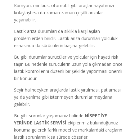
Kamyon, minibüs, otomobil gibi araçlar hayatımızı
kolaylaştırsa da zaman zaman çeşitli arızalar
yaşanabilir.
Lastik arıza durumları da sıklıkla karşılaşılan
problemlerden biridir. Lastik arıza durumları yolculuk
esnasında da sürücülerin başına gelebilir.
Bu gibi durumlar sürücüler ve yolcular için hayati risk
taşır. Bu nedenle sürücülerin uzun yola çıkmadan önce
lastik kontrollerini düzenli bir şekilde yaptırması önemli
bir konudur.
Seyir halindeyken araçlarda lastik yırtılması, patlaması
ya da yarılma gibi istenmeyen durumlar meydana
gelebilir.
Bu gibi sorunlar yaşamanız halinde
NİSPETİYE
YERİNDE LASTİK SERVİSİ
ekiplerimiz bulunduğunuz
konuma gelerek farklı model ve markalardaki araçların
lastik sorunlarını kısa sürede çözerler.