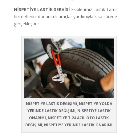
NİSPETİYE LASTİK SERVİSİ
Ekiplerimiz Lastik Tamir
hizmetlerini donanımlı araçlar yardımıyla kısa sürede
gerçekleştirir.
NİSPETİYE LASTİK DEĞİŞİMİ, NİSPETİYE YOLDA
YERİNDE LASTİK DEĞİŞİMİ, NİSPETİYE LASTİK
ONARIMI, NİSPETİYE 7-24 ACİL OTO LASTİK
DEĞİŞİMİ, NİSPETİYE YERİNDE LASTİK ONARIMI