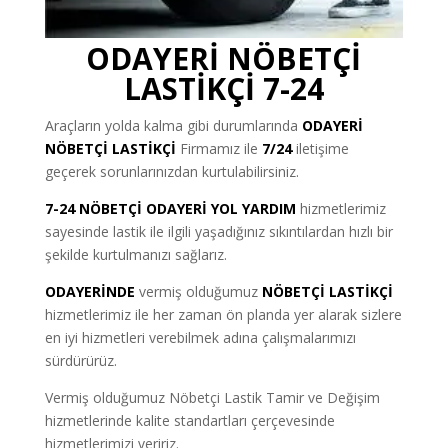
ODAYERİ NÖBETÇİ
LASTİKÇİ 7-24
Araçların yolda kalma gibi durumlarında
ODAYERİ
NÖBETÇİ LASTİKÇİ
Firmamız ile
7/24
iletişime
geçerek sorunlarınızdan kurtulabilirsiniz.
7-24 NÖBETÇİ ODAYERİ YOL YARDIM
hizmetlerimiz
sayesinde lastik ile ilgili yaşadığınız sıkıntılardan hızlı bir
şekilde kurtulmanızı sağlarız.
ODAYERİNDE
vermiş olduğumuz
NÖBETÇİ LASTİKÇİ
hizmetlerimiz ile her zaman ön planda yer alarak sizlere
en iyi hizmetleri verebilmek adına çalışmalarımızı
sürdürürüz.
Vermiş olduğumuz Nöbetçi Lastik Tamir ve Değişim
hizmetlerinde kalite standartları çerçevesinde
hizmetlerimizi veririz.