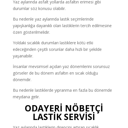
Yaz aylarında asfalt yollarda asfaltın erimesi gibi
durumlar söz konusu olabilir.
Bu nedenle yaz aylarında lastik seçimlerinde
yapışkanlığa dayanıklı olan lastiklerin tercih edilmesine
özen gösterilmelidir.
Yoldaki sıcaklık durumları lastiklere kötü etki
edeceğinden çeşitli sorunlar daha hızlı bir şekilde
yaşanabilir.
İnsanlar mevsimsel açıdan yaz dönemlerini sorunsuz
görseler de bu dönem asfaltın en sıcak olduğu
dönemdir.
Bu nedenle lastiklerde yıpranma en fazla bu dönemde
meydana gelir.
ODAYERİ NÖBETÇİ
LASTİK SERVİSİ
Yaz aylarında lastiklerin direncini artıran sıcaklık