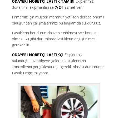
ODAYERİ NÖBETÇİ LASTİK TAMİRİ
Ekiplerimiz
donanımlı ekipmanları ile
7/24
hizmet verir.
Firmamız için müşteri memnuniyeti son derece önemli
olduğundan çalışmalarımızı bu bağlamda sürdürürüz.
Lastiklerin her durumda tamir edilmesi söz konusu
olmaz. Bu gibi durumlarda lastiklerin değiştirilmesi
gerekebilir.
ODAYERİ NÖBETÇİ LASTİKÇİ
Ekiplerimiz
bulunduğunuz bölgeye gelerek lastiklerinizin
kontrollerini gerçekleştirir ve gerekli olması durumunda
Lastik Değişimi yapar.