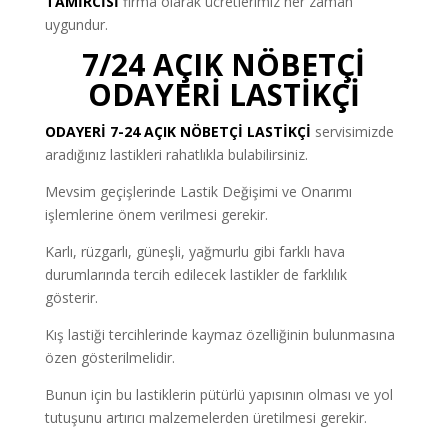
TAMİRCİSİ
firma olarak ücretlerimiz her zaman
uygundur.
7/24 AÇIK NÖBETÇİ
ODAYERİ LASTİKÇİ
ODAYERİ 7-24 AÇIK NÖBETÇİ LASTİKÇİ
servisimizde
aradığınız lastikleri rahatlıkla bulabilirsiniz.
Mevsim geçişlerinde Lastik Değişimi ve Onarımı
işlemlerine önem verilmesi gerekir.
Karlı, rüzgarlı, güneşli, yağmurlu gibi farklı hava
durumlarında tercih edilecek lastikler de farklılık
gösterir.
Kış lastiği tercihlerinde kaymaz özelliğinin bulunmasına
özen gösterilmelidir.
Bunun için bu lastiklerin pütürlü yapısının olması ve yol
tutuşunu artırıcı malzemelerden üretilmesi gerekir.