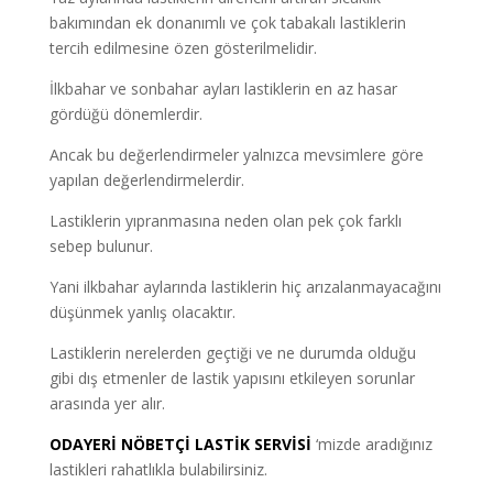
bakımından ek donanımlı ve çok tabakalı lastiklerin
tercih edilmesine özen gösterilmelidir.
İlkbahar ve sonbahar ayları lastiklerin en az hasar
gördüğü dönemlerdir.
Ancak bu değerlendirmeler yalnızca mevsimlere göre
yapılan değerlendirmelerdir.
Lastiklerin yıpranmasına neden olan pek çok farklı
sebep bulunur.
Yani ilkbahar aylarında lastiklerin hiç arızalanmayacağını
düşünmek yanlış olacaktır.
Lastiklerin nerelerden geçtiği ve ne durumda olduğu
gibi dış etmenler de lastik yapısını etkileyen sorunlar
arasında yer alır.
ODAYERİ NÖBETÇİ LASTİK SERVİSİ
‘mizde aradığınız
lastikleri rahatlıkla bulabilirsiniz.