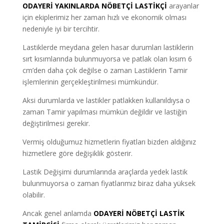
ODAYERİ
YAKINLARDA NÖBETÇİ LASTİKÇİ
arayanlar
için ekiplerimiz her zaman hızlı ve ekonomik olması
nedeniyle iyi bir tercihtir.
Lastiklerde meydana gelen hasar durumları lastiklerin
sırt kısımlarında bulunmuyorsa ve patlak olan kısım 6
cm’den daha çok değilse o zaman Lastiklerin Tamir
işlemlerinin gerçekleştirilmesi mümkündür.
Aksi durumlarda ve lastikler patlakken kullanıldıysa o
zaman Tamir yapılması mümkün değildir ve lastiğin
değiştirilmesi gerekir.
Vermiş olduğumuz hizmetlerin fiyatları bizden aldığınız
hizmetlere göre değişiklik gösterir.
Lastik Değişimi durumlarında araçlarda yedek lastik
bulunmuyorsa o zaman fiyatlarımız biraz daha yüksek
olabilir.
Ancak genel anlamda
ODAYERİ NÖBETÇİ LASTİK