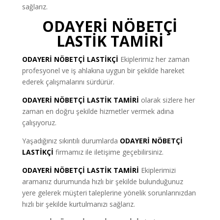
sağlarız.
ODAYERİ NÖBETÇİ
LASTİK TAMİRİ
ODAYERİ
NÖBETÇİ LASTİKÇİ
Ekiplerimiz her zaman
profesyonel ve iş ahlakına uygun bir şekilde hareket
ederek çalışmalarını sürdürür.
ODAYERİ NÖBETÇİ LASTİK TAMİRİ
olarak sizlere her
zaman en doğru şekilde hizmetler vermek adına
çalışıyoruz.
Yaşadığınız sıkıntılı durumlarda
ODAYERİ NÖBETÇİ
LASTİKÇİ
firmamız ile iletişime geçebilirsiniz.
ODAYERİ NÖBETÇİ LASTİK TAMİRİ
Ekiplerimizi
aramanız durumunda hızlı bir şekilde bulunduğunuz
yere gelerek müşteri taleplerine yönelik sorunlarınızdan
hızlı bir şekilde kurtulmanızı sağlarız.