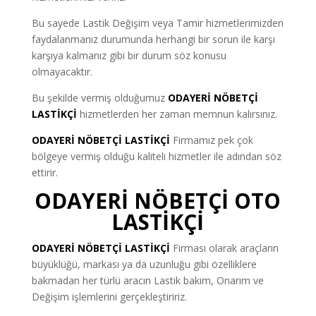
Bu sayede Lastik Değişim veya Tamir hizmetlerimizden
faydalanmanız durumunda herhangi bir sorun ile karşı
karşıya kalmanız gibi bir durum söz konusu
olmayacaktır.
Bu şekilde vermiş olduğumuz
ODAYERİ NÖBETÇİ
LASTİKÇİ
hizmetlerden her zaman memnun kalırsınız.
ODAYERİ NÖBETÇİ LASTİKÇİ
Firmamız pek çok
bölgeye vermiş olduğu kaliteli hizmetler ile adından söz
ettirir.
ODAYERİ NÖBETÇİ OTO
LASTİKÇİ
ODAYERİ NÖBETÇİ LASTİKÇİ
Firması olarak araçların
büyüklüğü, markası ya da uzunluğu gibi özelliklere
bakmadan her türlü aracın Lastik bakım, Onarım ve
Değişim işlemlerini gerçekleştiririz.