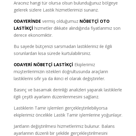
Aracınız hangi tür olursa olsun bulunduğunuz bölgeye
gelerek sizlere Lastik hizmetlerimizi sunarız.
ODAYERİNDE
vermiş olduğumuz
NÖBETÇİ OTO
LASTİKÇİ
hizmetler dikkate alındığında fiyatlarımız son
derece ekonomiktir.
Bu sayede bütçenizi sarsmadan lastikleriniz ile ilgili
sorunlardan kısa sürede kurtulabilirsiniz.
ODAYERİ NÖBETÇİ LASTİKÇİ
Ekiplerimiz
müşterilerimizin istekleri doğrultusunda araçların
lastiklerini sıfır ya da ikinci el olarak değiştirirler.
Basınç ve basamak derinliği analizleri yaparak lastiklerle
ilgili çeşitli ayarların düzenlenmesini sağlarız.
Lastiklerin Tamir işlemleri gerçekleştirilebiliyorsa
ekiplerimiz öncelikle Lastik Tamir işlemlerine yoğunlaşır.
Jantların değiştirilmesi hizmetlerimiz bulunur. Balans
ayarlarının düzenli bir şekilde gerçekleştirilmesini