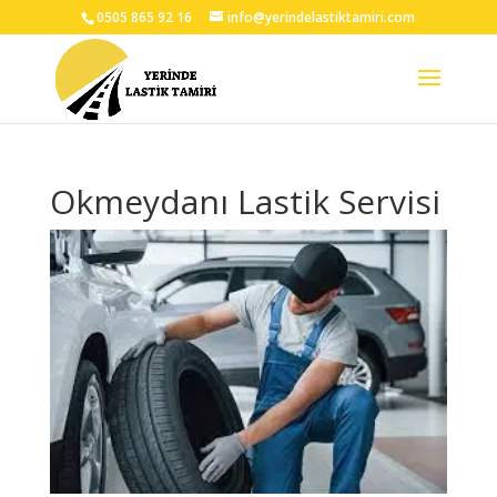
0505 865 92 16
info@yerindelastiktamiri.com
Okmeydanı Lastik Servisi