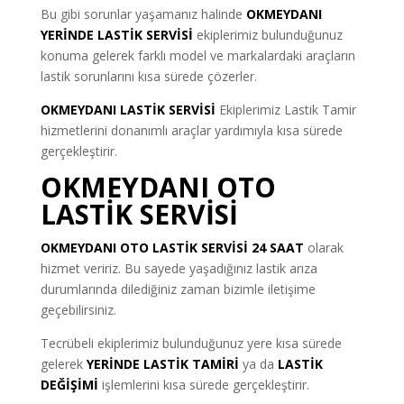
Bu gibi sorunlar yaşamanız halinde
OKMEYDANI
YERİNDE LASTİK SERVİSİ
ekiplerimiz bulunduğunuz
konuma gelerek farklı model ve markalardaki araçların
lastik sorunlarını kısa sürede çözerler.
OKMEYDANI LASTİK SERVİSİ
Ekiplerimiz Lastik Tamir
hizmetlerini donanımlı araçlar yardımıyla kısa sürede
gerçekleştirir.
OKMEYDANI OTO
LASTİK SERVİSİ
OKMEYDANI OTO LASTİK SERVİSİ 24 SAAT
olarak
hizmet veririz. Bu sayede yaşadığınız lastik arıza
durumlarında dilediğiniz zaman bizimle iletişime
geçebilirsiniz.
Tecrübeli ekiplerimiz bulunduğunuz yere kısa sürede
gelerek
YERİNDE LASTİK TAMİRİ
ya da
LASTİK
DEĞİŞİMİ
işlemlerini kısa sürede gerçekleştirir.