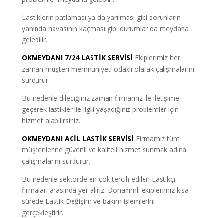
Lastiklerin patlaması ya da yarılması gibi sorunların
yanında havasının kaçması gibi durumlar da meydana
gelebilir.
OKMEYDANI 7/24 LASTİK SERVİSİ
Ekiplerimiz her
zaman müşteri memnuniyeti odaklı olarak çalışmalarını
sürdürür.
Bu nedenle dilediğiniz zaman firmamız ile iletişime
geçerek lastikler ile ilgili yaşadığınız problemler için
hizmet alabilirsiniz.
OKMEYDANI ACİL LASTİK SERVİSİ
Firmamız tüm
müşterilerine güvenli ve kaliteli hizmet sunmak adına
çalışmalarını sürdürür.
Bu nedenle sektörde en çok tercih edilen Lastikçi
firmaları arasında yer alırız. Donanımlı ekiplerimiz kısa
sürede Lastik Değişim ve bakım işlemlerini
gerçekleştirir.