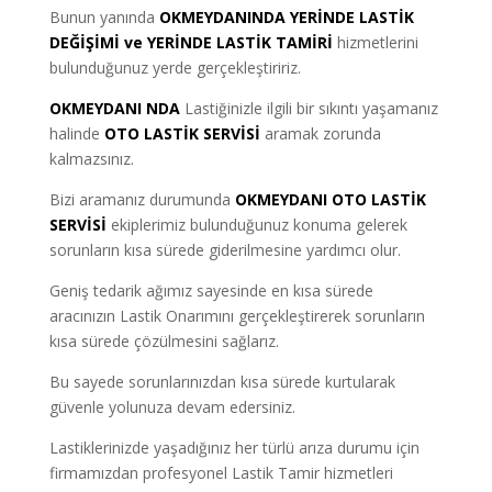
Bunun yanında
OKMEYDANINDA YERİNDE LASTİK
DEĞİŞİMİ ve YERİNDE LASTİK TAMİRİ
hizmetlerini
bulunduğunuz yerde gerçekleştiririz.
OKMEYDANI NDA
Lastiğinizle ilgili bir sıkıntı yaşamanız
halinde
OTO LASTİK SERVİSİ
aramak zorunda
kalmazsınız.
Bizi aramanız durumunda
OKMEYDANI OTO LASTİK
SERVİSİ
ekiplerimiz bulunduğunuz konuma gelerek
sorunların kısa sürede giderilmesine yardımcı olur.
Geniş tedarik ağımız sayesinde en kısa sürede
aracınızın Lastik Onarımını gerçekleştirerek sorunların
kısa sürede çözülmesini sağlarız.
Bu sayede sorunlarınızdan kısa sürede kurtularak
güvenle yolunuza devam edersiniz.
Lastiklerinizde yaşadığınız her türlü arıza durumu için
firmamızdan profesyonel Lastik Tamir hizmetleri