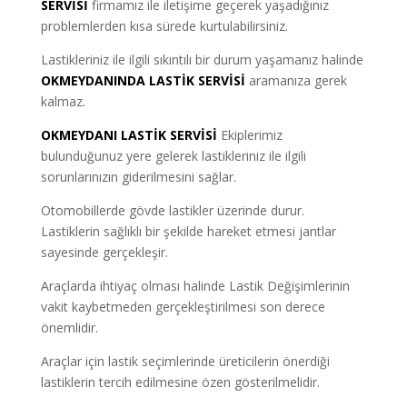
SERVİSİ
firmamız ile iletişime geçerek yaşadığınız
problemlerden kısa sürede kurtulabilirsiniz.
Lastikleriniz ile ilgili sıkıntılı bir durum yaşamanız halinde
OKMEYDANINDA LASTİK SERVİSİ
aramanıza gerek
kalmaz.
OKMEYDANI LASTİK SERVİSİ
Ekiplerimiz
bulunduğunuz yere gelerek lastikleriniz ile ilgili
sorunlarınızın giderilmesini sağlar.
Otomobillerde gövde lastikler üzerinde durur.
Lastiklerin sağlıklı bir şekilde hareket etmesi jantlar
sayesinde gerçekleşir.
Araçlarda ihtiyaç olması halinde Lastik Değişimlerinin
vakit kaybetmeden gerçekleştirilmesi son derece
önemlidir.
Araçlar için lastik seçimlerinde üreticilerin önerdiği
lastiklerin tercih edilmesine özen gösterilmelidir.