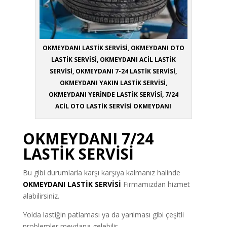
OKMEYDANI LASTİK SERVİSİ, OKMEYDANI OTO
LASTİK SERVİSİ, OKMEYDANI ACİL LASTİK
SERVİSİ, OKMEYDANI 7-24 LASTİK SERVİSİ,
OKMEYDANI YAKIN LASTİK SERVİSİ,
OKMEYDANI YERİNDE LASTİK SERVİSİ, 7/24
ACİL OTO LASTİK SERVİSİ OKMEYDANI
OKMEYDANI 7/24
LASTİK SERVİSİ
Bu gibi durumlarla karşı karşıya kalmanız halinde
OKMEYDANI LASTİK SERVİSİ
Firmamızdan hizmet
alabilirsiniz.
Yolda lastiğin patlaması ya da yarılması gibi çeşitli
problemler meydana gelebilir.