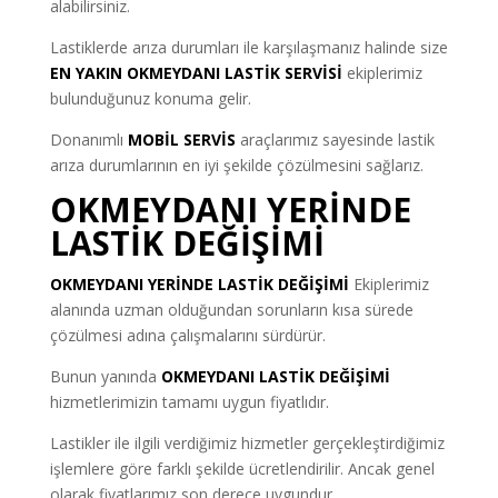
alabilirsiniz.
Lastiklerde arıza durumları ile karşılaşmanız halinde size
EN YAKIN OKMEYDANI LASTİK SERVİSİ
ekiplerimiz
bulunduğunuz konuma gelir.
Donanımlı
MOBİL SERVİS
araçlarımız sayesinde lastik
arıza durumlarının en iyi şekilde çözülmesini sağlarız.
OKMEYDANI YERİNDE
LASTİK DEĞİŞİMİ
OKMEYDANI YERİNDE LASTİK DEĞİŞİMİ
Ekiplerimiz
alanında uzman olduğundan sorunların kısa sürede
çözülmesi adına çalışmalarını sürdürür.
Bunun yanında
OKMEYDANI LASTİK DEĞİŞİMİ
hizmetlerimizin tamamı uygun fiyatlıdır.
Lastikler ile ilgili verdiğimiz hizmetler gerçekleştirdiğimiz
işlemlere göre farklı şekilde ücretlendirilir. Ancak genel
olarak fiyatlarımız son derece uygundur.