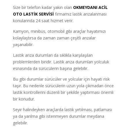
Size bir telefon kadar yakın olan
OKMEYDANI ACİL
OTO LASTİK SERVİSİ
firmamız lastik arızalanması
konularında 24 saat hizmet verir.
Kamyon, minibüs, otomobil gibi araçlar hayatımızı
kolaylaştırsa da zaman zaman çeşitli arızalar
yaşanabilir.
Lastik arıza durumları da sıklıkla karşılaşılan
problemlerden biridir. Lastik arıza durumları yolculuk
esnasında da sürücülerin başına gelebilir.
Bu gibi durumlar sürücüler ve yolcular için hayati risk
taşır. Bu nedenle sürücülerin uzun yola çıkmadan önce
lastik kontrollerini düzenli bir şekilde yaptırması önemli
bir konudur.
Seyir halindeyken araçlarda lastik yırtılması, patlaması
ya da yarılma gibi istenmeyen durumlar meydana
gelebilir.