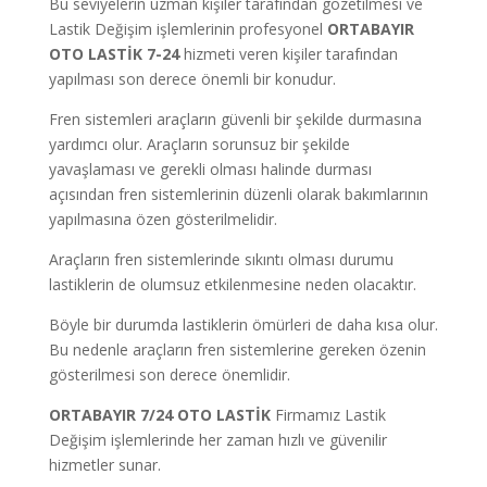
Bu seviyelerin uzman kişiler tarafından gözetilmesi ve
Lastik Değişim işlemlerinin profesyonel
ORTABAYIR
OTO LASTİK 7-24
hizmeti veren kişiler tarafından
yapılması son derece önemli bir konudur.
Fren sistemleri araçların güvenli bir şekilde durmasına
yardımcı olur. Araçların sorunsuz bir şekilde
yavaşlaması ve gerekli olması halinde durması
açısından fren sistemlerinin düzenli olarak bakımlarının
yapılmasına özen gösterilmelidir.
Araçların fren sistemlerinde sıkıntı olması durumu
lastiklerin de olumsuz etkilenmesine neden olacaktır.
Böyle bir durumda lastiklerin ömürleri de daha kısa olur.
Bu nedenle araçların fren sistemlerine gereken özenin
gösterilmesi son derece önemlidir.
ORTABAYIR
7/24
OTO LASTİK
Firmamız Lastik
Değişim işlemlerinde her zaman hızlı ve güvenilir
hizmetler sunar.