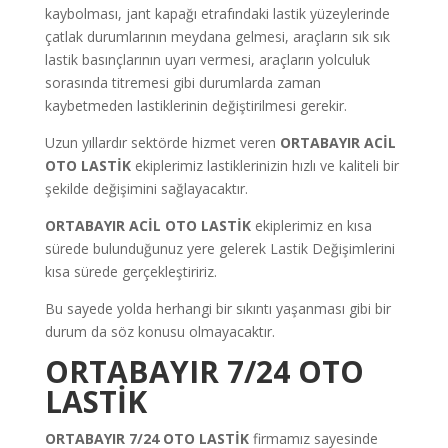
kaybolması, jant kapağı etrafındaki lastik yüzeylerinde
çatlak durumlarının meydana gelmesi, araçların sık sık
lastik basınçlarının uyarı vermesi, araçların yolculuk
sorasında titremesi gibi durumlarda zaman
kaybetmeden lastiklerinin değiştirilmesi gerekir.
Uzun yıllardır sektörde hizmet veren
ORTABAYIR ACİL
OTO LASTİK
ekiplerimiz lastiklerinizin hızlı ve kaliteli bir
şekilde değişimini sağlayacaktır.
ORTABAYIR ACİL OTO LASTİK
ekiplerimiz en kısa
sürede bulunduğunuz yere gelerek Lastik Değişimlerini
kısa sürede gerçekleştiririz.
Bu sayede yolda herhangi bir sıkıntı yaşanması gibi bir
durum da söz konusu olmayacaktır.
ORTABAYIR 7/24 OTO
LASTİK
ORTABAYIR 7/24 OTO LASTİK
firmamız sayesinde