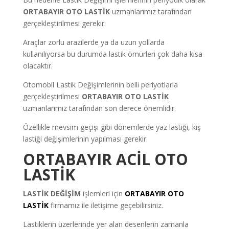
ORTABAYIR OTO LASTİK
uzmanlarımız tarafından
gerçekleştirilmesi gerekir.
Araçlar zorlu arazilerde ya da uzun yollarda
kullanılıyorsa bu durumda lastik ömürleri çok daha kısa
olacaktır.
Otomobil Lastik Değişimlerinin belli periyotlarla
gerçekleştirilmesi
ORTABAYIR OTO LASTİK
uzmanlarımız tarafından son derece önemlidir.
Özellikle mevsim geçişi gibi dönemlerde yaz lastiği, kış
lastiği değişimlerinin yapılması gerekir.
ORTABAYIR ACİL OTO
LASTİK
LASTİK
DEĞİŞİM
işlemleri için
ORTABAYIR OTO
LASTİK
firmamız ile iletişime geçebilirsiniz.
Lastiklerin üzerlerinde yer alan desenlerin zamanla