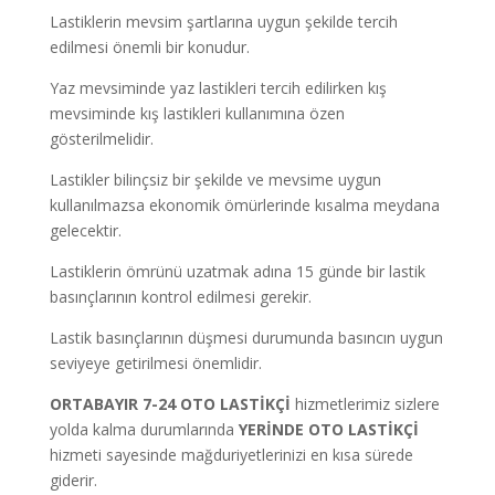
Lastiklerin mevsim şartlarına uygun şekilde tercih
edilmesi önemli bir konudur.
Yaz mevsiminde yaz lastikleri tercih edilirken kış
mevsiminde kış lastikleri kullanımına özen
gösterilmelidir.
Lastikler bilinçsiz bir şekilde ve mevsime uygun
kullanılmazsa ekonomik ömürlerinde kısalma meydana
gelecektir.
Lastiklerin ömrünü uzatmak adına 15 günde bir lastik
basınçlarının kontrol edilmesi gerekir.
Lastik basınçlarının düşmesi durumunda basıncın uygun
seviyeye getirilmesi önemlidir.
ORTABAYIR 7-24 OTO LASTİKÇİ
hizmetlerimiz sizlere
yolda kalma durumlarında
YERİNDE
OTO LASTİKÇİ
hizmeti sayesinde mağduriyetlerinizi en kısa sürede
giderir.