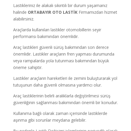
Lastikleriniz ile alakalı sıkıntılı bir durum yaşamanız
halinde
ORTABAYIR
OTO LASTİK
Firmamızdan hizmet
alabilirsiniz.
Araçlarda kullanılan lastikler otomobillerin seyir
performansı bakımından önemlidir.
Araç lastikleri güvenli sürüş bakımından son derece
önemlidir. Lastikler araçların fren yapması durumunda
veya rampalarda yola tutunması bakımından büyük
öneme sahiptir.
Lastikler araçların hareketleri ile zemini buluşturarak yol
tutuşunun daha güvenli olmasına yardımcı olur.
Araç lastiklerinin belirli aralıklarla değiştirilmesi sürüş
güvenliğinin sağlanması bakımından önemli bir konudur.
Kullanıma bağlı olarak zaman içerisinde lastiklerde
aşınma gibi sorunlar meydana gelebilir.
Bu nedenle Lastik Değişimi işlemlerinin periyodik olarak