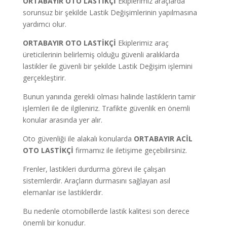
ORTABAYIR OTO LASTİKÇİ
Ekiplerimiz araçlarda
sorunsuz bir şekilde Lastik Değişimlerinin yapılmasına
yardımcı olur.
ORTABAYIR OTO LASTİKÇİ
Ekiplerimiz araç
üreticilerinin belirlemiş olduğu güvenli aralıklarda
lastikler ile güvenli bir şekilde Lastik Değişim işlemini
gerçekleştirir.
Bunun yanında gerekli olması halinde lastiklerin tamir
işlemleri ile de ilgileniriz. Trafikte güvenlik en önemli
konular arasında yer alır.
Oto güvenliği ile alakalı konularda
ORTABAYIR ACİL
OTO LASTİKÇİ
firmamız ile iletişime geçebilirsiniz.
Frenler, lastikleri durdurma görevi ile çalışan
sistemlerdir. Araçların durmasını sağlayan asıl
elemanlar ise lastiklerdir.
Bu nedenle otomobillerde lastik kalitesi son derece
önemli bir konudur.