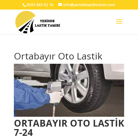
0505 865 92 16
info@yerindelastiktamiri.com
Ortabayır Oto Lastik
ORTABAYIR OTO LASTİK
7-24