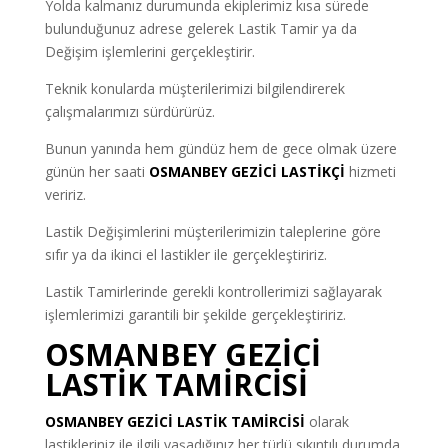
Yolda kalmanız durumunda ekiplerimiz kısa sürede
bulunduğunuz adrese gelerek Lastik Tamir ya da
Değişim işlemlerini gerçekleştirir.
Teknik konularda müşterilerimizi bilgilendirerek
çalışmalarımızı sürdürürüz.
Bunun yanında hem gündüz hem de gece olmak üzere
günün her saati
OSMANBEY GEZİCİ LASTİKÇİ
hizmeti
veririz.
Lastik Değişimlerini müşterilerimizin taleplerine göre
sıfır ya da ikinci el lastikler ile gerçekleştiririz.
Lastik Tamirlerinde gerekli kontrollerimizi sağlayarak
işlemlerimizi garantili bir şekilde gerçekleştiririz.
OSMANBEY GEZİCİ
LASTİK TAMİRCİSİ
OSMANBEY GEZİCİ LASTİK TAMİRCİSİ
olarak
lastikleriniz ile ilgili yaşadığınız her türlü sıkıntılı durumda