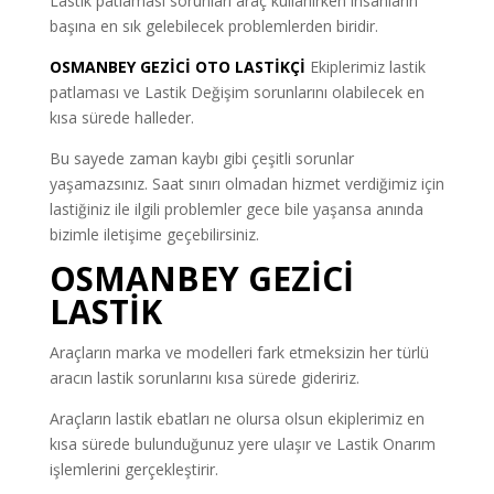
Lastik patlaması sorunları araç kullanırken insanların
başına en sık gelebilecek problemlerden biridir.
OSMANBEY GEZİCİ OTO LASTİKÇİ
Ekiplerimiz lastik
patlaması ve Lastik Değişim sorunlarını olabilecek en
kısa sürede halleder.
Bu sayede zaman kaybı gibi çeşitli sorunlar
yaşamazsınız. Saat sınırı olmadan hizmet verdiğimiz için
lastiğiniz ile ilgili problemler gece bile yaşansa anında
bizimle iletişime geçebilirsiniz.
OSMANBEY GEZİCİ
LASTİK
Araçların marka ve modelleri fark etmeksizin her türlü
aracın lastik sorunlarını kısa sürede gideririz.
Araçların lastik ebatları ne olursa olsun ekiplerimiz en
kısa sürede bulunduğunuz yere ulaşır ve Lastik Onarım
işlemlerini gerçekleştirir.