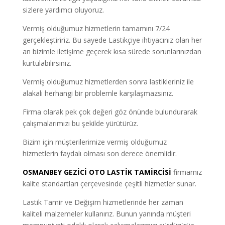
sizlere yardımcı oluyoruz.
Vermiş olduğumuz hizmetlerin tamamını 7/24
gerçekleştiririz. Bu sayede Lastikçiye ihtiyacınız olan her
an bizimle iletişime geçerek kısa sürede sorunlarınızdan
kurtulabilirsiniz.
Vermiş olduğumuz hizmetlerden sonra lastikleriniz ile
alakalı herhangi bir problemle karşılaşmazsınız.
Firma olarak pek çok değeri göz önünde bulundurarak
çalışmalarımızı bu şekilde yürütürüz.
Bizim için müşterilerimize vermiş olduğumuz
hizmetlerin faydalı olması son derece önemlidir.
OSMANBEY GEZİCİ OTO LASTİK TAMİRCİSİ
firmamız
kalite standartları çerçevesinde çeşitli hizmetler sunar.
Lastik Tamir ve Değişim hizmetlerinde her zaman
kaliteli malzemeler kullanırız. Bunun yanında müşteri