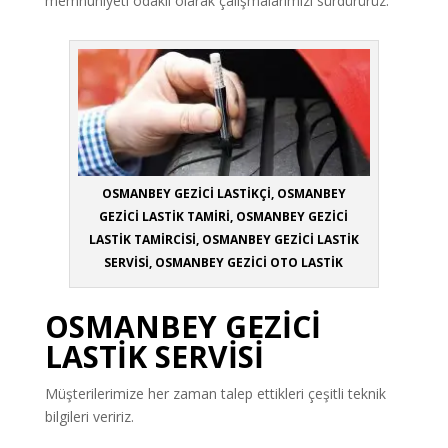
memnuniyeti odaklı olarak çalışmalarımızı sürdürürüz.
OSMANBEY GEZİCİ LASTİKÇİ, OSMANBEY
GEZİCİ LASTİK TAMİRİ, OSMANBEY GEZİCİ
LASTİK TAMİRCİSİ, OSMANBEY GEZİCİ LASTİK
SERVİSİ, OSMANBEY GEZİCİ OTO LASTİK
OSMANBEY GEZİCİ
LASTİK SERVİSİ
Müşterilerimize her zaman talep ettikleri çeşitli teknik
bilgileri veririz.