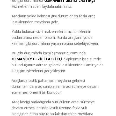
Bu gibi durumlarda
OSMANBEY
GEZİCİ LASTİKÇİ
Hizmetlerimizden faydalanabilirsiniz.
Araçların yolda kalması gibi durumlar en fazla araç
lastiklerinden meydana gelir.
Yolda bulunan sivri malzemeler araç lastiklerinin
patlamasına neden olabilir. Bu da araçların yolda
kalması gibi durumların yaşanmasına sebebiyet verir.
Bu gibi durumlarla karşılaşmanız durumunda
OSMANBEY GEZİCİ LASTİKÇİ
ekiplerimiz kısa sürede
bulunduğunuz adrese gelerek lastiklerinizin Tamir ya da
Değişim işlemlerini gerçekleştirir.
Araçlarda lastik patlaması meydana gelmesi
durumlarında araç sahiplerinin aracı sürmeye devam
etmemesi önemli bir konudur.
Araç lastiği patladığında sürücülerin aracı sürmeye
devam etmesi halinde lastik üzerine fazla yük
bindiğinde daha büyük patlak durumları meydana