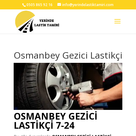
0505 865 92 16
info@yerindelastiktamiri.com
Osmanbey Gezici Lastikçi
OSMANBEY GEZİCİ
LASTİKÇİ 7-24