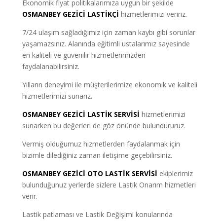
Ekonomik fiyat politikalarımıza uygun bir şekilde
OSMANBEY GEZİCİ LASTİKÇİ
hizmetlerimizi veririz.
7/24 ulaşım sağladığımız için zaman kaybı gibi sorunlar
yaşamazsınız. Alanında eğitimli ustalarımız sayesinde
en kaliteli ve güvenilir hizmetlerimizden
faydalanabilirsiniz.
Yılların deneyimi ile müşterilerimize ekonomik ve kaliteli
hizmetlerimizi sunarız.
OSMANBEY GEZİCİ LASTİK SERVİSİ
hizmetlerimizi
sunarken bu değerleri de göz önünde bulundururuz.
Vermiş olduğumuz hizmetlerden faydalanmak için
bizimle dilediğiniz zaman iletişime geçebilirsiniz.
OSMANBEY GEZİCİ OTO LASTİK SERVİSİ
ekiplerimiz
bulunduğunuz yerlerde sizlere Lastik Onarım hizmetleri
verir.
Lastik patlaması ve Lastik Değişimi konularında