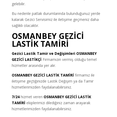
gelebilir.
Bu nedenle patlak durumlarında bulunduğunuz yerde
kalarak Gezici Servisimiz ile iletişime geçmeniz daha
sağlıklı olacaktır.
OSMANBEY GEZİCİ
LASTİK TAMİRİ
Gezici Lastik Tamir ve Değişimleri
OSMANBEY
GEZİCİ LASTİKÇİ
Firmamızın vermiş olduğu temel
hizmetler arasında yer alır.
OSMANBEY GEZİCİ LASTİK TAMİRİ
firmamız ile
iletişime geçtiğinizde Lastik Değişim ya da Tamir
hizmetlerimizden faydalanabilirsiniz.
7/24
hizmet veren
OSMANBEY GEZİCİ LASTİK
TAMİRİ
ekiplerimizi dilediğiniz zaman arayarak
hizmetlerimizden faydalanabilirsiniz.