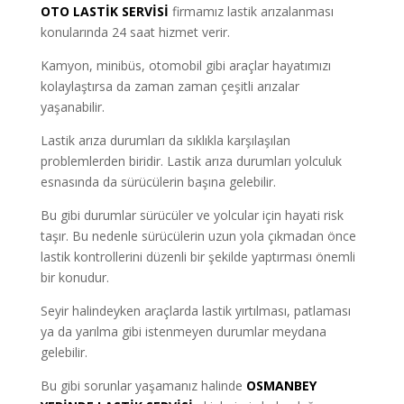
OTO LASTİK SERVİSİ
firmamız lastik arızalanması
konularında 24 saat hizmet verir.
Kamyon, minibüs, otomobil gibi araçlar hayatımızı
kolaylaştırsa da zaman zaman çeşitli arızalar
yaşanabilir.
Lastik arıza durumları da sıklıkla karşılaşılan
problemlerden biridir. Lastik arıza durumları yolculuk
esnasında da sürücülerin başına gelebilir.
Bu gibi durumlar sürücüler ve yolcular için hayati risk
taşır. Bu nedenle sürücülerin uzun yola çıkmadan önce
lastik kontrollerini düzenli bir şekilde yaptırması önemli
bir konudur.
Seyir halindeyken araçlarda lastik yırtılması, patlaması
ya da yarılma gibi istenmeyen durumlar meydana
gelebilir.
Bu gibi sorunlar yaşamanız halinde
OSMANBEY