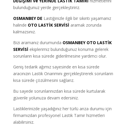
DEĞİŞİMİ ve YERİNDE LASTİK TAMİRİ
hizmetlerini
bulunduğunuz yerde gerçekleştiririz.
OSMANBEY DE
Lastiğinizle ilgili bir sıkıntı yaşamanız
halinde
OTO LASTİK SERVİSİ
aramak zorunda
kalmazsınız.
Bizi aramanız durumunda
OSMANBEY OTO LASTİK
SERVİSİ
ekiplerimiz bulunduğunuz konuma gelerek
sorunların kısa sürede giderilmesine yardımcı olur.
Geniş tedarik ağımız sayesinde en kısa sürede
aracınızın Lastik Onarımını gerçekleştirerek sorunların
kısa sürede çözülmesini sağlarız.
Bu sayede sorunlarınızdan kısa sürede kurtularak
güvenle yolunuza devam edersiniz.
Lastiklerinizde yaşadığınız her türlü arıza durumu için
firmamızdan profesyonel Lastik Tamir hizmetleri
alabilirsiniz.