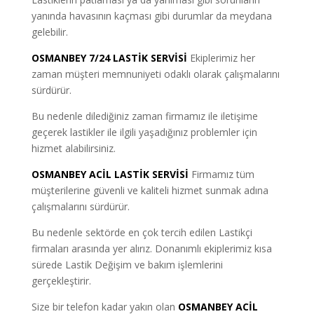
yanında havasının kaçması gibi durumlar da meydana
gelebilir.
OSMANBEY 7/24 LASTİK SERVİSİ
Ekiplerimiz her
zaman müşteri memnuniyeti odaklı olarak çalışmalarını
sürdürür.
Bu nedenle dilediğiniz zaman firmamız ile iletişime
geçerek lastikler ile ilgili yaşadığınız problemler için
hizmet alabilirsiniz.
OSMANBEY ACİL LASTİK SERVİSİ
Firmamız tüm
müşterilerine güvenli ve kaliteli hizmet sunmak adına
çalışmalarını sürdürür.
Bu nedenle sektörde en çok tercih edilen Lastikçi
firmaları arasında yer alırız. Donanımlı ekiplerimiz kısa
sürede Lastik Değişim ve bakım işlemlerini
gerçekleştirir.
Size bir telefon kadar yakın olan
OSMANBEY ACİL