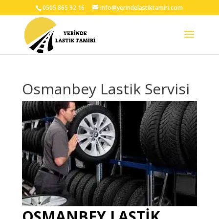
0505 865 92 16
info@yerindelastiktamiri.com
Osmanbey Lastik Servisi
OSMANBEY LASTİK