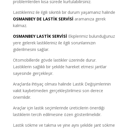
problemlerden kısa sürede kurtulabilirsiniz.
Lastikleriniz ile ilgili sıkıntılı bir durum yaşamanız halinde
OSMANBEY DE LASTİK SERVİSİ
aramanıza gerek
kalmaz.
OSMANBEY LASTİK SERVİSİ
Ekiplerimiz bulunduğunuz
yere gelerek lastikleriniz ile ilgili sorunlarınızın
giderilmesini sağlar.
Otomobillerde gövde lastikler üzerinde durur.
Lastiklerin sağlıklı bir şekilde hareket etmesi jantlar
sayesinde gerçekleşir.
Araçlarda ihtiyaç olması halinde Lastik Değişimlerinin
vakit kaybetmeden gerçekleştirilmesi son derece
önemlidir.
Araçlar için lastik seçimlerinde üreticilerin önerdiği
lastiklerin tercih edilmesine özen gösterilmelidir.
Lastik sökme ve takma ve yine aynı şekilde jant sökme