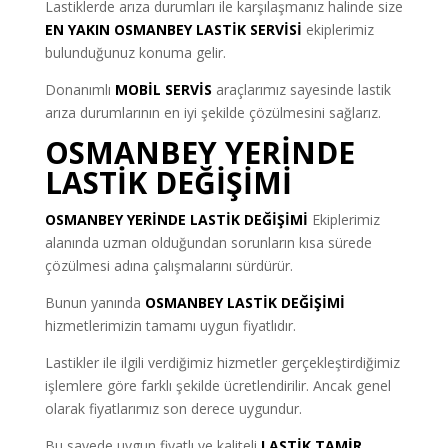
Lastiklerde arıza durumları ile karşılaşmanız halinde size
EN YAKIN OSMANBEY LASTİK SERVİSİ
ekiplerimiz
bulunduğunuz konuma gelir.
Donanımlı
MOBİL SERVİS
araçlarımız sayesinde lastik
arıza durumlarının en iyi şekilde çözülmesini sağlarız.
OSMANBEY YERİNDE
LASTİK DEĞİŞİMİ
OSMANBEY YERİNDE LASTİK DEĞİŞİMİ
Ekiplerimiz
alanında uzman olduğundan sorunların kısa sürede
çözülmesi adına çalışmalarını sürdürür.
Bunun yanında
OSMANBEY LASTİK DEĞİŞİMİ
hizmetlerimizin tamamı uygun fiyatlıdır.
Lastikler ile ilgili verdiğimiz hizmetler gerçekleştirdiğimiz
işlemlere göre farklı şekilde ücretlendirilir. Ancak genel
olarak fiyatlarımız son derece uygundur.
Bu sayede uygun fiyatlı ve kaliteli
LASTİK TAMİR