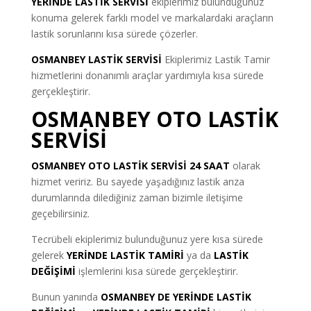
YERİNDE LASTİK SERVİSİ
ekiplerimiz bulunduğunuz
konuma gelerek farklı model ve markalardaki araçların
lastik sorunlarını kısa sürede çözerler.
OSMANBEY LASTİK SERVİSİ
Ekiplerimiz Lastik Tamir
hizmetlerini donanımlı araçlar yardımıyla kısa sürede
gerçekleştirir.
OSMANBEY OTO LASTİK
SERVİSİ
OSMANBEY OTO LASTİK SERVİSİ 24 SAAT
olarak
hizmet veririz. Bu sayede yaşadığınız lastik arıza
durumlarında dilediğiniz zaman bizimle iletişime
geçebilirsiniz.
Tecrübeli ekiplerimiz bulunduğunuz yere kısa sürede
gelerek
YERİNDE LASTİK TAMİRİ
ya da
LASTİK
DEĞİŞİMİ
işlemlerini kısa sürede gerçekleştirir.
Bunun yanında
OSMANBEY DE YERİNDE LASTİK