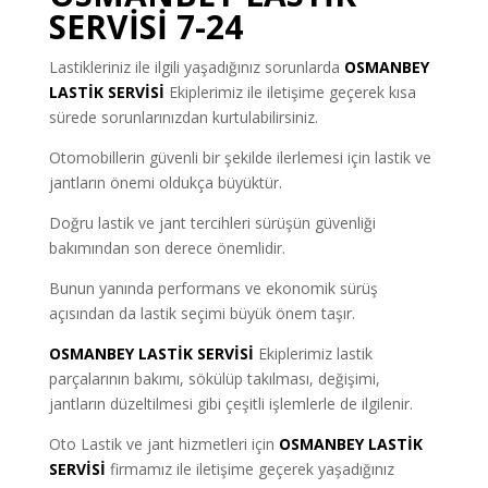
SERVİSİ 7-24
Lastikleriniz ile ilgili yaşadığınız sorunlarda
OSMANBEY
LASTİK SERVİSİ
Ekiplerimiz ile iletişime geçerek kısa
sürede sorunlarınızdan kurtulabilirsiniz.
Otomobillerin güvenli bir şekilde ilerlemesi için lastik ve
jantların önemi oldukça büyüktür.
Doğru lastik ve jant tercihleri sürüşün güvenliği
bakımından son derece önemlidir.
Bunun yanında performans ve ekonomik sürüş
açısından da lastik seçimi büyük önem taşır.
OSMANBEY LASTİK SERVİSİ
Ekiplerimiz lastik
parçalarının bakımı, sökülüp takılması, değişimi,
jantların düzeltilmesi gibi çeşitli işlemlerle de ilgilenir.
Oto Lastik ve jant hizmetleri için
OSMANBEY LASTİK
SERVİSİ
firmamız ile iletişime geçerek yaşadığınız