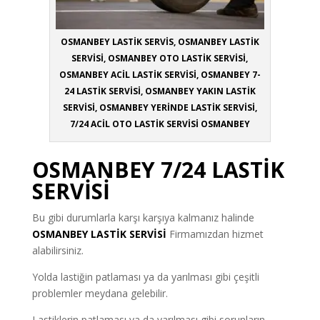
OSMANBEY LASTİK SERVİS, OSMANBEY LASTİK
SERVİSİ, OSMANBEY OTO LASTİK SERVİSİ,
OSMANBEY ACİL LASTİK SERVİSİ, OSMANBEY 7-
24 LASTİK SERVİSİ, OSMANBEY YAKIN LASTİK
SERVİSİ, OSMANBEY YERİNDE LASTİK SERVİSİ,
7/24 ACİL OTO LASTİK SERVİSİ OSMANBEY
OSMANBEY 7/24 LASTİK
SERVİSİ
Bu gibi durumlarla karşı karşıya kalmanız halinde
OSMANBEY LASTİK SERVİSİ
Firmamızdan hizmet
alabilirsiniz.
Yolda lastiğin patlaması ya da yarılması gibi çeşitli
problemler meydana gelebilir.
Lastiklerin patlaması ya da yarılması gibi sorunların