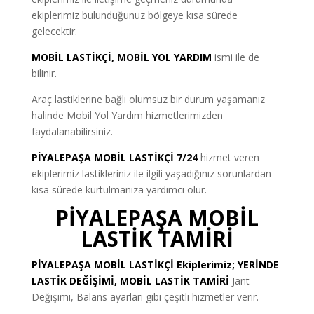
ekiplerimiz bulunduğunuz bölgeye kısa sürede
gelecektir.
MOBİL LASTİKÇİ, MOBİL YOL YARDIM
ismi ile de
bilinir.
Araç lastiklerine bağlı olumsuz bir durum yaşamanız
halinde Mobil Yol Yardım hizmetlerimizden
faydalanabilirsiniz.
PİYALEPAŞA MOBİL LASTİKÇİ 7/24
hizmet veren
ekiplerimiz lastikleriniz ile ilgili yaşadığınız sorunlardan
kısa sürede kurtulmanıza yardımcı olur.
PİYALEPAŞA MOBİL
LASTİK TAMİRİ
PİYALEPAŞA MOBİL LASTİKÇİ
Ekiplerimiz; YERİNDE
LASTİK DEĞİŞİMİ, MOBİL LASTİK TAMİRİ
Jant
Değişimi, Balans ayarları gibi çeşitli hizmetler verir.