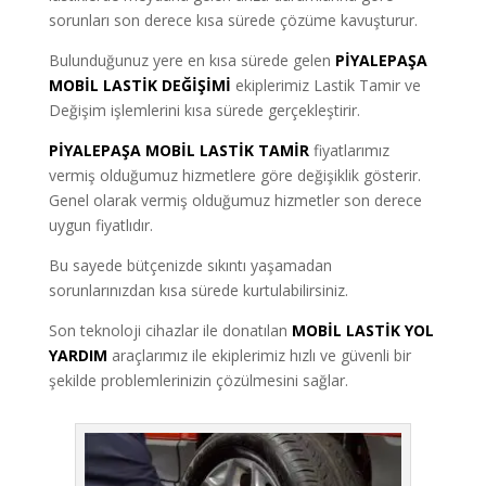
sorunları son derece kısa sürede çözüme kavuşturur.
Bulunduğunuz yere en kısa sürede gelen
PİYALEPAŞA
MOBİL LASTİK DEĞİŞİMİ
ekiplerimiz Lastik Tamir ve
Değişim işlemlerini kısa sürede gerçekleştirir.
PİYALEPAŞA MOBİL LASTİK TAMİR
fiyatlarımız
vermiş olduğumuz hizmetlere göre değişiklik gösterir.
Genel olarak vermiş olduğumuz hizmetler son derece
uygun fiyatlıdır.
Bu sayede bütçenizde sıkıntı yaşamadan
sorunlarınızdan kısa sürede kurtulabilirsiniz.
Son teknoloji cihazlar ile donatılan
MOBİL LASTİK YOL
YARDIM
araçlarımız ile ekiplerimiz hızlı ve güvenli bir
şekilde problemlerinizin çözülmesini sağlar.