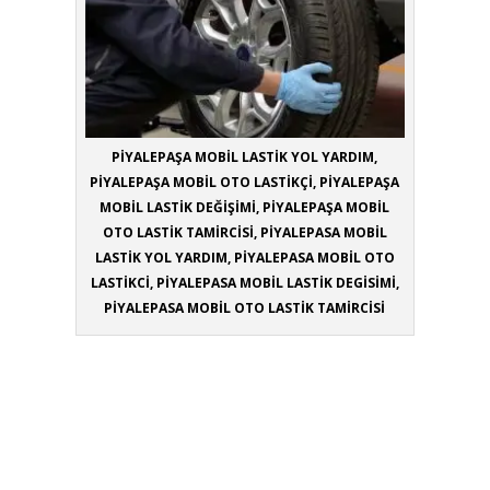
PİYALEPAŞA MOBİL LASTİK YOL YARDIM,
PİYALEPAŞA MOBİL OTO LASTİKÇİ, PİYALEPAŞA
MOBİL LASTİK DEĞİŞİMİ, PİYALEPAŞA MOBİL
OTO LASTİK TAMİRCİSİ, PİYALEPASA MOBİL
LASTİK YOL YARDIM, PİYALEPASA MOBİL OTO
LASTİKCİ, PİYALEPASA MOBİL LASTİK DEGİSİMİ,
PİYALEPASA MOBİL OTO LASTİK TAMİRCİSİ