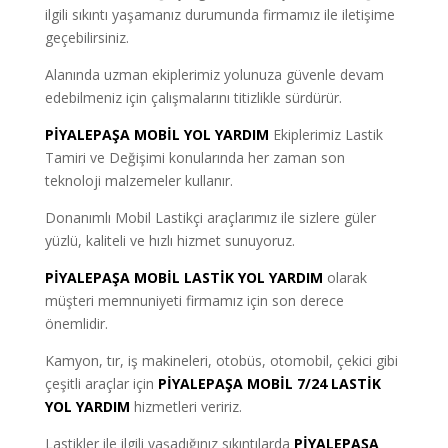
ilgili sıkıntı yaşamanız durumunda firmamız ile iletişime
geçebilirsiniz.
Alanında uzman ekiplerimiz yolunuza güvenle devam
edebilmeniz için çalışmalarını titizlikle sürdürür.
PİYALEPAŞA MOBİL YOL YARDIM
Ekiplerimiz Lastik
Tamiri ve Değişimi konularında her zaman son
teknoloji malzemeler kullanır.
Donanımlı Mobil Lastikçi araçlarımız ile sizlere güler
yüzlü, kaliteli ve hızlı hizmet sunuyoruz.
PİYALEPAŞA MOBİL LASTİK YOL YARDIM
olarak
müşteri memnuniyeti firmamız için son derece
önemlidir.
Kamyon, tır, iş makineleri, otobüs, otomobil, çekici gibi
çeşitli araçlar için
PİYALEPAŞA MOBİL 7/24 LASTİK
YOL YARDIM
hizmetleri veririz.
Lastikler ile ilgili yaşadığınız sıkıntılarda
PİYALEPAŞA