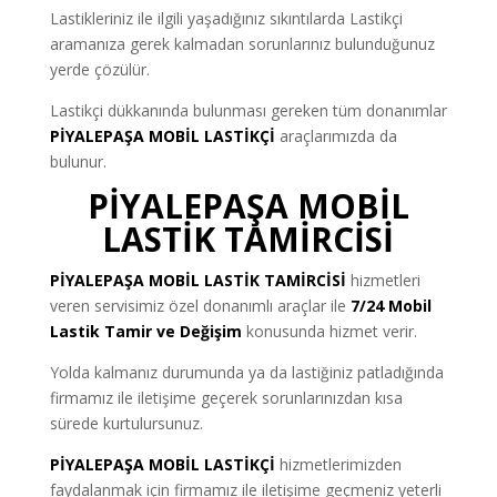
Lastikleriniz ile ilgili yaşadığınız sıkıntılarda Lastikçi
aramanıza gerek kalmadan sorunlarınız bulunduğunuz
yerde çözülür.
Lastikçi dükkanında bulunması gereken tüm donanımlar
PİYALEPAŞA MOBİL LASTİKÇİ
araçlarımızda da
bulunur.
PİYALEPAŞA MOBİL
LASTİK TAMİRCİSİ
PİYALEPAŞA
MOBİL LASTİK TAMİRCİSİ
hizmetleri
veren servisimiz özel donanımlı araçlar ile
7/24 Mobil
Lastik Tamir ve Değişim
konusunda hizmet verir.
Yolda kalmanız durumunda ya da lastiğiniz patladığında
firmamız ile iletişime geçerek sorunlarınızdan kısa
sürede kurtulursunuz.
PİYALEPAŞA MOBİL LASTİKÇİ
hizmetlerimizden
faydalanmak için firmamız ile iletişime geçmeniz yeterli