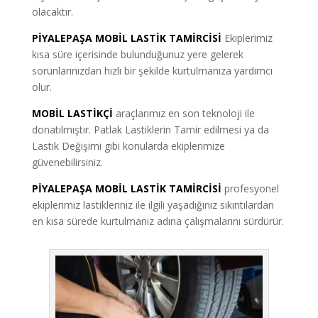
olacaktır.
PİYALEPAŞA MOBİL LASTİK TAMİRCİSİ
Ekiplerimiz
kısa süre içerisinde bulunduğunuz yere gelerek
sorunlarınızdan hızlı bir şekilde kurtulmanıza yardımcı
olur.
MOBİL LASTİKÇİ
araçlarımız en son teknoloji ile
donatılmıştır. Patlak Lastiklerin Tamir edilmesi ya da
Lastik Değişimi gibi konularda ekiplerimize
güvenebilirsiniz.
PİYALEPAŞA MOBİL LASTİK TAMİRCİSİ
profesyonel
ekiplerimiz lastikleriniz ile ilgili yaşadığınız sıkıntılardan
en kısa sürede kurtulmanız adına çalışmalarını sürdürür.