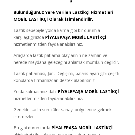
Bulunduğunuz Yere Verilen Lastikçi Hizmetleri
MOBİL LASTİKÇİ
Olarak İsimlendirilir.
Lastik sebebiyle yolda kalma gibi bir durumla
karşılaştığınızda
PİYALEPAŞA MOBİL LASTİKÇİ
hizmetlerimizden faydalanabilirsiniz.
Araçlarda lastik patlama olaylarının ne zaman ve
nerede meydana geleceğini anlamak mümkün değildir.
Lastik patlaması, Jant Değişimi, balans ayarı gibi çeşitli
konularda firmamızdan destek alabilirsiniz.
Yolda kalmasanız dahi
PİYALEPAŞA MOBİL LASTİKÇİ
hizmetlerimizden faydalanabilirsiniz.
Genelde kadın sürücüler sanayi bölgelerine gelmek
istemezler.
Bu gibi durumlarda
PİYALEPAŞA MOBİL LASTİKÇİ
ekiplerimiz ile iletişime geçmeniz durumunda