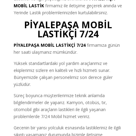
MOBİL LASTİK
firmamız ile iletişime geçerek anında ve
Yerinde Lastik problemlerinizden kurtulabilirsiniz.
PİYALEPAŞA MOBİL
LASTİKÇİ 7/24
PİYALEPAŞA MOBİL LASTİKÇİ 7/24
firmamıza günün
her saati ulaşmanız mümkündür.
Yüksek standartlardaki yol yardım araçlarımız ve
ekiplerimiz sizlere en kaliteli ve hızlı hizmeti sunar.
Bünyemizde çalışan personelimiz son derece güler
yüzlüdür.
Süreç boyunca müşterilerimize teknik anlamda
bilgilendirmeler de yaparız. Kamyon, otobüs, tır,
otomobil gibi araçların lastikleri ile ilgili yaşanan
problemlerde 7/24 Mobil hizmet veririz.
Gecenin bir yarısı yolculuk esnasında lastikleriniz ile ilgili
sıkıntı yaşamanız durumunda bizimle iletişime