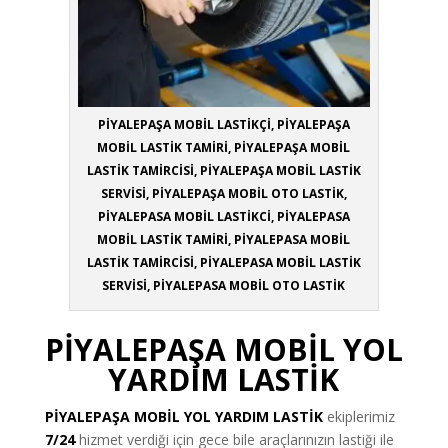
PİYALEPAŞA MOBİL LASTİKÇİ, PİYALEPAŞA
MOBİL LASTİK TAMİRİ, PİYALEPAŞA MOBİL
LASTİK TAMİRCİSİ, PİYALEPAŞA MOBİL LASTİK
SERVİSİ, PİYALEPAŞA MOBİL OTO LASTİK,
PİYALEPASA MOBİL LASTİKCİ, PİYALEPASA
MOBİL LASTİK TAMİRİ, PİYALEPASA MOBİL
LASTİK TAMİRCİSİ, PİYALEPASA MOBİL LASTİK
SERVİSİ, PİYALEPASA MOBİL OTO LASTİK
PİYALEPAŞA MOBİL YOL
YARDIM LASTİK
PİYALEPAŞA
MOBİL YOL YARDIM LASTİK
ekiplerimiz
7/24
hizmet verdiği için gece bile araçlarınızın lastiği ile