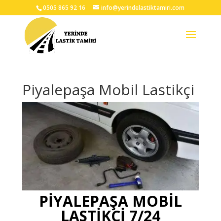
0505 865 92 16
info@yerindelastiktamiri.com
Piyalepaşa Mobil Lastikçi
PİYALEPAŞA MOBİL
LASTİKÇİ 7/24