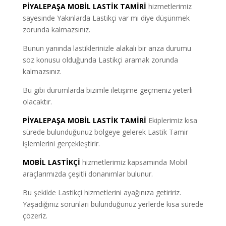
PİYALEPAŞA MOBİL LASTİK TAMİRİ
hizmetlerimiz
sayesinde Yakınlarda Lastikçi var mı diye düşünmek
zorunda kalmazsınız.
Bunun yanında lastiklerinizle alakalı bir arıza durumu
söz konusu olduğunda Lastikçi aramak zorunda
kalmazsınız.
Bu gibi durumlarda bizimle iletişime geçmeniz yeterli
olacaktır.
PİYALEPAŞA MOBİL LASTİK TAMİRİ
Ekiplerimiz kısa
sürede bulunduğunuz bölgeye gelerek Lastik Tamir
işlemlerini gerçekleştirir.
MOBİL LASTİKÇİ
hizmetlerimiz kapsamında Mobil
araçlarımızda çeşitli donanımlar bulunur.
Bu şekilde Lastikçi hizmetlerini ayağınıza getiririz.
Yaşadığınız sorunları bulunduğunuz yerlerde kısa sürede
çözeriz.