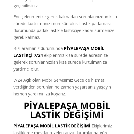
geçebilirsiniz.
Endişelenmenize gerek kalmadan sorunlarınızdan kısa
sürede kurtulmanız mümkün olur. Lastik patlaması
durumunda patlak lastikle lastikçiye kadar sürmenize
gerek kalmaz.
Bizi aramanız durumunda
PİYALEPAŞA MOBİL
LASTİKÇİ 7/24
ekiplerimiz kısa sürede adresinize
gelerek sorunlarınızdan kısa sürede kurtulmanıza
yardımcı olur.
7/24 Açık olan Mobil Servisimiz Gece de hizmet
verdiğinden sorunları ne zaman yaşarsanız yaşayın
hemen yardımınıza koşarız.
PİYALEPAŞA MOBİL
LASTİK DEĞİŞİMİ
PİYALEPAŞA MOBİL LASTİK DEĞİŞİMİ
Ekiplerimiz
lastiklerde meydana gelen arıza durumlarına göre