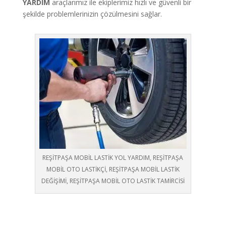
YARDIM
araçlarımız ile ekiplerimiz hızlı ve güvenli bir
şekilde problemlerinizin çözülmesini sağlar.
REŞİTPAŞA MOBİL LASTİK YOL YARDIM, REŞİTPAŞA
MOBİL OTO LASTİKÇİ, REŞİTPAŞA MOBİL LASTİK
DEĞİŞİMİ, REŞİTPAŞA MOBİL OTO LASTİK TAMİRCİSİ