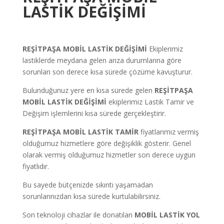
LASTİK DEĞİŞİMİ
REŞİTPAŞA
MOBİL LASTİK DEĞİŞİMİ
Ekiplerimiz
lastiklerde meydana gelen arıza durumlarına göre
sorunları son derece kısa sürede çözüme kavuşturur.
Bulunduğunuz yere en kısa sürede gelen
REŞİTPAŞA
MOBİL LASTİK DEĞİŞİMİ
ekiplerimiz Lastik Tamir ve
Değişim işlemlerini kısa sürede gerçekleştirir.
REŞİTPAŞA
MOBİL LASTİK TAMİR
fiyatlarımız vermiş
olduğumuz hizmetlere göre değişiklik gösterir. Genel
olarak vermiş olduğumuz hizmetler son derece uygun
fiyatlıdır.
Bu sayede bütçenizde sıkıntı yaşamadan
sorunlarınızdan kısa sürede kurtulabilirsiniz.
Son teknoloji cihazlar ile donatılan
MOBİL LASTİK YOL