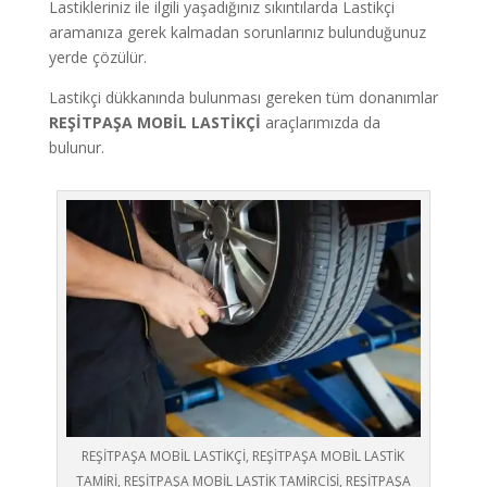
Lastikleriniz ile ilgili yaşadığınız sıkıntılarda Lastikçi
aramanıza gerek kalmadan sorunlarınız bulunduğunuz
yerde çözülür.
Lastikçi dükkanında bulunması gereken tüm donanımlar
REŞİTPAŞA
MOBİL LASTİKÇİ
araçlarımızda da
bulunur.
REŞİTPAŞA MOBİL LASTİKÇİ, REŞİTPAŞA MOBİL LASTİK
TAMİRİ, REŞİTPAŞA MOBİL LASTİK TAMİRCİSİ, REŞİTPAŞA