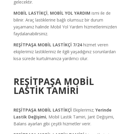
gelecektir.
MOBİL LASTİKÇİ
,
MOBİL YOL YARDIM
ismi ile de
bilinir. Araç lastiklerine bağlı olumsuz bir durum
yaşamanız halinde Mobil Yol Yardım hizmetlerimizden
faydalanabilirsiniz.
REŞİTPAŞA
MOBİL LASTİKÇİ 7/24
hizmet veren
ekiplerimiz lastikleriniz ile ilgili yaşadığınız sorunlardan
kısa sürede kurtulmanıza yardımcı olur.
REŞİTPAŞA
M
OBİL
LASTİK TAMİRİ
REŞİTPAŞA MOBİL LASTİKÇİ
Ekiplerimiz;
Yerinde
Lastik Değişimi
, Mobil Lastik Tamiri, Jant Değişimi,
Balans ayarları gibi çeşitli hizmetler verir.