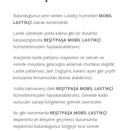
Bulunduğunuz yere verilen Lastikçi hizmetleri
MOBİL
LASTİKÇİ
olarak isimlendirilir.
Lastik sebebiyle yolda kalma gibi bir durumla
karşılaştığınızda
REŞİTPAŞA
MOBİL LASTİKÇİ
hizmetlerimizden faydalanabilirsiniz.
Araçlarda lastik patlama olaylarının ne zaman ve
nerede meydana geleceğini anlamak mümkün değildir.
Lastik patlaması, Jant Değişimi, balans ayarı gibi çeşitli
konularda firmamızdan destek alabilirsiniz.
Yolda kalmasanız dahi
REŞİTPAŞA
MOBİL LASTİKÇİ
hizmetlerimizden faydalanabilirsiniz. Genelde kadın
sürücüler sanayi bölgelerine gelmek istemezler.
Bu gibi durumlarda
REŞİTPAŞA
MOBİL LASTİKÇİ
ekiplerimiz ile iletişime geçmeniz durumunda
ekiplerimiz bulunduğunuz bölgeye kısa sürede