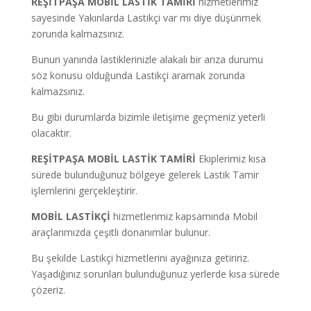
REŞİTPAŞA
MOBİL LASTİK TAMİRİ
hizmetlerimiz
sayesinde Yakınlarda Lastikçi var mı diye düşünmek
zorunda kalmazsınız.
Bunun yanında lastiklerinizle alakalı bir arıza durumu
söz konusu olduğunda Lastikçi aramak zorunda
kalmazsınız.
Bu gibi durumlarda bizimle iletişime geçmeniz yeterli
olacaktır.
REŞİTPAŞA
MOBİL LASTİK TAMİRİ
Ekiplerimiz kısa
sürede bulunduğunuz bölgeye gelerek Lastik Tamir
işlemlerini gerçekleştirir.
MOBİL LASTİKÇİ
hizmetlerimiz kapsamında Mobil
araçlarımızda çeşitli donanımlar bulunur.
Bu şekilde Lastikçi hizmetlerini ayağınıza getiririz.
Yaşadığınız sorunları bulunduğunuz yerlerde kısa sürede
çözeriz.