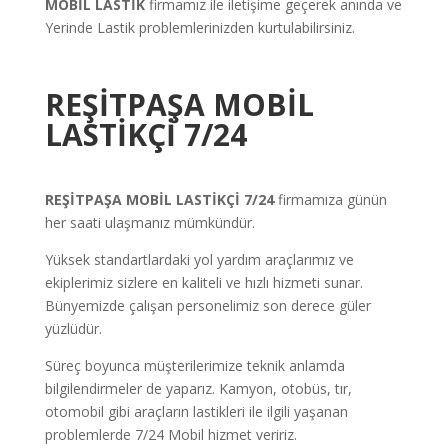
MOBİL LASTİK
firmamız ile iletişime geçerek anında ve
Yerinde Lastik problemlerinizden kurtulabilirsiniz.
REŞİTPAŞA
MOBİL
LASTİKÇİ 7/24
REŞİTPAŞA
MOBİL LASTİKÇİ 7/24
firmamıza günün
her saati ulaşmanız mümkündür.
Yüksek standartlardaki yol yardım araçlarımız ve
ekiplerimiz sizlere en kaliteli ve hızlı hizmeti sunar.
Bünyemizde çalışan personelimiz son derece güler
yüzlüdür.
Süreç boyunca müşterilerimize teknik anlamda
bilgilendirmeler de yaparız. Kamyon, otobüs, tır,
otomobil gibi araçların lastikleri ile ilgili yaşanan
problemlerde 7/24 Mobil hizmet veririz.