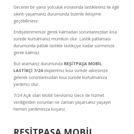
Gecenin bir yarısı yolculuk esnasında lastikleriniz ile ilgili
sıkıntı yaşamanız durumunda bizimle iletişime
geçebilirsiniz.
Endişelenmenize gerek kalmadan sorunlarınızdan kısa
sürede kurtulmanız mümkün olur. Lastik patlaması
durumunda patlak lastikle lastikçiye kadar sürmenize
gerek kalmaz.
Bizi aramanız durumunda
REŞİTPAŞA
MOBİL
LASTİKÇİ 7/24
ekiplerimiz kısa sürede adresinize
gelerek sorunlarınızdan kısa sürede kurtulmanıza
yardımcı olur.
7/24 Açık olan Mobil Servisimiz Gece de hizmet
verdiğinden sorunları ne zaman yaşarsanız yaşayın
hemen yardımınıza koşarız.
REŞİTPAŞA
MOBİL