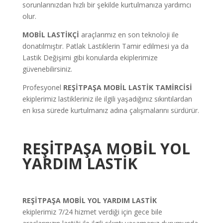
sorunlarınızdan hızlı bir şekilde kurtulmanıza yardımcı
olur.
MOBİL LASTİKÇİ
araçlarımız en son teknoloji ile
donatılmıştır. Patlak Lastiklerin Tamir edilmesi ya da
Lastik Değişimi gibi konularda ekiplerimize
güvenebilirsiniz.
Profesyonel
REŞİTPAŞA
MOBİL LASTİK TAMİRCİSİ
ekiplerimiz lastikleriniz ile ilgili yaşadığınız sıkıntılardan
en kısa sürede kurtulmanız adına çalışmalarını sürdürür.
REŞİTPAŞA
MOBİL YOL
YARDIM LASTİK
REŞİTPAŞA
MOBİL YOL YARDIM LASTİK
ekiplerimiz
7/24 hizmet verdiği için gece bile