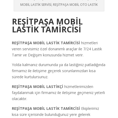
MOBİL LASTİK SERVİSİ, REŞİTPAŞA MOBİL OTO LASTİK
REŞİTPAŞA
MOBİL
LASTİK TAMİRCİSİ
REŞİTPAŞA
MOBİL LASTİK TAMİRCİSİ
hizmetleri
veren servisimiz özel donanımlı araçlar ile 7/24 Lastik
Tamir ve Değişim konusunda hizmet verir.
Yolda kalmanız durumunda ya da lastiğiniz patladığında
firmamız ile iletişime geçerek sorunlarınızdan kısa
sürede kurtulursunuz.
REŞİTPAŞA
MOBİL LASTİKÇİ
hizmetlerimizden
faydalanmak için firmamız ile iletişime geçmeniz yeterli
olacaktır.
REŞİTPAŞA
MOBİL LASTİK TAMİRCİSİ
Ekiplerimiz
kısa süre içerisinde bulunduğunuz yere gelerek