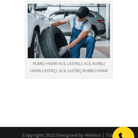
RUMELİ HİSARI ACİL LASTİKÇİ, ACİL RUMELİ
HİSARI LASTİKÇİ, ACİL LASTİKÇİ RUMELİ HİSARI
Copyright 2022 Designed by
Wiwico
| Tüm