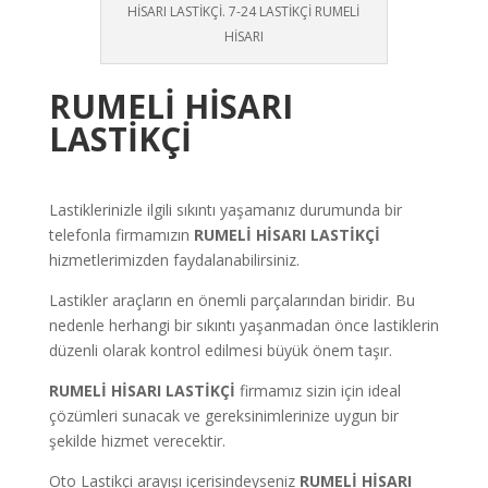
HİSARI LASTİKÇİ.
7-24 LASTİKÇİ RUMELİ
HİSARI
RUMELİ HİSARI
LASTİKÇİ
Lastiklerinizle ilgili sıkıntı yaşamanız durumunda bir
telefonla firmamızın
RUMELİ HİSARI LASTİKÇİ
hizmetlerimizden faydalanabilirsiniz.
Lastikler araçların en önemli parçalarından biridir. Bu
nedenle herhangi bir sıkıntı yaşanmadan önce lastiklerin
düzenli olarak kontrol edilmesi büyük önem taşır.
RUMELİ HİSARI LASTİKÇİ
firmamız sizin için ideal
çözümleri sunacak ve gereksinimlerinize uygun bir
şekilde hizmet verecektir.
Oto Lastikçi arayışı içerisindeyseniz
RUMELİ HİSARI