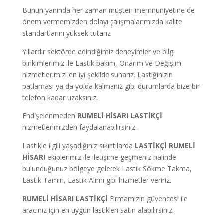
Bunun yanında her zaman müşteri memnuniyetine de
önem vermemizden dolayı çalışmalarımızda kalite
standartlarını yüksek tutarız.
Yıllardır sektörde edindiğimiz deneyimler ve bilgi
birikimlerimiz ile Lastik bakım, Onarım ve Değişim
hizmetlerimizi en iyi şekilde sunarız. Lastiğinizin
patlaması ya da yolda kalmanız gibi durumlarda bize bir
telefon kadar uzaksınız.
Endişelenmeden
RUMELİ HİSARI
LASTİKÇİ
hizmetlerimizden faydalanabilirsiniz.
Lastikle ilgili yaşadığınız sıkıntılarda
LASTİKÇİ RUMELİ
HİSARI
ekiplerimiz ile iletişime geçmeniz halinde
bulunduğunuz bölgeye gelerek Lastik Sökme Takma,
Lastik Tamiri, Lastik Alımı gibi hizmetler veririz.
RUMELİ HİSARI LASTİKÇİ
Firmamızın güvencesi ile
aracınız için en uygun lastikleri satın alabilirsiniz.