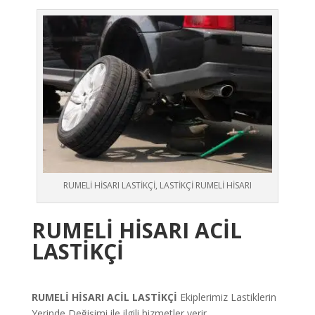
RUMELİ HİSARI LASTİKÇİ, LASTİKÇİ RUMELİ HİSARI
RUMELİ HİSARI ACİL
LASTİKÇİ
RUMELİ HİSARI ACİL LASTİKÇİ
Ekiplerimiz Lastiklerin
Yerinde Değişimi ile ilgili hizmetler verir.