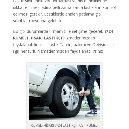
Lastik sınırlarının zorlanmaması ve diş derinliklerine
dikkat edilmesi adına belli zamanlarda lastiklerin kontrol
edilmesi gerekir. Lastiklerde aniden patlama gibi
sıkıntılar meydana gelebilir.
Bu gibi durumlarda firmamız ile iletişime geçerek
7/24
RUMELİ HİSARI
LASTİKÇİ
hizmetlerimizden
faydalanabilirsiniz. Lastik Tamiri, bakımı ve Değişimi ile
ilgili her türlü hizmetlerimizden faydalanabilirsiniz.
RUMELİ HİSARI 7/24 LASTİKÇİ, 7/24 RUMELİ