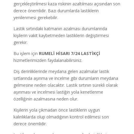
gerçekleştirilmesi kaza riskinin azaltılması açısından son
derece önemlidir. Bazı durumlarda lastiklerin
yenilenmesi gerekebilir.
Lastik sırtındaki katmanın azalması durumlarında
kişilerin vakit kaybetmeden lastiklerin değiştirmesi
gerekir.
Bu işlem için
RUMELİ HİSARI
7/24
LASTİKÇİ
hizmetlerimizden faydalanabilirsiniz.
Diş derinliklerinde meydana gelen azalmalar lastik
sırtlarında aşınma ve incelme gibi durumların meydana
gelmesine neden olacaktır. Lastik sırtının sürekli olarak
aşınması ve incelmesi lastiğin yola kenetlenme
özelliğinin azalmasına neden olur.
Kişilerin yola çıkmadan önce lastiklerin uygun
kalınlıklarda olup olmadığının kontrol edilmesi son
derece önemlidir.