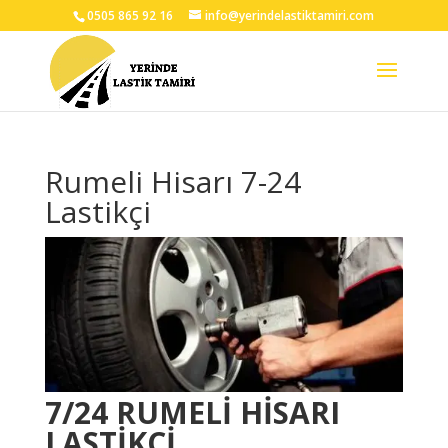
0505 865 92 16
info@yerindelastiktamiri.com
Rumeli Hisarı 7-24
Lastikçi
7/24
RUMELİ HİSARI
LASTİKÇİ