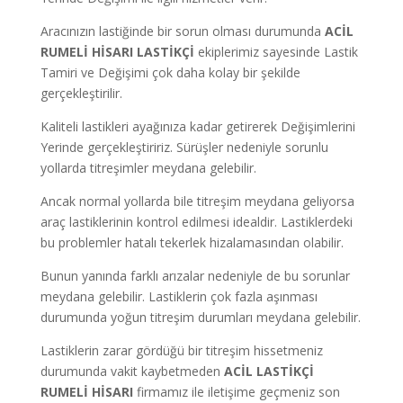
Aracınızın lastiğinde bir sorun olması durumunda
ACİL
RUMELİ HİSARI
LASTİKÇİ
ekiplerimiz sayesinde Lastik
Tamiri ve Değişimi çok daha kolay bir şekilde
gerçekleştirilir.
Kaliteli lastikleri ayağınıza kadar getirerek Değişimlerini
Yerinde gerçekleştiririz. Sürüşler nedeniyle sorunlu
yollarda titreşimler meydana gelebilir.
Ancak normal yollarda bile titreşim meydana geliyorsa
araç lastiklerinin kontrol edilmesi idealdir. Lastiklerdeki
bu problemler hatalı tekerlek hizalamasından olabilir.
Bunun yanında farklı arızalar nedeniyle de bu sorunlar
meydana gelebilir. Lastiklerin çok fazla aşınması
durumunda yoğun titreşim durumları meydana gelebilir.
Lastiklerin zarar gördüğü bir titreşim hissetmeniz
durumunda vakit kaybetmeden
ACİL LASTİKÇİ
RUMELİ HİSARI
firmamız ile iletişime geçmeniz son