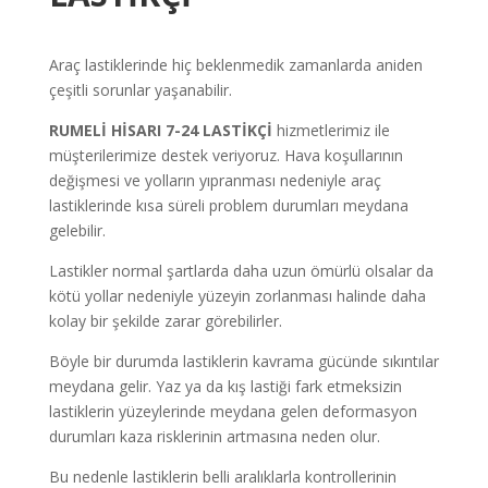
Araç lastiklerinde hiç beklenmedik zamanlarda aniden
çeşitli sorunlar yaşanabilir.
RUMELİ HİSARI
7-24 LASTİKÇİ
hizmetlerimiz ile
müşterilerimize destek veriyoruz. Hava koşullarının
değişmesi ve yolların yıpranması nedeniyle araç
lastiklerinde kısa süreli problem durumları meydana
gelebilir.
Lastikler normal şartlarda daha uzun ömürlü olsalar da
kötü yollar nedeniyle yüzeyin zorlanması halinde daha
kolay bir şekilde zarar görebilirler.
Böyle bir durumda lastiklerin kavrama gücünde sıkıntılar
meydana gelir. Yaz ya da kış lastiği fark etmeksizin
lastiklerin yüzeylerinde meydana gelen deformasyon
durumları kaza risklerinin artmasına neden olur.
Bu nedenle lastiklerin belli aralıklarla kontrollerinin