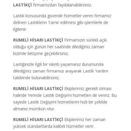
LASTİKÇİ
firmamızdan faydalanabilirsiniz.
Lastik konusunda güvenilir hizmetler veren firmamız
delinen Lastiklerin Tamir edilmesi gibi işlemlerle de
ilgilenir.
RUMELİ HİSARI LASTİKÇİ
Firmamızın sürekli açık
olduğu için günün her saatinde dilediğiniz zaman
bizimle iletişime geçebilirsiniz.
Lastiğinizle ilgili bir sıkıntı yaşamanız durumunda
dilediğiniz zaman firmamızı arayarak Lastik Yardım
talebinde bulunabilirsiniz.
RUMELİ HİSARI LASTİKÇİ
Ekiplerimiz gerekli olması
halinde Yerinde Lastik Değişimi hizmetleri de veririz. Bu
sayede Lastik Değişimi hizmetlerini hızlı bir şekilde
almanız mümkün olur.
RUMELİ HİSARI LASTİKÇİ
Ekiplerimiz her zaman
yüksek standartlarda kaliteli hizmetler verir.