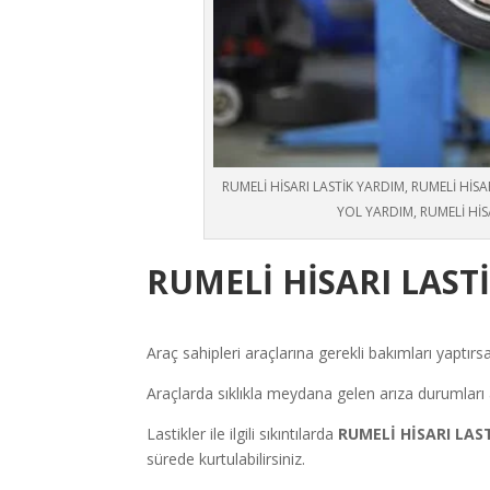
RUMELİ HİSARI LASTİK YARDIM, RUMELİ HİSAR
YOL YARDIM, RUMELİ HİS
RUMELİ HİSARI
LAST
Araç sahipleri araçlarına gerekli bakımları yapt
Araçlarda sıklıkla meydana gelen arıza durumları 
Lastikler ile ilgili sıkıntılarda
RUMELİ HİSARI
LAS
sürede kurtulabilirsiniz.