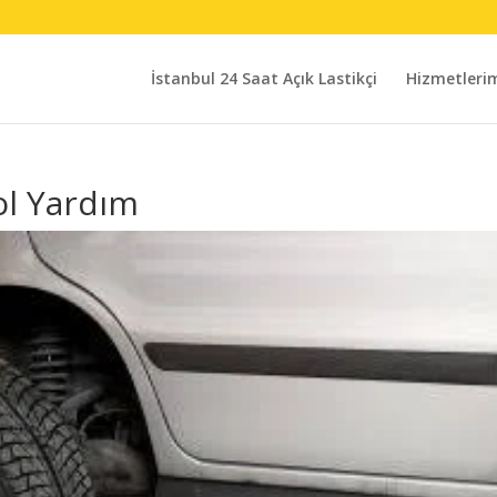
İstanbul 24 Saat Açık Lastikçi
Hizmetleri
ol Yardım