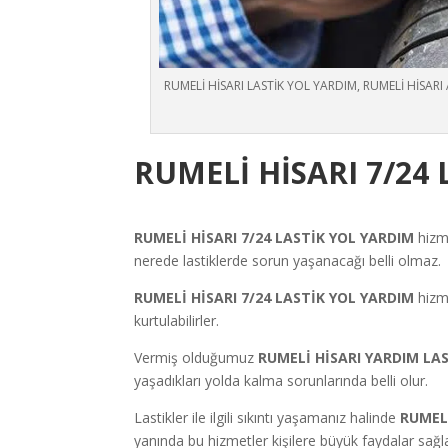
RUMELİ HİSARI LASTİK YOL YARDIM, RUMELİ HİSARI 
RUMELİ HİSARI
7/24
RUMELİ HİSARI
7/24 LASTİK YOL YARDIM
hizm
nerede lastiklerde sorun yaşanacağı belli olmaz.
RUMELİ HİSARI
7/24 LASTİK YOL YARDIM
hizm
kurtulabilirler.
Vermiş olduğumuz
RUMELİ HİSARI
YARDIM LA
yaşadıkları yolda kalma sorunlarında belli olur.
Lastikler ile ilgili sıkıntı yaşamanız halinde
RUMEL
yanında bu hizmetler kişilere büyük faydalar sağla