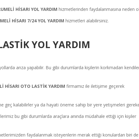
RUMELİ HİSARI
YOL YARDIM
hizmetlerinden faydalanmasına neden ol
MELİ HİSARI
7/24 YOL YARDIM
hizmetleri alabilirsiniz.
LASTİK YOL YARDIM
yollarda arıza yapabilir. Bu gibi durumlarda kişilerin korkmadan kendiler
Lİ HİSARI
OTO LASTİK YARDIM
firmamız ile iletişime geçerek
ne geç kalabilirler ya da hayati öneme sahip bir yere yetişmeleri gerekeb
plerimiz bu gibi durumlarda araçlara anında müdahale ettiği için kişiler
etlerimizden faydalanmak isteyenlerin merak ettiği konulardan biri de