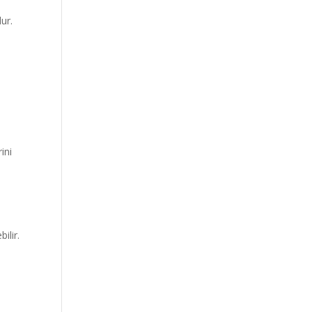
ur.
ini
ilir.