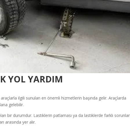
İK YOL YARDIM
 araçlarla ilgili sunulan en önemli hizmetlerin başında gelir. Araçlarda
na gelebilir.
 bir durumdur. Lastiklerin patlaması ya da lastiklerde farklı sorunlar
 arasında yer alır.