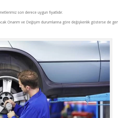
metlerimiz son derece uygun fiyatlıdır.
anacak Onarım ve Değişim durumlarına göre değişkenlik gösterse de ge