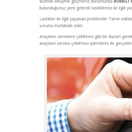
Bizimle iletişime geçmeniz durumunda
RUMELİ 
bulunduğunuz yere gelerek lastikleriniz ile ilgili y
Lastikler ile ilgili yaşanan problemler Tamir edileb
soruna müdahale eder.
Araçların servislere çekilmesi gibi bir durum gerek
araçların servise çekilmesi işlemlerini de gerçekleş