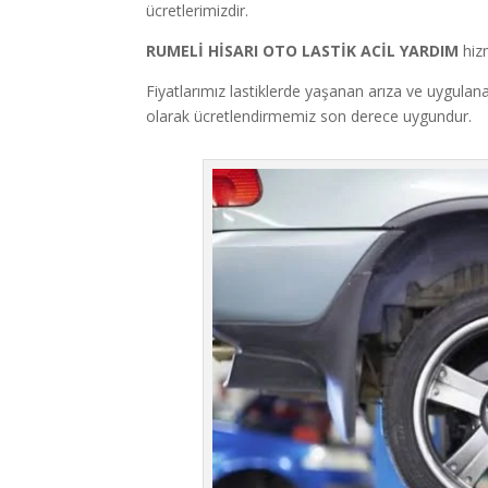
ücretlerimizdir.
RUMELİ HİSARI
OTO LASTİK ACİL YARDIM
hiz
Fiyatlarımız lastiklerde yaşanan arıza ve uygul
olarak ücretlendirmemiz son derece uygundur.