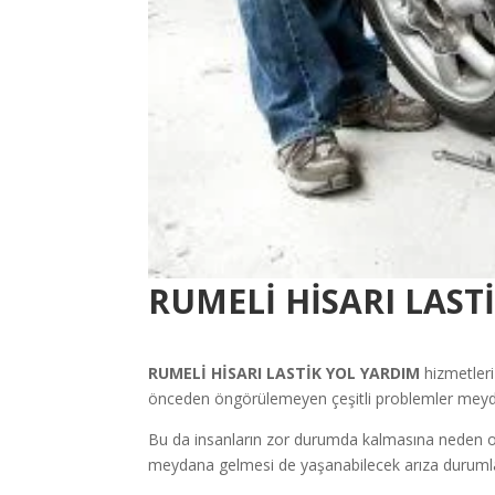
RUMELİ HİSARI
LAST
RUMELİ HİSARI
LASTİK YOL YARDIM
hizmetleri
önceden öngörülemeyen çeşitli problemler meyda
Bu da insanların zor durumda kalmasına neden olan
meydana gelmesi de yaşanabilecek arıza durumları