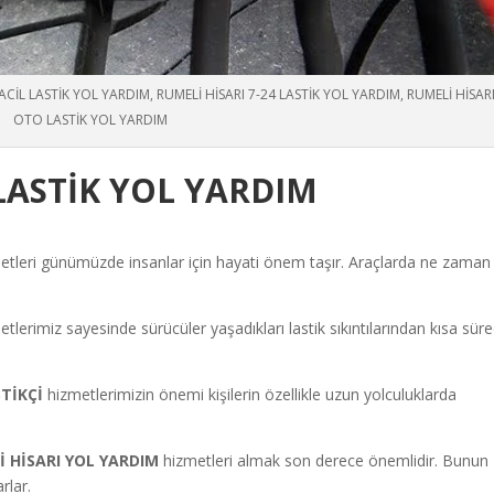
ACİL LASTİK YOL YARDIM, RUMELİ HİSARI 7-24 LASTİK YOL YARDIM, RUMELİ HİSAR
OTO LASTİK YOL YARDIM
 LASTİK YOL YARDIM
etleri günümüzde insanlar için hayati önem taşır. Araçlarda ne zaman
etlerimiz sayesinde sürücüler yaşadıkları lastik sıkıntılarından kısa sür
STİKÇİ
hizmetlerimizin önemi kişilerin özellikle uzun yolculuklarda
İ HİSARI
YOL YARDIM
hizmetleri almak son derece önemlidir. Bunun
rlar.