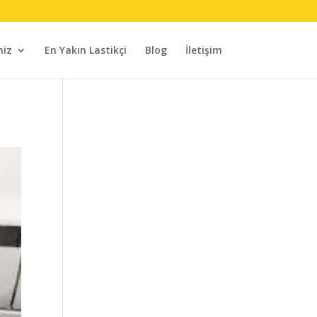
miz
En Yakın Lastikçi
Blog
İletişim