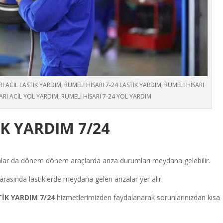
I ACİL LASTİK YARDIM, RUMELİ HİSARI 7-24 LASTİK YARDIM, RUMELİ HİSARI
ARI ACİL YOL YARDIM, RUMELİ HİSARI 7-24 YOL YARDIM
İK YARDIM 7/24
ırsalar da dönem dönem araçlarda arıza durumları meydana gelebilir.
arasında lastiklerde meydana gelen arızalar yer alır.
TİK YARDIM
7/24
hizmetlerimizden faydalanarak sorunlarınızdan kısa