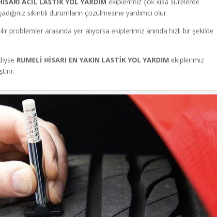
HİSARI
ACİL LASTİK YOL YARDIM
ekiplerimiz çok kısa sürelerde
aşadığınız sıkıntılı durumların çözülmesine yardımcı olur.
ilir problemler arasında yer alıyorsa ekiplerimiz anında hızlı bir şekilde
liyse
RUMELİ HİSARI
EN YAKIN LASTİK YOL YARDIM
ekiplerimiz
tirir.