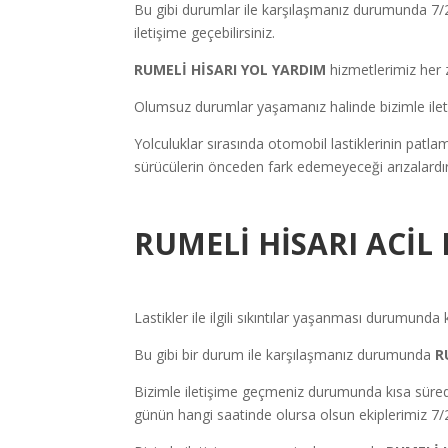
Bu gibi durumlar ile karşılaşmanız durumunda 7/
iletişime geçebilirsiniz.
RUMELİ HİSARI
YOL YARDIM
hizmetlerimiz her z
Olumsuz durumlar yaşamanız halinde bizimle iletiş
Yolculuklar sırasında otomobil lastiklerinin patl
sürücülerin önceden fark edemeyeceği arızalardır
RUMELİ HİSARI
ACİL
Lastikler ile ilgili sıkıntılar yaşanması durumunda
Bu gibi bir durum ile karşılaşmanız durumunda
R
Bizimle iletişime geçmeniz durumunda kısa sürede 
günün hangi saatinde olursa olsun ekiplerimiz 7/