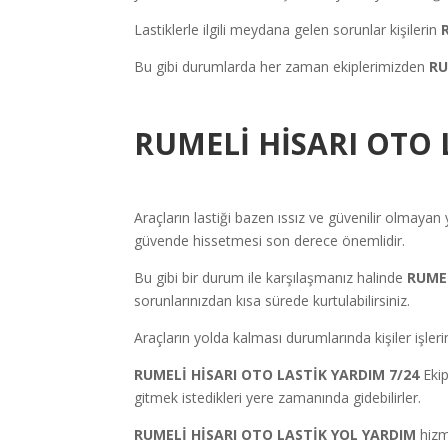
Lastiklerle ilgili meydana gelen sorunlar kişilerin
Bu gibi durumlarda her zaman ekiplerimizden
RU
RUMELİ HİSARI
OTO 
Araçların lastiği bazen ıssız ve güvenilir olmayan 
güvende hissetmesi son derece önemlidir.
Bu gibi bir durum ile karşılaşmanız halinde
RUME
sorunlarınızdan kısa sürede kurtulabilirsiniz.
Araçların yolda kalması durumlarında kişiler işleri
RUMELİ HİSARI
OTO LASTİK YARDIM 7/24
Eki
gitmek istedikleri yere zamanında gidebilirler.
RUMELİ HİSARI
OTO LASTİK YOL YARDIM
hizm