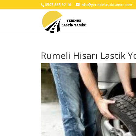
0505 865 92 16
info@yerindelastiktamiri.com
Rumeli Hisarı Lastik Y