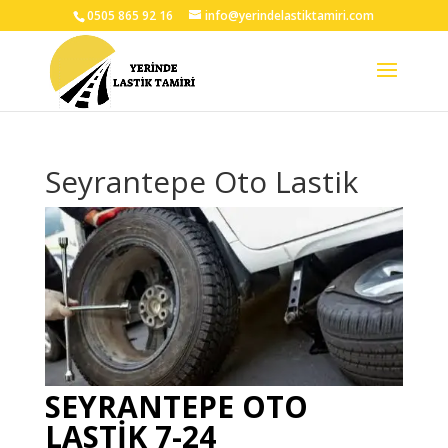
0505 865 92 16
info@yerindelastiktamiri.com
Seyrantepe Oto Lastik
SEYRANTEPE OTO
LASTİK 7-24