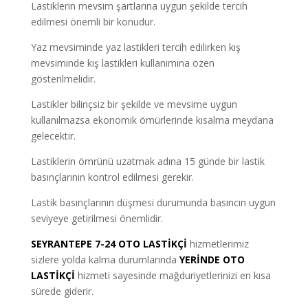
Lastiklerin mevsim şartlarına uygun şekilde tercih
edilmesi önemli bir konudur.
Yaz mevsiminde yaz lastikleri tercih edilirken kış
mevsiminde kış lastikleri kullanımına özen
gösterilmelidir.
Lastikler bilinçsiz bir şekilde ve mevsime uygun
kullanılmazsa ekonomik ömürlerinde kısalma meydana
gelecektir.
Lastiklerin ömrünü uzatmak adına 15 günde bir lastik
basınçlarının kontrol edilmesi gerekir.
Lastik basınçlarının düşmesi durumunda basıncın uygun
seviyeye getirilmesi önemlidir.
SEYRANTEPE 7-24 OTO LASTİKÇİ
hizmetlerimiz
sizlere yolda kalma durumlarında
YERİNDE OTO
LASTİKÇİ
hizmeti sayesinde mağduriyetlerinizi en kısa
sürede giderir.