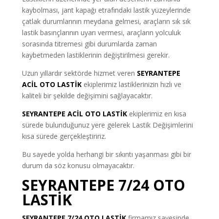
kaybolması, jant kapağı etrafındaki lastik yüzeylerinde
çatlak durumlarının meydana gelmesi, araçların sık sık
lastik basınçlarının uyarı vermesi, araçların yolculuk
sorasında titremesi gibi durumlarda zaman
kaybetmeden lastiklerinin değiştirilmesi gerekir.
Uzun yıllardır sektörde hizmet veren
SEYRANTEPE
ACİL OTO LASTİK
ekiplerimiz lastiklerinizin hızlı ve
kaliteli bir şekilde değişimini sağlayacaktır.
SEYRANTEPE ACİL OTO LASTİK
ekiplerimiz en kısa
sürede bulunduğunuz yere gelerek Lastik Değişimlerini
kısa sürede gerçekleştiririz.
Bu sayede yolda herhangi bir sıkıntı yaşanması gibi bir
durum da söz konusu olmayacaktır.
SEYRANTEPE 7/24 OTO
LASTİK
SEYRANTEPE 7/24 OTO LASTİK
firmamız sayesinde