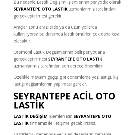
Bu nedenle Lastik Değişimi işlemlerinin periyodik olarak
SEYRANTEPE OTO LASTİK
uzmanlarımız tarafından
gerçekleştirilmesi gerekir.
Araçlar zorlu arazilerde ya da uzun yollarda
kullanılıyorsa bu durumda lastik ömürleri çok daha kısa
olacaktır.
Otomobil Lastik Değişimlerinin belli periyotlarla
gerçekleştirilmesi
SEYRANTEPE OTO LASTİK
uzmanlarımız tarafından son derece önemlidir.
Özellikle mevsim geçişi gibi dönemlerde yaz lastiği, kış
lastiği değişimlerinin yapılması gerekir.
SEYRANTEPE ACİL OTO
LASTİK
LASTİK
DEĞİŞİM
işlemleri için
SEYRANTEPE OTO
LASTİK
firmamız ile iletişime geçebilirsiniz.
Lastiklerin üzerlerinde yer alan desenlerin zamanla