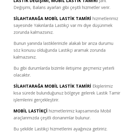
LASTİK DEĞİŞİMİ, MOBİL LASTİK TAMİRİ
Jant
Değişimi, Balans ayarları gibi çeşitli hizmetler verir.
SİLAHTARAĞA MOBİL LASTİK TAMİRİ
hizmetlerimiz
sayesinde Yakınlarda Lastikçi var mı diye düşünmek
zorunda kalmazsınız.
Bunun yanında lastiklerinizle alakalı bir arıza durumu
söz konusu olduğunda Lastikçi aramak zorunda
kalmazsınız.
Bu gibi durumlarda bizimle iletişime geçmeniz yeterli
olacaktır.
SİLAHTARAĞA MOBİL LASTİK TAMİRİ
Ekiplerimiz
kısa sürede bulunduğunuz bölgeye gelerek Lastik Tamir
işlemlerini gerçekleştirir.
MOBİL LASTİKÇİ
hizmetlerimiz kapsamında Mobil
araçlarımızda çeşitli donanımlar bulunur.
Bu şekilde Lastikçi hizmetlerini ayağınıza getiririz.