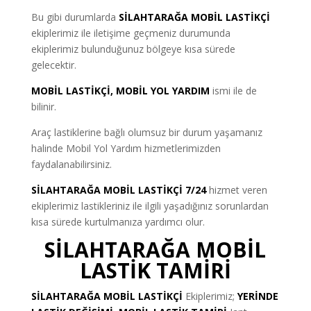
Bu gibi durumlarda
SİLAHTARAĞA MOBİL LASTİKÇİ
ekiplerimiz ile iletişime geçmeniz durumunda
ekiplerimiz bulunduğunuz bölgeye kısa sürede
gelecektir.
MOBİL LASTİKÇİ, MOBİL YOL YARDIM
ismi ile de
bilinir.
Araç lastiklerine bağlı olumsuz bir durum yaşamanız
halinde Mobil Yol Yardım hizmetlerimizden
faydalanabilirsiniz.
SİLAHTARAĞA MOBİL LASTİKÇİ 7/24
hizmet veren
ekiplerimiz lastikleriniz ile ilgili yaşadığınız sorunlardan
kısa sürede kurtulmanıza yardımcı olur.
SİLAHTARAĞA MOBİL
LASTİK TAMİRİ
SİLAHTARAĞA MOBİL LASTİKÇİ
Ekiplerimiz;
YERİNDE