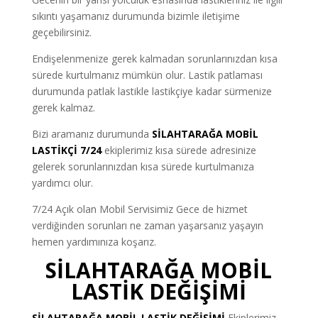
sıkıntı yaşamanız durumunda bizimle iletişime
geçebilirsiniz.
Endişelenmenize gerek kalmadan sorunlarınızdan kısa
sürede kurtulmanız mümkün olur. Lastik patlaması
durumunda patlak lastikle lastikçiye kadar sürmenize
gerek kalmaz.
Bizi aramanız durumunda
SİLAHTARAĞA MOBİL
LASTİKÇİ 7/24
ekiplerimiz kısa sürede adresinize
gelerek sorunlarınızdan kısa sürede kurtulmanıza
yardımcı olur.
7/24 Açık olan Mobil Servisimiz Gece de hizmet
verdiğinden sorunları ne zaman yaşarsanız yaşayın
hemen yardımınıza koşarız.
SİLAHTARAĞA MOBİL
LASTİK DEĞİŞİMİ
SİLAHTARAĞA MOBİL LASTİK DEĞİŞİMİ
Ekiplerimiz