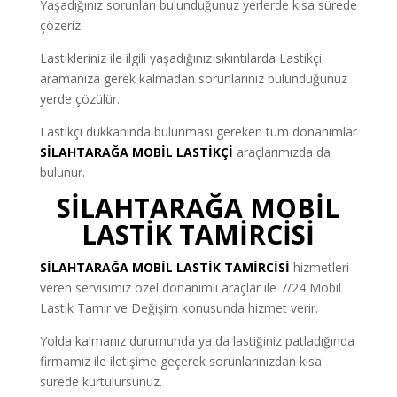
Yaşadığınız sorunları bulunduğunuz yerlerde kısa sürede
çözeriz.
Lastikleriniz ile ilgili yaşadığınız sıkıntılarda Lastikçi
aramanıza gerek kalmadan sorunlarınız bulunduğunuz
yerde çözülür.
Lastikçi dükkanında bulunması gereken tüm donanımlar
SİLAHTARAĞA MOBİL LASTİKÇİ
araçlarımızda da
bulunur.
SİLAHTARAĞA MOBİL
LASTİK TAMİRCİSİ
SİLAHTARAĞA
MOBİL LASTİK TAMİRCİSİ
hizmetleri
veren servisimiz özel donanımlı araçlar ile 7/24 Mobil
Lastik Tamir ve Değişim konusunda hizmet verir.
Yolda kalmanız durumunda ya da lastiğiniz patladığında
firmamız ile iletişime geçerek sorunlarınızdan kısa
sürede kurtulursunuz.