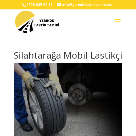
0505 865 92 16
info@yerindelastiktamiri.com
Silahtarağa Mobil Lastikçi