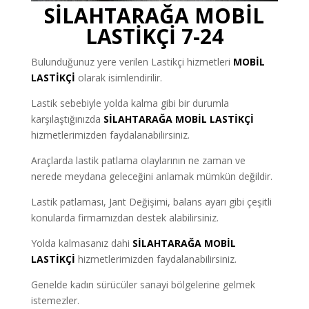
SİLAHTARAĞA MOBİL
LASTİKÇİ 7-24
Bulunduğunuz yere verilen Lastikçi hizmetleri
MOBİL
LASTİKÇİ
olarak isimlendirilir.
Lastik sebebiyle yolda kalma gibi bir durumla
karşılaştığınızda
SİLAHTARAĞA MOBİL LASTİKÇİ
hizmetlerimizden faydalanabilirsiniz.
Araçlarda lastik patlama olaylarının ne zaman ve
nerede meydana geleceğini anlamak mümkün değildir.
Lastik patlaması, Jant Değişimi, balans ayarı gibi çeşitli
konularda firmamızdan destek alabilirsiniz.
Yolda kalmasanız dahi
SİLAHTARAĞA MOBİL
LASTİKÇİ
hizmetlerimizden faydalanabilirsiniz.
Genelde kadın sürücüler sanayi bölgelerine gelmek
istemezler.