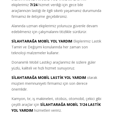
ekiplerimiz
7/24
hizmet verdiği için gece bile
araçlarınızın lastiği ile ilgili sıkıntı yaşamanız durumunda
firmamız ile iletişime geçebilirsiniz.
Alanında uzman ekiplerimiz yolunuza güvenle devam
edebilmeniz için çalışmalarını titizlikle sürdürür.
SİLAHTARAĞA MOBİL YOL YARDIM
Ekiplerimiz Lastik
Tamiri ve Değişimi konularında her zaman son
teknoloji malzemeler kullanır.
Donanımlı Mobil Lastikçi araçlarımız ile sizlere güler
yüzlü, kaliteli ve hızlı hizmet sunuyoruz.
SİLAHTARAĞA MOBİL LASTİK YOL YARDIM
olarak
müşteri memnuniyeti firmamız için son derece
önemlidir.
Kamyon, tır, iş makineleri, otobüs, otomobil, çekici gibi
çeşitli araçlar için
SİLAHTARAĞA MOBİL 7/24 LASTİK
YOL YARDIM
hizmetleri veririz.