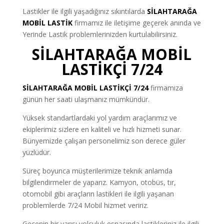
Lastikler ile ilgili yaşadığınız sıkıntılarda
SİLAHTARAĞA
MOBİL LASTİK
firmamız ile iletişime geçerek anında ve
Yerinde Lastik problemlerinizden kurtulabilirsiniz.
SİLAHTARAĞA MOBİL
LASTİKÇİ 7/24
SİLAHTARAĞA MOBİL LASTİKÇİ 7/24
firmamıza
günün her saati ulaşmanız mümkündür.
Yüksek standartlardaki yol yardım araçlarımız ve
ekiplerimiz sizlere en kaliteli ve hızlı hizmeti sunar.
Bünyemizde çalışan personelimiz son derece güler
yüzlüdür.
Süreç boyunca müşterilerimize teknik anlamda
bilgilendirmeler de yaparız. Kamyon, otobüs, tır,
otomobil gibi araçların lastikleri ile ilgili yaşanan
problemlerde 7/24 Mobil hizmet veririz.
Gecenin bir yarısı yolculuk esnasında lastikleriniz ile ilgili