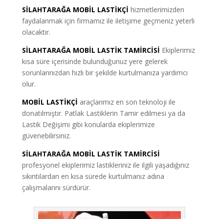
SİLAHTARAĞA MOBİL LASTİKÇİ
hizmetlerimizden
faydalanmak için firmamız ile iletişime geçmeniz yeterli
olacaktır.
SİLAHTARAĞA MOBİL LASTİK TAMİRCİSİ
Ekiplerimiz
kısa süre içerisinde bulunduğunuz yere gelerek
sorunlarınızdan hızlı bir şekilde kurtulmanıza yardımcı
olur.
MOBİL LASTİKÇİ
araçlarımız en son teknoloji ile
donatılmıştır. Patlak Lastiklerin Tamir edilmesi ya da
Lastik Değişimi gibi konularda ekiplerimize
güvenebilirsiniz.
SİLAHTARAĞA MOBİL LASTİK TAMİRCİSİ
profesyonel ekiplerimiz lastikleriniz ile ilgili yaşadığınız
sıkıntılardan en kısa sürede kurtulmanız adına
çalışmalarını sürdürür.