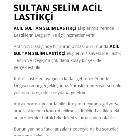
SULTAN SELİM ACİL
LASTİKÇİ
ACİL SULTAN
SELİM LASTİKÇİ
Ekiplerimiz Yerinde
Lastiklerin Değişimi ile ilgili hizmetler verir.
Aracınızın lastiğinde bir sorun olması durumunda
ACİL
SULTAN SELİM LASTİKÇİ
ekiplerimiz sayesinde Lastik
Tamiri ve Değişimi çok daha kolay bir şekilde
gerçekleştirilir.
Kaliteli lastikleri ayağınıza kadar getirerek Yerinde
Değişimlerini gerçekleştiririz. Sürüşler nedeniyle sorunlu
yollarda titreşimler meydana gelebilir.
Ancak normal yollarda bile titreşim meydana geliyorsa
araç lastiklerinin kontrol edilmesi idealdir. Lastiklerdeki
bu problemler hatalı tekerlek hizalamasından olabilir.
Bunun yanında farklı arızalar nedeniyle de bu sorunlar
meydana gelebilir.