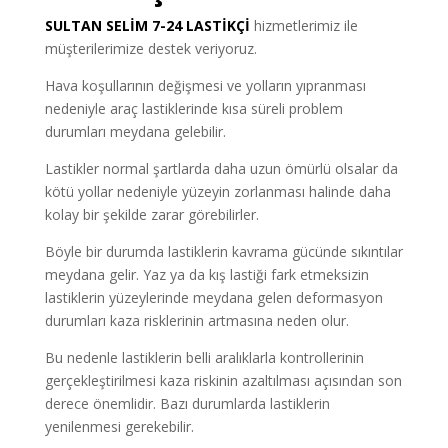
SULTAN SELİM
7-24 LASTİKÇİ
hizmetlerimiz ile
müşterilerimize destek veriyoruz.
Hava koşullarının değişmesi ve yolların yıpranması
nedeniyle araç lastiklerinde kısa süreli problem
durumları meydana gelebilir.
Lastikler normal şartlarda daha uzun ömürlü olsalar da
kötü yollar nedeniyle yüzeyin zorlanması halinde daha
kolay bir şekilde zarar görebilirler.
Böyle bir durumda lastiklerin kavrama gücünde sıkıntılar
meydana gelir. Yaz ya da kış lastiği fark etmeksizin
lastiklerin yüzeylerinde meydana gelen deformasyon
durumları kaza risklerinin artmasına neden olur.
Bu nedenle lastiklerin belli aralıklarla kontrollerinin
gerçekleştirilmesi kaza riskinin azaltılması açısından son
derece önemlidir. Bazı durumlarda lastiklerin
yenilenmesi gerekebilir.