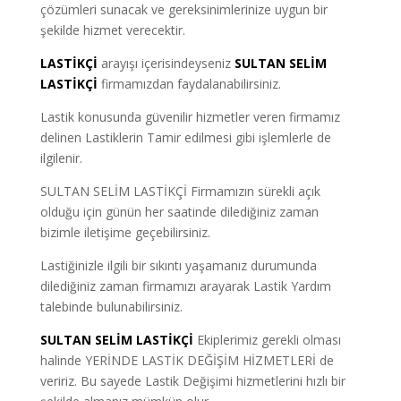
çözümleri sunacak ve gereksinimlerinize uygun bir
şekilde hizmet verecektir.
LASTİKÇİ
arayışı içerisindeyseniz
SULTAN SELİM
LASTİKÇİ
firmamızdan faydalanabilirsiniz.
Lastik konusunda güvenilir hizmetler veren firmamız
delinen Lastiklerin Tamir edilmesi gibi işlemlerle de
ilgilenir.
SULTAN SELİM LASTİKÇİ Firmamızın sürekli açık
olduğu için günün her saatinde dilediğiniz zaman
bizimle iletişime geçebilirsiniz.
Lastiğinizle ilgili bir sıkıntı yaşamanız durumunda
dilediğiniz zaman firmamızı arayarak Lastik Yardım
talebinde bulunabilirsiniz.
SULTAN
SELİM LASTİKÇİ
Ekiplerimiz gerekli olması
halinde YERİNDE LASTİK DEĞİŞİM HİZMETLERİ de
veririz. Bu sayede Lastik Değişimi hizmetlerini hızlı bir