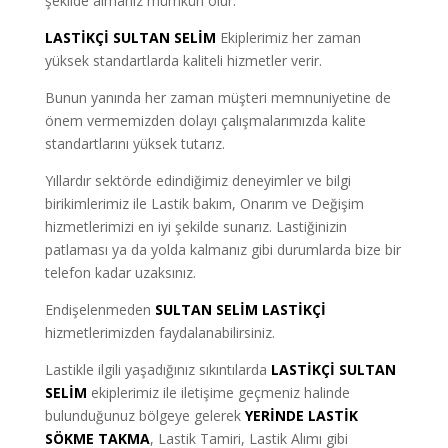
şekilde almanız mümkün olur.
LASTİKÇİ
SULTAN
SELİM
Ekiplerimiz her zaman
yüksek standartlarda kaliteli hizmetler verir.
Bunun yanında her zaman müşteri memnuniyetine de
önem vermemizden dolayı çalışmalarımızda kalite
standartlarını yüksek tutarız.
Yıllardır sektörde edindiğimiz deneyimler ve bilgi
birikimlerimiz ile Lastik bakım, Onarım ve Değişim
hizmetlerimizi en iyi şekilde sunarız. Lastiğinizin
patlaması ya da yolda kalmanız gibi durumlarda bize bir
telefon kadar uzaksınız.
Endişelenmeden
SULTAN SELİM LASTİKÇİ
hizmetlerimizden faydalanabilirsiniz.
Lastikle ilgili yaşadığınız sıkıntılarda
LASTİKÇİ SULTAN
SELİM
ekiplerimiz ile iletişime geçmeniz halinde
bulunduğunuz bölgeye gelerek
YERİNDE LASTİK
SÖKME TAKMA
, Lastik Tamiri, Lastik Alımı gibi