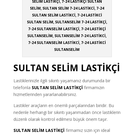
SELİM LASTİKÇİ, 7-24 LASTİKÇİ SULTAN
SELİM, SULTAN SELİM 7-24 LASTİKCİ, 7-24
SULTAN SELİM LASTİKCİ, 7-24 LASTİKCİ
SULTAN SELİM, SULTANSELİM 7-24 LASTİKÇİ,
7-24 SULTANSELİM LASTİKÇİ, 7-24 LASTİKÇİ
SULTANSELİM, SULTANSELİM 7-24 LASTİKCİ,
7-24 SULTANSELİM LASTİKCİ, 7-24 LASTİKCİ
SULTANSELİM
SULTAN SELİM LASTİKÇİ
Lastiklerinizle ilgili sıkıntı yaşamanız durumunda bir
telefonla
SULTAN SELİM LASTİKÇİ
firmamızın
hizmetlerinden yararlanabilirsiniz.
Lastikler araçların en önemli parçalarından biridir. Bu
nedenle herhangi bir sıkıntı yaşanmadan önce lastiklerin
düzenli olarak kontrol edilmesi büyük önem taşır.
SULTAN
SELİM LASTİKÇİ
firmamız sizin için ideal