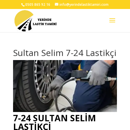
0505 865 92 16
info@yerindelastiktamiri.com
Sultan Selim 7-24 Lastikçi
7-24 SULTAN SELİM
LASTİKÇİ