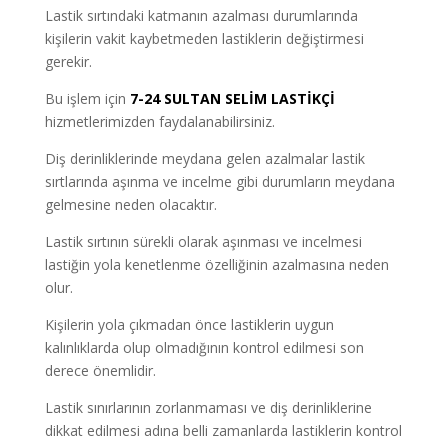
Lastik sırtındaki katmanın azalması durumlarında
kişilerin vakit kaybetmeden lastiklerin değiştirmesi
gerekir.
Bu işlem için
7-24 SULTAN SELİM LASTİKÇİ
hizmetlerimizden faydalanabilirsiniz.
Diş derinliklerinde meydana gelen azalmalar lastik
sırtlarında aşınma ve incelme gibi durumların meydana
gelmesine neden olacaktır.
Lastik sırtının sürekli olarak aşınması ve incelmesi
lastiğin yola kenetlenme özelliğinin azalmasına neden
olur.
Kişilerin yola çıkmadan önce lastiklerin uygun
kalınlıklarda olup olmadığının kontrol edilmesi son
derece önemlidir.
Lastik sınırlarının zorlanmaması ve diş derinliklerine
dikkat edilmesi adına belli zamanlarda lastiklerin kontrol