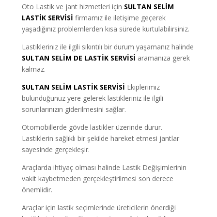
Oto Lastik ve jant hizmetleri için
SULTAN SELİM
LASTİK SERVİSİ
firmamız ile iletişime geçerek
yaşadığınız problemlerden kısa sürede kurtulabilirsiniz.
Lastikleriniz ile ilgili sıkıntılı bir durum yaşamanız halinde
SULTAN SELİM DE LASTİK SERVİSİ
aramanıza gerek
kalmaz.
SULTAN SELİM LASTİK SERVİSİ
Ekiplerimiz
bulunduğunuz yere gelerek lastikleriniz ile ilgili
sorunlarınızın giderilmesini sağlar.
Otomobillerde gövde lastikler üzerinde durur.
Lastiklerin sağlıklı bir şekilde hareket etmesi jantlar
sayesinde gerçekleşir.
Araçlarda ihtiyaç olması halinde Lastik Değişimlerinin
vakit kaybetmeden gerçekleştirilmesi son derece
önemlidir.
Araçlar için lastik seçimlerinde üreticilerin önerdiği