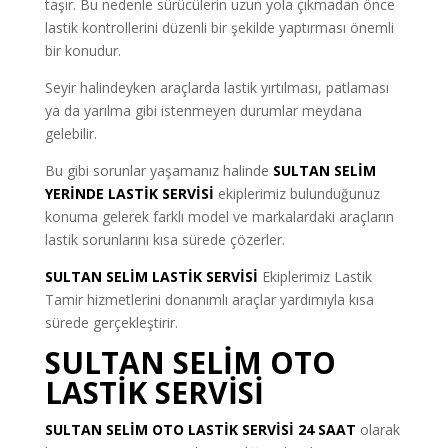
taşır. Bu nedenle sürücülerin uzun yola çıkmadan önce
lastik kontrollerini düzenli bir şekilde yaptırması önemli
bir konudur.
Seyir halindeyken araçlarda lastik yırtılması, patlaması
ya da yarılma gibi istenmeyen durumlar meydana
gelebilir.
Bu gibi sorunlar yaşamanız halinde
SULTAN SELİM
YERİNDE LASTİK SERVİSİ
ekiplerimiz bulunduğunuz
konuma gelerek farklı model ve markalardaki araçların
lastik sorunlarını kısa sürede çözerler.
SULTAN SELİM LASTİK SERVİSİ
Ekiplerimiz Lastik
Tamir hizmetlerini donanımlı araçlar yardımıyla kısa
sürede gerçekleştirir.
SULTAN SELİM OTO
LASTİK SERVİSİ
SULTAN SELİM OTO LASTİK SERVİSİ 24 SAAT
olarak