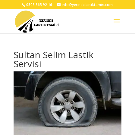
0505 865 92 16
info@yerindelastiktamiri.com
Sultan Selim Lastik
Servisi