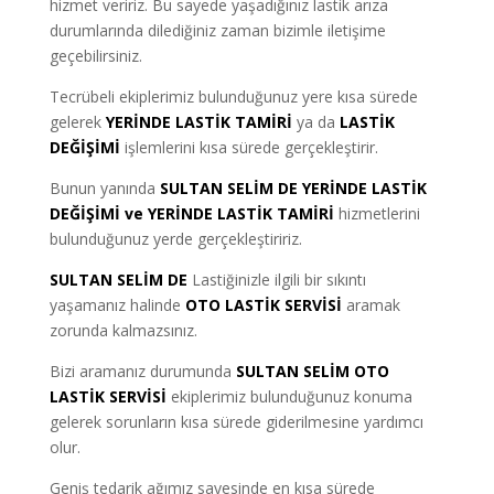
hizmet veririz. Bu sayede yaşadığınız lastik arıza
durumlarında dilediğiniz zaman bizimle iletişime
geçebilirsiniz.
Tecrübeli ekiplerimiz bulunduğunuz yere kısa sürede
gelerek
YERİNDE LASTİK TAMİRİ
ya da
LASTİK
DEĞİŞİMİ
işlemlerini kısa sürede gerçekleştirir.
Bunun yanında
SULTAN SELİM DE YERİNDE LASTİK
DEĞİŞİMİ ve YERİNDE LASTİK TAMİRİ
hizmetlerini
bulunduğunuz yerde gerçekleştiririz.
SULTAN SELİM DE
Lastiğinizle ilgili bir sıkıntı
yaşamanız halinde
OTO LASTİK SERVİSİ
aramak
zorunda kalmazsınız.
Bizi aramanız durumunda
SULTAN SELİM OTO
LASTİK SERVİSİ
ekiplerimiz bulunduğunuz konuma
gelerek sorunların kısa sürede giderilmesine yardımcı
olur.
Geniş tedarik ağımız sayesinde en kısa sürede