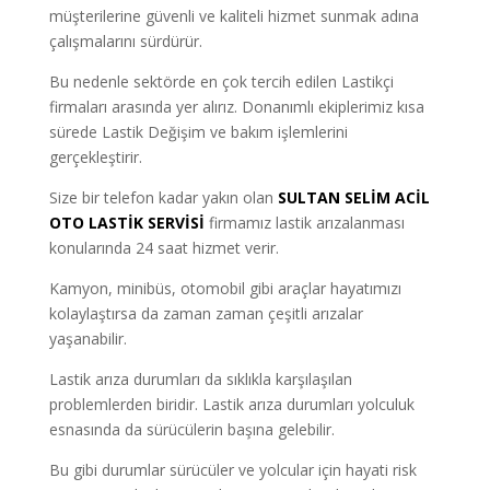
müşterilerine güvenli ve kaliteli hizmet sunmak adına
çalışmalarını sürdürür.
Bu nedenle sektörde en çok tercih edilen Lastikçi
firmaları arasında yer alırız. Donanımlı ekiplerimiz kısa
sürede Lastik Değişim ve bakım işlemlerini
gerçekleştirir.
Size bir telefon kadar yakın olan
SULTAN SELİM ACİL
OTO LASTİK SERVİSİ
firmamız lastik arızalanması
konularında 24 saat hizmet verir.
Kamyon, minibüs, otomobil gibi araçlar hayatımızı
kolaylaştırsa da zaman zaman çeşitli arızalar
yaşanabilir.
Lastik arıza durumları da sıklıkla karşılaşılan
problemlerden biridir. Lastik arıza durumları yolculuk
esnasında da sürücülerin başına gelebilir.
Bu gibi durumlar sürücüler ve yolcular için hayati risk