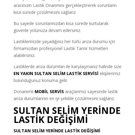
aracınızın Lastik Onarımını gerçekleştirerek sorunların
kısa sürede çözülmesini sağlarız.
Bu sayede sorunlarınızdan kısa sürede kurtularak
güvenle yolunuza devam edersiniz.
Lastiklerinizde yaşadığınız her türlü arıza durumu için
firmamızdan profesyonel Lastik Tamir hizmetleri
alabilirsiniz.
Lastiklerde arıza durumları ile karşılaşmanız halinde size
EN YAKIN SULTAN SELİM LASTİK SERVİSİ
ekiplerimiz
bulunduğunuz konuma gelir.
Donanımlı
MOBİL SERVİS
araçlarımız sayesinde lastik
arıza durumlarının en iyi şekilde çözülmesini sağlarız.
SULTAN SELİM YERİNDE
LASTİK DEĞİŞİMİ
SULTAN SELİM YERİNDE LASTİK DEĞİŞİMİ