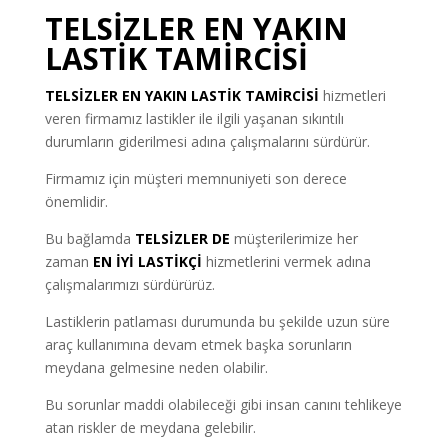
TELSİZLER EN YAKIN
LASTİK TAMİRCİSİ
TELSİZLER EN YAKIN LASTİK TAMİRCİSİ
hizmetleri
veren firmamız lastikler ile ilgili yaşanan sıkıntılı
durumların giderilmesi adına çalışmalarını sürdürür.
Firmamız için müşteri memnuniyeti son derece
önemlidir.
Bu bağlamda
TELSİZLER DE
müşterilerimize her
zaman
EN İYİ LASTİKÇİ
hizmetlerini vermek adına
çalışmalarımızı sürdürürüz.
Lastiklerin patlaması durumunda bu şekilde uzun süre
araç kullanımına devam etmek başka sorunların
meydana gelmesine neden olabilir.
Bu sorunlar maddi olabileceği gibi insan canını tehlikeye
atan riskler de meydana gelebilir.