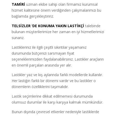
TAMİRİ
uzman ekibe sahip olan firmamız kurumsal
hizmet kalitesine önem verdiğinden çalışmalarımızı bu
bağlamda gerçekleştiririz.
TELSİZLER ‘DE KONUMA YAKIN LASTİKÇİ
talebinde
bulunan müşterilerimize her zaman en iyi hizmetlerimizi
sunarız.
Lastikleriniz ile ilgili çeşitli sıkıntılar yaşamanız
durumunda bütçenizi sarsmayan fiyat
seçeneklerimizden faydalanabilirsiniz. Lastikler araçların
en önemli parçaları arasında yer alır.
Lastikler yaz ve kış aylarında farklı modellerde kullanılır.
Her lastiğin farklı bir dönemi vardır ve bu lastikler o
dönemlerin özelliklerini taşımalıdır.
Lastik seçimlerine dikkat edilmemesi durumunda
olumsuz durumlar ile karşı karşıya kalmak mümkündür.
Bunun dışında çevresel etkenler nedeniyle lastiklerde