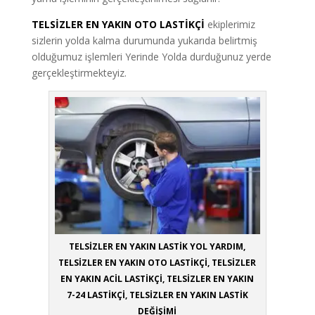
TELSİZLER EN YAKIN OTO LASTİKÇİ
ekiplerimiz
sizlerin yolda kalma durumunda yukarıda belirtmiş
olduğumuz işlemleri Yerinde Yolda durduğunuz yerde
gerçekleştirmekteyiz.
TELSİZLER EN YAKIN LASTİK YOL YARDIM,
TELSİZLER EN YAKIN OTO LASTİKÇİ, TELSİZLER
EN YAKIN ACİL LASTİKÇİ, TELSİZLER EN YAKIN
7-24 LASTİKÇİ, TELSİZLER EN YAKIN LASTİK
DEĞİŞİMİ