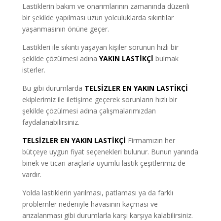
Lastiklerin bakım ve onarımlarının zamanında düzenli
bir şekilde yapılması uzun yolculuklarda sıkıntılar
yaşanmasının önüne geçer.
Lastikleri ile sıkıntı yaşayan kişiler sorunun hızlı bir
şekilde çözülmesi adına
YAKIN LASTİKÇİ
bulmak
isterler.
Bu gibi durumlarda
TELSİZLER EN YAKIN LASTİKÇİ
ekiplerimiz ile iletişime geçerek sorunların hızlı bir
şekilde çözülmesi adına çalışmalarımızdan
faydalanabilirsiniz.
TELSİZLER EN YAKIN LASTİKÇİ
Firmamızın her
bütçeye uygun fiyat seçenekleri bulunur. Bunun yanında
binek ve ticari araçlarla uyumlu lastik çeşitlerimiz de
vardır.
Yolda lastiklerin yarılması, patlaması ya da farklı
problemler nedeniyle havasının kaçması ve
arızalanması gibi durumlarla karşı karşıya kalabilirsiniz.