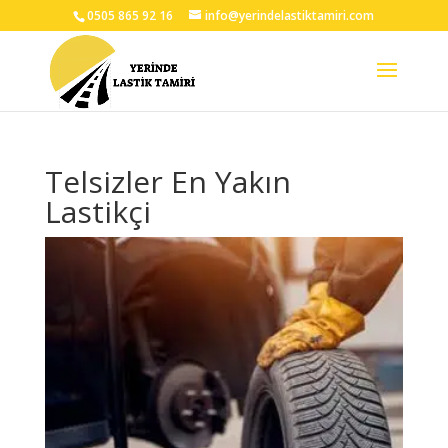
0505 865 92 16
info@yerindelastiktamiri.com
Telsizler En Yakın
Lastikçi