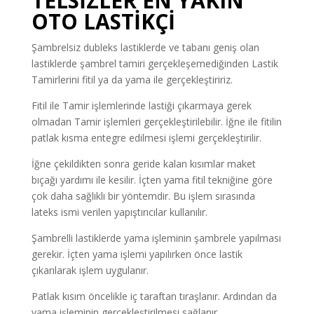
TELSİZLER EN YAKIN
OTO LASTİKÇİ
Şambrelsiz dubleks lastiklerde ve tabanı geniş olan
lastiklerde şambrel tamiri gerçekleşemediğinden Lastik
Tamirlerini fitil ya da yama ile gerçekleştiririz.
Fitil ile Tamir işlemlerinde lastiği çıkarmaya gerek
olmadan Tamir işlemleri gerçekleştirilebilir. İğne ile fitilin
patlak kısma entegre edilmesi işlemi gerçekleştirilir.
İğne çekildikten sonra geride kalan kısımlar maket
bıçağı yardımı ile kesilir. İçten yama fitil tekniğine göre
çok daha sağlıklı bir yöntemdir. Bu işlem sırasında
lateks ismi verilen yapıştırıcılar kullanılır.
Şambrelli lastiklerde yama işleminin şambrele yapılması
gerekir. İçten yama işlemi yapılırken önce lastik
çıkarılarak işlem uygulanır.
Patlak kısım öncelikle iç taraftan tıraşlanır. Ardından da
yama işleminin gerçekleştirilmesi sağlanır.