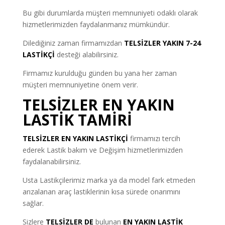
Bu gibi durumlarda müşteri memnuniyeti odaklı olarak
hizmetlerimizden faydalanmanız mümkündür.
Dilediğiniz zaman firmamızdan
TELSİZLER YAKIN 7-24
LASTİKÇİ
desteği alabilirsiniz.
Firmamız kurulduğu günden bu yana her zaman
müşteri memnuniyetine önem verir.
TELSİZLER EN YAKIN
LASTİK TAMİRİ
TELSİZLER EN YAKIN LASTİKÇİ
firmamızı tercih
ederek Lastik bakım ve Değişim hizmetlerimizden
faydalanabilirsiniz.
Usta Lastikçilerimiz marka ya da model fark etmeden
arızalanan araç lastiklerinin kısa sürede onarımını
sağlar.
Sizlere
TELSİZLER DE
bulunan
EN YAKIN LASTİK