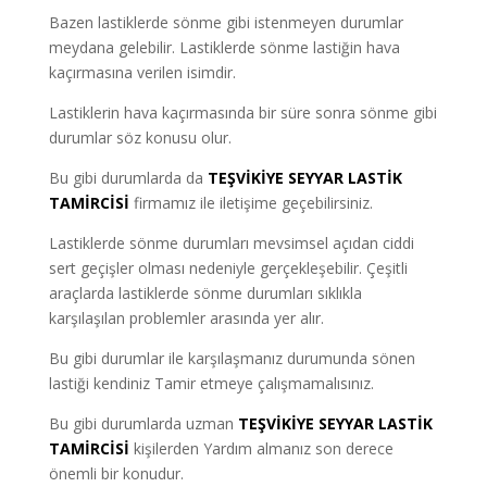
Bazen lastiklerde sönme gibi istenmeyen durumlar
meydana gelebilir. Lastiklerde sönme lastiğin hava
kaçırmasına verilen isimdir.
Lastiklerin hava kaçırmasında bir süre sonra sönme gibi
durumlar söz konusu olur.
Bu gibi durumlarda da
TEŞVİKİYE
SEYYAR LASTİK
TAMİRCİSİ
firmamız ile iletişime geçebilirsiniz.
Lastiklerde sönme durumları mevsimsel açıdan ciddi
sert geçişler olması nedeniyle gerçekleşebilir. Çeşitli
araçlarda lastiklerde sönme durumları sıklıkla
karşılaşılan problemler arasında yer alır.
Bu gibi durumlar ile karşılaşmanız durumunda sönen
lastiği kendiniz Tamir etmeye çalışmamalısınız.
Bu gibi durumlarda uzman
TEŞVİKİYE SEYYAR LASTİK
TAMİRCİSİ
kişilerden Yardım almanız son derece
önemli bir konudur.