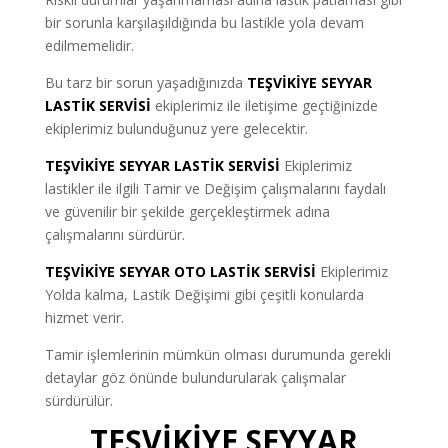
bir sorunla karşılaşıldığında bu lastikle yola devam
edilmemelidir.
Bu tarz bir sorun yaşadığınızda
TEŞVİKİYE SEYYAR
LASTİK SERVİSİ
ekiplerimiz ile iletişime geçtiğinizde
ekiplerimiz bulunduğunuz yere gelecektir.
TEŞVİKİYE SEYYAR LASTİK SERVİSİ
Ekiplerimiz
lastikler ile ilgili Tamir ve Değişim çalışmalarını faydalı
ve güvenilir bir şekilde gerçekleştirmek adına
çalışmalarını sürdürür.
TEŞVİKİYE SEYYAR OTO LASTİK SERVİSİ
Ekiplerimiz
Yolda kalma, Lastik Değişimi gibi çeşitli konularda
hizmet verir.
Tamir işlemlerinin mümkün olması durumunda gerekli
detaylar göz önünde bulundurularak çalışmalar
sürdürülür.
TEŞVİKİYE SEYYAR