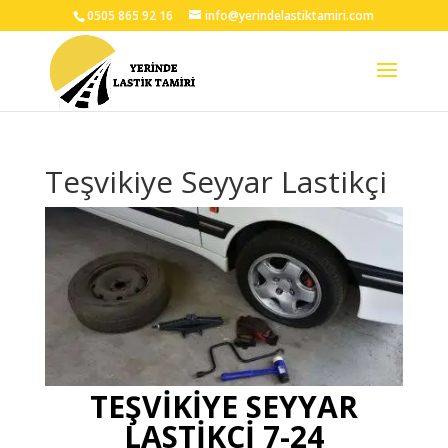
0505 865 92 16
info@yerindelastiktamiri.com
Teşvikiye Seyyar Lastikçi
TEŞVİKİYE SEYYAR
LASTİKÇİ 7-24