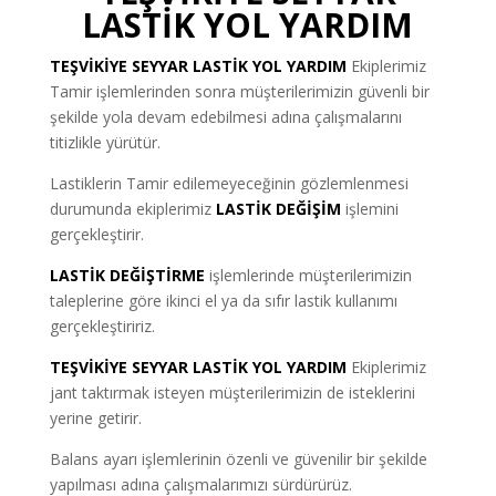
LASTİK YOL YARDIM
TEŞVİKİYE SEYYAR LASTİK YOL YARDIM
Ekiplerimiz
Tamir işlemlerinden sonra müşterilerimizin güvenli bir
şekilde yola devam edebilmesi adına çalışmalarını
titizlikle yürütür.
Lastiklerin Tamir edilemeyeceğinin gözlemlenmesi
durumunda ekiplerimiz
LASTİK DEĞİŞİM
işlemini
gerçekleştirir.
LASTİK DEĞİŞTİRME
işlemlerinde müşterilerimizin
taleplerine göre ikinci el ya da sıfır lastik kullanımı
gerçekleştiririz.
TEŞVİKİYE SEYYAR LASTİK YOL YARDIM
Ekiplerimiz
jant taktırmak isteyen müşterilerimizin de isteklerini
yerine getirir.
Balans ayarı işlemlerinin özenli ve güvenilir bir şekilde
yapılması adına çalışmalarımızı sürdürürüz.