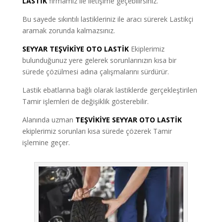
LASTİK
firmamız ile iletişime geçebilirsiniz.
Bu sayede sıkıntılı lastikleriniz ile aracı sürerek Lastikçi
aramak zorunda kalmazsınız.
SEYYAR TEŞVİKİYE OTO LASTİK
Ekiplerimiz
bulunduğunuz yere gelerek sorunlarınızın kısa bir
sürede çözülmesi adına çalışmalarını sürdürür.
Lastik ebatlarına bağlı olarak lastiklerde gerçekleştirilen
Tamir işlemleri de değişiklik gösterebilir.
Alanında uzman
TEŞVİKİYE SEYYAR OTO LASTİK
ekiplerimiz sorunları kısa sürede çözerek Tamir
işlemine geçer.