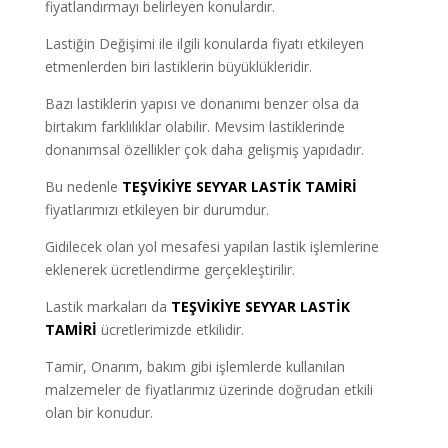
fiyatlandırmayı belirleyen konulardır.
Lastiğin Değişimi ile ilgili konularda fiyatı etkileyen
etmenlerden biri lastiklerin büyüklükleridir.
Bazı lastiklerin yapısı ve donanımı benzer olsa da
birtakım farklılıklar olabilir. Mevsim lastiklerinde
donanımsal özellikler çok daha gelişmiş yapıdadır.
Bu nedenle
TEŞVİKİYE SEYYAR LASTİK TAMİRİ
fiyatlarımızı etkileyen bir durumdur.
Gidilecek olan yol mesafesi yapılan lastik işlemlerine
eklenerek ücretlendirme gerçekleştirilir.
Lastik markaları da
TEŞVİKİYE SEYYAR LASTİK
TAMİRİ
ücretlerimizde etkilidir.
Tamir, Onarım, bakım gibi işlemlerde kullanılan
malzemeler de fiyatlarımız üzerinde doğrudan etkili
olan bir konudur.