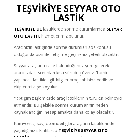
TEŞVİKİYE SEYYAR OTO
LASTİK
TEŞVİKİYE DE
lastiklerde sönme durumlarında
SEYYAR
OTO LASTİK
hizmetlerimiz bulunur.
Aracınızın lastiğinde sönme durumları söz konusu
olduğunda bizimle iletişime geçmeniz yeterli olacaktır.
Seyyar araçlarımız ile bulunduğunuz yere gelerek
aracınızdaki sorunları kısa sürede çözeriz. Tamiri
yapılacak lastikle ilgili bilgiler araç sahibine verilir ve
ekiplerimiz işe koyulur.
Yaptığımız işlemlerde araç lastiklerinin türü en belirleyici
etmendir. Bu şekilde sönme durumlarının neden
kaynaklandığını hesaplamakta daha kolay olacaktır.
Kamyonet, suv, otomobil gibi araçların lastiklerinde
yaşadığınız sıkıntılarda
TEŞVİKİYE SEYYAR OTO