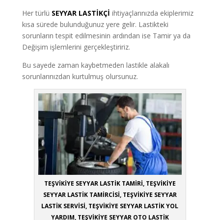
Her türlü
SEYYAR LASTİKÇİ
ihtiyaçlarınızda ekiplerimiz
kısa sürede bulunduğunuz yere gelir. Lastikteki
sorunların tespit edilmesinin ardından ise Tamir ya da
Değişim işlemlerini gerçekleştiririz.
Bu sayede zaman kaybetmeden lastikle alakalı
sorunlarınızdan kurtulmuş olursunuz.
TEŞVİKİYE SEYYAR LASTİK TAMİRİ, TEŞVİKİYE
SEYYAR LASTİK TAMİRCİSİ, TEŞVİKİYE SEYYAR
LASTİK SERVİSİ, TEŞVİKİYE SEYYAR LASTİK YOL
YARDIM, TEŞVİKİYE SEYYAR OTO LASTİK