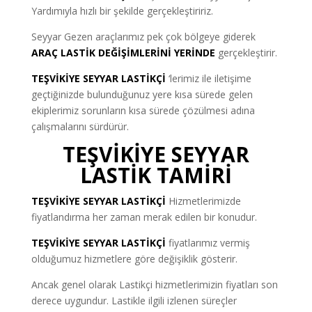
Yardımıyla hızlı bir şekilde gerçekleştiririz.
Seyyar Gezen araçlarımız pek çok bölgeye giderek
ARAÇ LASTİK DEĞİŞİMLERİNİ
YERİNDE
gerçekleştirir.
TEŞVİKİYE SEYYAR LASTİKÇİ
‘lerimiz ile iletişime
geçtiğinizde bulunduğunuz yere kısa sürede gelen
ekiplerimiz sorunların kısa sürede çözülmesi adına
çalışmalarını sürdürür.
TEŞVİKİYE SEYYAR
LASTİK TAMİRİ
TEŞVİKİYE SEYYAR LASTİKÇİ
Hizmetlerimizde
fiyatlandırma her zaman merak edilen bir konudur.
TEŞVİKİYE SEYYAR LASTİKÇİ
fiyatlarımız vermiş
olduğumuz hizmetlere göre değişiklik gösterir.
Ancak genel olarak Lastikçi hizmetlerimizin fiyatları son
derece uygundur. Lastikle ilgili izlenen süreçler