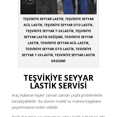
TEŞVİKİYE SEYYAR LASTİK, TEŞVİKİYE SEYYAR
ACİL LASTİK, TEŞVİKİYE SEYYAR OTO LASTİK,
TEŞVİKİYE SEYYAR 7-24 LASTİK, TEŞVİKİYE
SEYYAR LASTİK DEĞİŞİMİ, TESVİKİYE SEYYAR
LASTİK, TESVİKİYE SEYYAR ACİL LASTİK,
TESVİKİYE SEYYAR OTO LASTİK, TESVİKİYE
SEYYAR 7-24 LASTİK, TESVİKİYE SEYYAR LASTİK
DEGİSİMİ
TEŞVİKİYE SEYYAR
LASTİK SERVİSİ
Araç kullanan kişiler zaman zaman çeşitli problemlerle
karşılaşabilirler. Bu durum maddi ve manevi kayıpların
yaşanmasına neden olabilir.
Riskli durumlar yaşanmaması adına lastik patlaması gibi