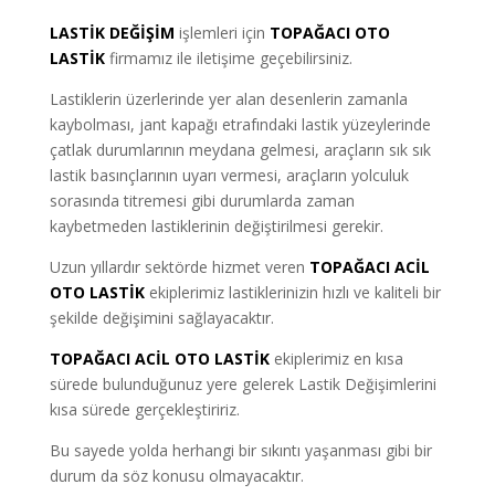
LASTİK DEĞİŞİM
işlemleri için
TOPAĞACI OTO
LASTİK
firmamız ile iletişime geçebilirsiniz.
Lastiklerin üzerlerinde yer alan desenlerin zamanla
kaybolması, jant kapağı etrafındaki lastik yüzeylerinde
çatlak durumlarının meydana gelmesi, araçların sık sık
lastik basınçlarının uyarı vermesi, araçların yolculuk
sorasında titremesi gibi durumlarda zaman
kaybetmeden lastiklerinin değiştirilmesi gerekir.
Uzun yıllardır sektörde hizmet veren
TOPAĞACI ACİL
OTO LASTİK
ekiplerimiz lastiklerinizin hızlı ve kaliteli bir
şekilde değişimini sağlayacaktır.
TOPAĞACI ACİL OTO LASTİK
ekiplerimiz en kısa
sürede bulunduğunuz yere gelerek Lastik Değişimlerini
kısa sürede gerçekleştiririz.
Bu sayede yolda herhangi bir sıkıntı yaşanması gibi bir
durum da söz konusu olmayacaktır.