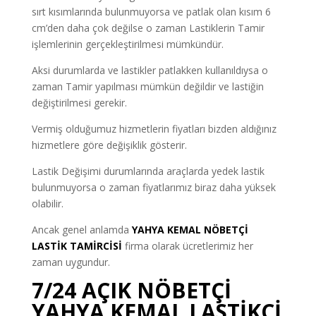
sırt kısımlarında bulunmuyorsa ve patlak olan kısım 6
cm’den daha çok değilse o zaman Lastiklerin Tamir
işlemlerinin gerçekleştirilmesi mümkündür.
Aksi durumlarda ve lastikler patlakken kullanıldıysa o
zaman Tamir yapılması mümkün değildir ve lastiğin
değiştirilmesi gerekir.
Vermiş olduğumuz hizmetlerin fiyatları bizden aldığınız
hizmetlere göre değişiklik gösterir.
Lastik Değişimi durumlarında araçlarda yedek lastik
bulunmuyorsa o zaman fiyatlarımız biraz daha yüksek
olabilir.
Ancak genel anlamda
YAHYA KEMAL NÖBETÇİ
LASTİK TAMİRCİSİ
firma olarak ücretlerimiz her
zaman uygundur.
7/24 AÇIK NÖBETÇİ
YAHYA KEMAL LASTİKÇİ