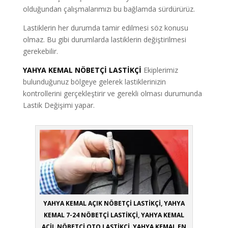
olduğundan çalışmalarımızı bu bağlamda sürdürürüz.
Lastiklerin her durumda tamir edilmesi söz konusu
olmaz. Bu gibi durumlarda lastiklerin değiştirilmesi
gerekebilir.
YAHYA KEMAL NÖBETÇİ LASTİKÇİ
Ekiplerimiz
bulunduğunuz bölgeye gelerek lastiklerinizin
kontrollerini gerçekleştirir ve gerekli olması durumunda
Lastik Değişimi yapar.
YAHYA KEMAL AÇIK NÖBETÇİ LASTİKÇİ, YAHYA
KEMAL 7-24 NÖBETÇİ LASTİKÇİ, YAHYA KEMAL
ACİL NÖBETÇİ OTO LASTİKÇİ, YAHYA KEMAL EN