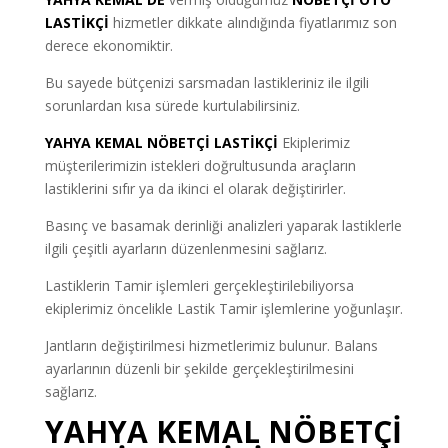
LASTİKÇİ
hizmetler dikkate alındığında fiyatlarımız son
derece ekonomiktir.
Bu sayede bütçenizi sarsmadan lastikleriniz ile ilgili
sorunlardan kısa sürede kurtulabilirsiniz.
YAHYA KEMAL NÖBETÇİ LASTİKÇİ
Ekiplerimiz
müşterilerimizin istekleri doğrultusunda araçların
lastiklerini sıfır ya da ikinci el olarak değiştirirler.
Basınç ve basamak derinliği analizleri yaparak lastiklerle
ilgili çeşitli ayarların düzenlenmesini sağlarız.
Lastiklerin Tamir işlemleri gerçekleştirilebiliyorsa
ekiplerimiz öncelikle Lastik Tamir işlemlerine yoğunlaşır.
Jantların değiştirilmesi hizmetlerimiz bulunur. Balans
ayarlarının düzenli bir şekilde gerçekleştirilmesini
sağlarız.
YAHYA KEMAL NÖBETÇİ