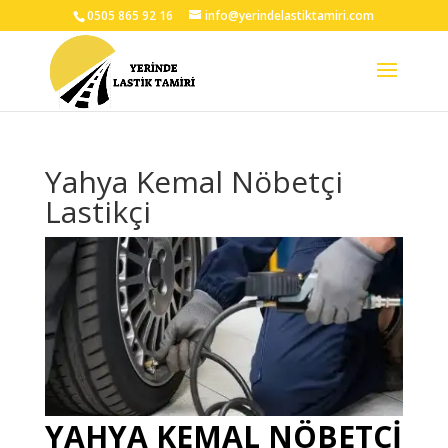
0505 865 92 16
info@yerindelastiktamiri.com
Yahya Kemal Nöbetçi
Lastikçi
YAHYA KEMAL NÖBETÇİ