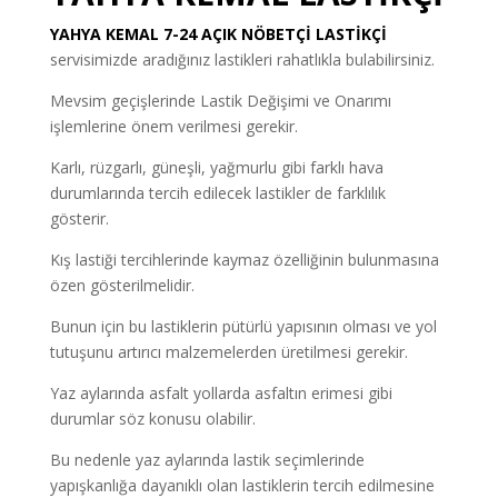
YAHYA KEMAL 7-24 AÇIK NÖBETÇİ LASTİKÇİ
servisimizde aradığınız lastikleri rahatlıkla bulabilirsiniz.
Mevsim geçişlerinde Lastik Değişimi ve Onarımı
işlemlerine önem verilmesi gerekir.
Karlı, rüzgarlı, güneşli, yağmurlu gibi farklı hava
durumlarında tercih edilecek lastikler de farklılık
gösterir.
Kış lastiği tercihlerinde kaymaz özelliğinin bulunmasına
özen gösterilmelidir.
Bunun için bu lastiklerin pütürlü yapısının olması ve yol
tutuşunu artırıcı malzemelerden üretilmesi gerekir.
Yaz aylarında asfalt yollarda asfaltın erimesi gibi
durumlar söz konusu olabilir.
Bu nedenle yaz aylarında lastik seçimlerinde
yapışkanlığa dayanıklı olan lastiklerin tercih edilmesine