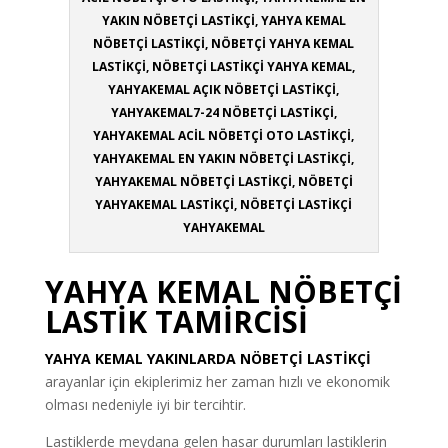
YAKIN NÖBETÇİ LASTİKÇİ, YAHYA KEMAL
NÖBETÇİ LASTİKÇİ, NÖBETÇİ YAHYA KEMAL
LASTİKÇİ, NÖBETÇİ LASTİKÇİ YAHYA KEMAL,
YAHYAKEMAL AÇIK NÖBETÇİ LASTİKÇİ,
YAHYAKEMAL7-24 NÖBETÇİ LASTİKÇİ,
YAHYAKEMAL ACİL NÖBETÇİ OTO LASTİKÇİ,
YAHYAKEMAL EN YAKIN NÖBETÇİ LASTİKÇİ,
YAHYAKEMAL NÖBETÇİ LASTİKÇİ, NÖBETÇİ
YAHYAKEMAL LASTİKÇİ, NÖBETÇİ LASTİKÇİ
YAHYAKEMAL
YAHYA KEMAL NÖBETÇİ
LASTİK TAMİRCİSİ
YAHYA KEMAL YAKINLARDA NÖBETÇİ LASTİKÇİ
arayanlar için ekiplerimiz her zaman hızlı ve ekonomik
olması nedeniyle iyi bir tercihtir.
Lastiklerde meydana gelen hasar durumları lastiklerin