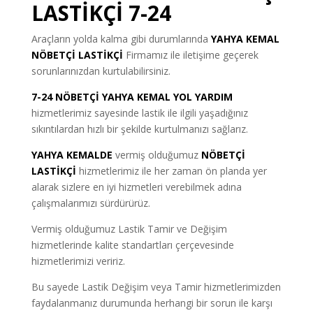
LASTİKÇİ 7-24
Araçların yolda kalma gibi durumlarında
YAHYA KEMAL
NÖBETÇİ LASTİKÇİ
Firmamız ile iletişime geçerek
sorunlarınızdan kurtulabilirsiniz.
7-24 NÖBETÇİ YAHYA KEMAL YOL YARDIM
hizmetlerimiz sayesinde lastik ile ilgili yaşadığınız
sıkıntılardan hızlı bir şekilde kurtulmanızı sağlarız.
YAHYA KEMALDE
vermiş olduğumuz
NÖBETÇİ
LASTİKÇİ
hizmetlerimiz ile her zaman ön planda yer
alarak sizlere en iyi hizmetleri verebilmek adına
çalışmalarımızı sürdürürüz.
Vermiş olduğumuz Lastik Tamir ve Değişim
hizmetlerinde kalite standartları çerçevesinde
hizmetlerimizi veririz.
Bu sayede Lastik Değişim veya Tamir hizmetlerimizden
faydalanmanız durumunda herhangi bir sorun ile karşı