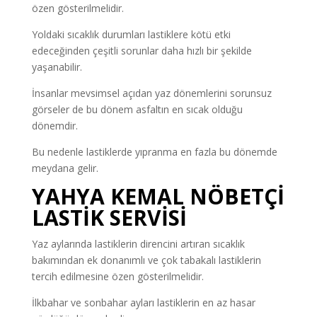
özen gösterilmelidir.
Yoldaki sıcaklık durumları lastiklere kötü etki
edeceğinden çeşitli sorunlar daha hızlı bir şekilde
yaşanabilir.
İnsanlar mevsimsel açıdan yaz dönemlerini sorunsuz
görseler de bu dönem asfaltın en sıcak olduğu
dönemdir.
Bu nedenle lastiklerde yıpranma en fazla bu dönemde
meydana gelir.
YAHYA KEMAL NÖBETÇİ
LASTİK SERVİSİ
Yaz aylarında lastiklerin direncini artıran sıcaklık
bakımından ek donanımlı ve çok tabakalı lastiklerin
tercih edilmesine özen gösterilmelidir.
İlkbahar ve sonbahar ayları lastiklerin en az hasar