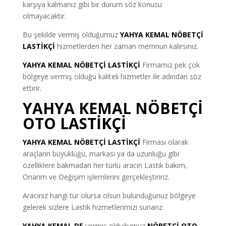
karşıya kalmanız gibi bir durum söz konusu
olmayacaktır.
Bu şekilde vermiş olduğumuz
YAHYA KEMAL NÖBETÇİ
LASTİKÇİ
hizmetlerden her zaman memnun kalırsınız.
YAHYA KEMAL NÖBETÇİ LASTİKÇİ
Firmamız pek çok
bölgeye vermiş olduğu kaliteli hizmetler ile adından söz
ettirir.
YAHYA KEMAL NÖBETÇİ
OTO LASTİKÇİ
YAHYA KEMAL NÖBETÇİ LASTİKÇİ
Firması olarak
araçların büyüklüğü, markası ya da uzunluğu gibi
özelliklere bakmadan her türlü aracın Lastik bakım,
Onarım ve Değişim işlemlerini gerçekleştiririz.
Aracınız hangi tür olursa olsun bulunduğunuz bölgeye
gelerek sizlere Lastik hizmetlerimizi sunarız.
YAHYA KEMAL DE
vermiş olduğumuz
NÖBETÇİ OTO