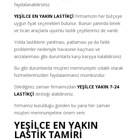
faydalanabilirsiniz.
YEŞİLCE EN YAKIN LASTİKÇİ
Firmamızın her bütçeye
uygun fiyat seçenekleri bulunur. Bunun yanında binek
ve ticari araçlarla uyumlu lastik çeşitlerimiz de vardır.
Yolda lastiklerin yarılması, patlaması ya da farklı
problemler nedeniyle havasının kaçması ve
arızalanması gibi durumlarla karşı karşıya kalabilirsiniz.
Bu gibi durumlarda müşteri memnuniyeti odaklı olarak
hizmetlerimizden faydalanmanız mümkündür.
Dilediğiniz zaman firmamızdan
YEŞİLCE YAKIN 7-24
LASTİKÇİ
desteği alabilirsiniz.
Firmamız kurulduğu günden bu yana her zaman
müşteri memnuniyetine önem verir.
YEŞİLCE EN YAKIN
LASTİK TAMİRİ