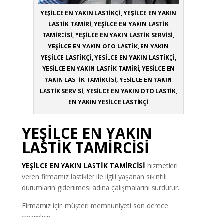
YEŞİLCE EN YAKIN LASTİKÇİ, YEŞİLCE EN YAKIN
LASTİK TAMİRİ, YEŞİLCE EN YAKIN LASTİK
TAMİRCİSİ, YEŞİLCE EN YAKIN LASTİK SERVİSİ,
YEŞİLCE EN YAKIN OTO LASTİK, EN YAKIN
YEŞİLCE LASTİKÇİ, YESİLCE EN YAKIN LASTİKÇİ,
YESİLCE EN YAKIN LASTİK TAMİRİ, YESİLCE EN
YAKIN LASTİK TAMİRCİSİ, YESİLCE EN YAKIN
LASTİK SERVİSİ, YESİLCE EN YAKIN OTO LASTİK,
EN YAKIN YESİLCE LASTİKÇİ
YEŞİLCE EN YAKIN
LASTİK TAMİRCİSİ
YEŞİLCE EN YAKIN LASTİK TAMİRCİSİ
hizmetleri
veren firmamız lastikler ile ilgili yaşanan sıkıntılı
durumların giderilmesi adına çalışmalarını sürdürür.
Firmamız için müşteri memnuniyeti son derece
önemlidir.