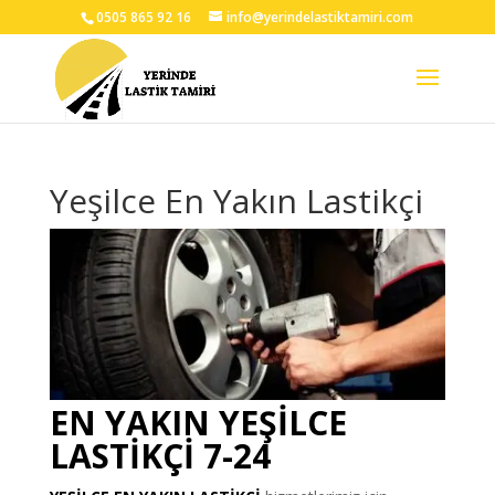
0505 865 92 16
info@yerindelastiktamiri.com
Yeşilce En Yakın Lastikçi
EN YAKIN YEŞİLCE
LASTİKÇİ 7-24