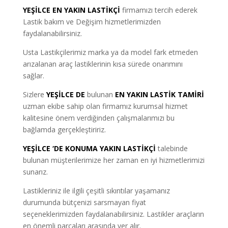
YEŞİLCE EN YAKIN LASTİKÇİ
firmamızı tercih ederek
Lastik bakım ve Değişim hizmetlerimizden
faydalanabilirsiniz.
Usta Lastikçilerimiz marka ya da model fark etmeden
arızalanan araç lastiklerinin kısa sürede onarımını
sağlar.
Sizlere
YEŞİLCE DE
bulunan
EN YAKIN LASTİK TAMİRİ
uzman ekibe sahip olan firmamız kurumsal hizmet
kalitesine önem verdiğinden çalışmalarımızı bu
bağlamda gerçekleştiririz.
YEŞİLCE ‘DE KONUMA YAKIN LASTİKÇİ
talebinde
bulunan müşterilerimize her zaman en iyi hizmetlerimizi
sunarız.
Lastikleriniz ile ilgili çeşitli sıkıntılar yaşamanız
durumunda bütçenizi sarsmayan fiyat
seçeneklerimizden faydalanabilirsiniz. Lastikler araçların
en önemli parçaları arasında yer alır.