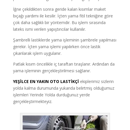
İğne çekildikten sonra geride kalan kısımlar maket
bıçağı yardımı ile kesilir. İçten yama fitil tekniğine göre
çok daha sağlıklı bir yöntemdir. Bu işlem sırasında
lateks ismi verilen yapıştırıcılar kullanılır.
Şambrelli lastiklerde yama işleminin şambrele yapılması
gerekir. İçten yama işlemi yapılırken önce lastik
çıkarılarak işlem uygulanır.
Patlak kısım öncelikle iç taraftan tıraşlanır. Ardından da
yama işleminin gerçekleştirilmesi sağlanır.
YEŞİLCE EN YAKIN OTO LASTİKÇİ
ekiplerimiz sizlerin
yolda kalma durumunda yukarıda belirtmiş olduğumuz
işlemleri Yerinde Yolda durduğunuz yerde
gerçekleştirmekteyiz.