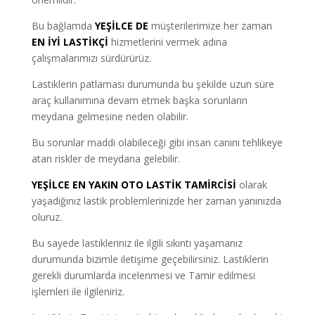
Bu bağlamda
YEŞİLCE DE
müşterilerimize her zaman
EN İYİ LASTİKÇİ
hizmetlerini vermek adına
çalışmalarımızı sürdürürüz.
Lastiklerin patlaması durumunda bu şekilde uzun süre
araç kullanımına devam etmek başka sorunların
meydana gelmesine neden olabilir.
Bu sorunlar maddi olabileceği gibi insan canını tehlikeye
atan riskler de meydana gelebilir.
YEŞİLCE EN YAKIN OTO LASTİK TAMİRCİSİ
olarak
yaşadığınız lastik problemlerinizde her zaman yanınızda
oluruz.
Bu sayede lastikleriniz ile ilgili sıkıntı yaşamanız
durumunda bizimle iletişime geçebilirsiniz. Lastiklerin
gerekli durumlarda incelenmesi ve Tamir edilmesi
işlemleri ile ilgileniriz.