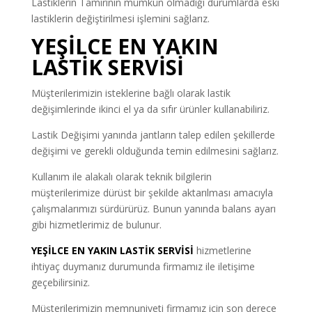
Lastiklerin Tamirinin mümkün olmadığı durumlarda eski
lastiklerin değiştirilmesi işlemini sağlarız.
YEŞİLCE EN YAKIN
LASTİK SERVİSİ
Müşterilerimizin isteklerine bağlı olarak lastik
değişimlerinde ikinci el ya da sıfır ürünler kullanabiliriz.
Lastik Değişimi yanında jantların talep edilen şekillerde
değişimi ve gerekli olduğunda temin edilmesini sağlarız.
Kullanım ile alakalı olarak teknik bilgilerin
müşterilerimize dürüst bir şekilde aktarılması amacıyla
çalışmalarımızı sürdürürüz. Bunun yanında balans ayarı
gibi hizmetlerimiz de bulunur.
YEŞİLCE EN YAKIN LASTİK SERVİSİ
hizmetlerine
ihtiyaç duymanız durumunda firmamız ile iletişime
geçebilirsiniz.
Müşterilerimizin memnuniyeti firmamız için son derece