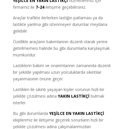
YEŞİLCE
EN YAKIN LASTİKÇİ
hizmetlerimiz için
firmamız ile
7-24
iletişime geçebilirsiniz.
Araçlar trafikte ilerlerken lastiğin patlaması ya da
lastikte yarılma gibi istenmeyen durumlar meydana
gelebilir.
Özellikle araçların bakımlarının düzenli olarak yerine
getirilmemesi halinde bu gibi durumlarla karşılaşmak
mümkündür.
Lastiklerin bakım ve onarımlarının zamanında düzenli
bir şekilde yapılması uzun yolculuklarda sıkıntılar
yaşanmasının önüne geçer.
Lastikleri ile sıkıntı yaşayan kişiler sorunun hızlı bir
şekilde çözülmesi adına
YAKIN LASTİKÇİ
bulmak
isterler.
Bu gibi durumlarda
YEŞİLCE EN YAKIN LASTİKÇİ
ekiplerimiz ile iletişime geçerek sorunların hızlı bir
şekilde çözülmesi adına çalışmalarımızdan