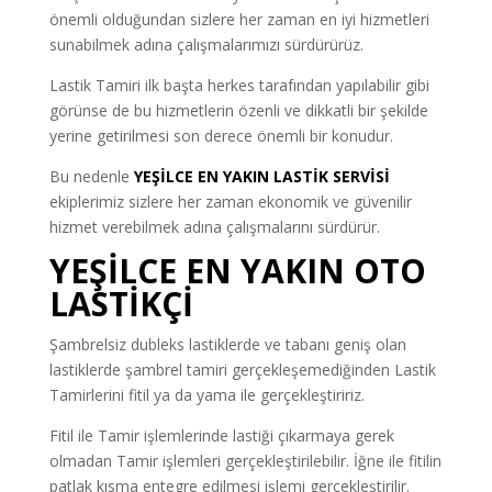
önemli olduğundan sizlere her zaman en iyi hizmetleri
sunabilmek adına çalışmalarımızı sürdürürüz.
Lastik Tamiri ilk başta herkes tarafından yapılabilir gibi
görünse de bu hizmetlerin özenli ve dikkatli bir şekilde
yerine getirilmesi son derece önemli bir konudur.
Bu nedenle
YEŞİLCE EN YAKIN LASTİK SERVİSİ
ekiplerimiz sizlere her zaman ekonomik ve güvenilir
hizmet verebilmek adına çalışmalarını sürdürür.
YEŞİLCE EN YAKIN OTO
LASTİKÇİ
Şambrelsiz dubleks lastiklerde ve tabanı geniş olan
lastiklerde şambrel tamiri gerçekleşemediğinden Lastik
Tamirlerini fitil ya da yama ile gerçekleştiririz.
Fitil ile Tamir işlemlerinde lastiği çıkarmaya gerek
olmadan Tamir işlemleri gerçekleştirilebilir. İğne ile fitilin
patlak kısma entegre edilmesi işlemi gerçekleştirilir.