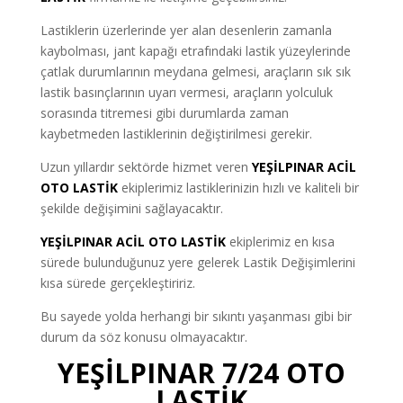
Lastiklerin üzerlerinde yer alan desenlerin zamanla
kaybolması, jant kapağı etrafındaki lastik yüzeylerinde
çatlak durumlarının meydana gelmesi, araçların sık sık
lastik basınçlarının uyarı vermesi, araçların yolculuk
sorasında titremesi gibi durumlarda zaman
kaybetmeden lastiklerinin değiştirilmesi gerekir.
Uzun yıllardır sektörde hizmet veren
YEŞİLPINAR ACİL
OTO LASTİK
ekiplerimiz lastiklerinizin hızlı ve kaliteli bir
şekilde değişimini sağlayacaktır.
YEŞİLPINAR ACİL OTO LASTİK
ekiplerimiz en kısa
sürede bulunduğunuz yere gelerek Lastik Değişimlerini
kısa sürede gerçekleştiririz.
Bu sayede yolda herhangi bir sıkıntı yaşanması gibi bir
durum da söz konusu olmayacaktır.
YEŞİLPINAR 7/24 OTO
LASTİK