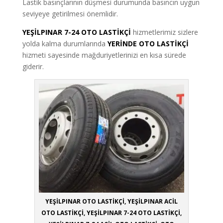
Lastik basınçlarının düşmesi durumunda basıncın uygun
seviyeye getirilmesi önemlidir.
YEŞİLPINAR 7-24 OTO
LASTİKÇİ
hizmetlerimiz sizlere
yolda kalma durumlarında
YERİNDE OTO LASTİKÇİ
hizmeti sayesinde mağduriyetlerinizi en kısa sürede
giderir.
YEŞİLPINAR OTO LASTİKÇİ, YEŞİLPINAR ACİL
OTO LASTİKÇİ, YEŞİLPINAR 7-24 OTO LASTİKÇİ,