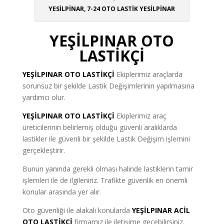
YESİLPİNAR, 7-24 OTO LASTİK YESİLPİNAR
YEŞİLPINAR OTO
LASTİKÇİ
YEŞİLPINAR
OTO LASTİKÇİ
Ekiplerimiz araçlarda
sorunsuz bir şekilde Lastik Değişimlerinin yapılmasına
yardımcı olur.
YEŞİLPINAR OTO LASTİKÇİ
Ekiplerimiz araç
üreticilerinin belirlemiş olduğu güvenli aralıklarda
lastikler ile güvenli bir şekilde Lastik Değişim işlemini
gerçekleştirir.
Bunun yanında gerekli olması halinde lastiklerin tamir
işlemleri ile de ilgileniriz. Trafikte güvenlik en önemli
konular arasında yer alır.
Oto güvenliği ile alakalı konularda
YEŞİLPINAR ACİL
OTO LASTİKÇİ
firmamız ile iletişime geçebilirsiniz.