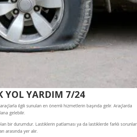
K YOL YARDIM 7/24
araçlarla ilgili sunulan en önemli hizmetlerin başında gelir. Araçlarda
na gelebilir.
 bir durumdur. Lastiklerin patlaması ya da lastiklerde farklı sorunlar
 arasında yer alır.