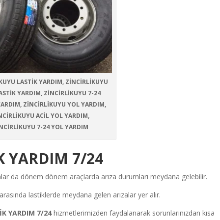
KUYU LASTİK YARDIM, ZİNCİRLİKUYU
ASTİK YARDIM, ZİNCİRLİKUYU 7-24
YARDIM, ZİNCİRLİKUYU YOL YARDIM,
NCİRLİKUYU ACİL YOL YARDIM,
NCİRLİKUYU 7-24 YOL YARDIM
K YARDIM 7/24
ırsalar da dönem dönem araçlarda arıza durumları meydana gelebilir.
arasında lastiklerde meydana gelen arızalar yer alır.
İK YARDIM 7/24
hizmetlerimizden faydalanarak sorunlarınızdan kısa