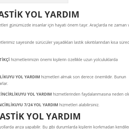
LASTİK YOL YARDIM
tleri günümüzde insanlar için hayati önem taşır. Araçlarda ne zaman 
lerimiz sayesinde sürücüler yaşadıkları lastik sıkıntılarından kısa süre
TİKÇİ
hizmetlerimizin önemi kişilerin özellikle uzun yolculuklarda
RLİKUYU YOL YARDIM
hizmetleri almak son derece önemlidir. Bunun
rlar.
ZİNCİRLİKUYU YOL YARDIM
hizmetlerinden faydalanmasına neden olu
NCİRLİKUYU 7/24 YOL YARDIM
hizmetleri alabilirsiniz.
LASTİK YOL YARDIM
yollarda arıza yapabilir. Bu gibi durumlarda kişilerin korkmadan kendiler