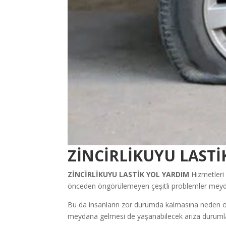
ZİNCİRLİKUYU LASTİ
ZİNCİRLİKUYU
LASTİK YOL YARDIM
Hizmetleri 
önceden öngörülemeyen çeşitli problemler meyda
Bu da insanların zor durumda kalmasına neden olan
meydana gelmesi de yaşanabilecek arıza durumları