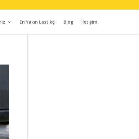
miz
En Yakın Lastikçi
Blog
İletişim