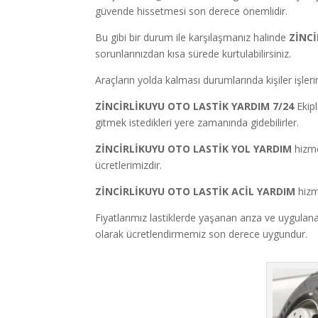
güvende hissetmesi son derece önemlidir.
Bu gibi bir durum ile karşılaşmanız halinde
ZİNC
sorunlarınızdan kısa sürede kurtulabilirsiniz.
Araçların yolda kalması durumlarında kişiler işleri
ZİNCİRLİKUYU OTO LASTİK YARDIM 7/24
Ekipl
gitmek istedikleri yere zamanında gidebilirler.
ZİNCİRLİKUYU OTO LASTİK YOL YARDIM
hizme
ücretlerimizdir.
ZİNCİRLİKUYU OTO LASTİK ACİL YARDIM
hizm
Fiyatlarımız lastiklerde yaşanan arıza ve uygul
olarak ücretlendirmemiz son derece uygundur.