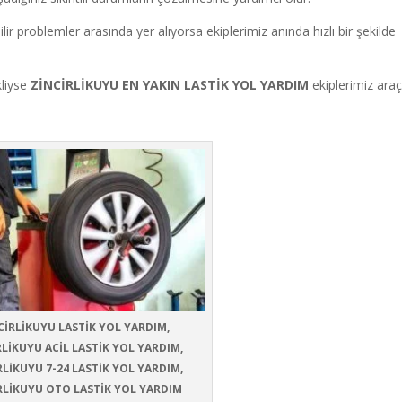
ilir problemler arasında yer alıyorsa ekiplerimiz anında hızlı bir şekilde
kliyse
ZİNCİRLİKUYU EN YAKIN LASTİK YOL YARDIM
ekiplerimiz araç
CİRLİKUYU LASTİK YOL YARDIM,
RLİKUYU ACİL LASTİK YOL YARDIM,
RLİKUYU 7-24 LASTİK YOL YARDIM,
RLİKUYU OTO LASTİK YOL YARDIM