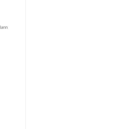
ların