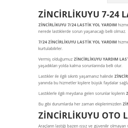
ZİNCİRLİKUYU 7-24 
ZİNCİRLİKUYU 7/24 LASTİK YOL YARDIM
hizme
nerede lastiklerde sorun yaşanacağı belli olmaz.
7/24 ZİNCİRLİKUYU LASTİK YOL YARDIM
hizmet
kurtulabilirler.
Vermiş olduğumuz
ZİNCİRLİKUYU YARDIM LAS
yaşadıkları yolda kalma sorunlarında belli olur.
Lastikler ile ilgili sıkıntı yaşamanız halinde
ZİNCİ
yanında bu hizmetler kişilere büyük faydalar sağla
Lastiklerle ilgili meydana gelen sorunlar kişilerin
Bu gibi durumlarda her zaman ekiplerimizden
Zİ
ZİNCİRLİKUYU OTO 
Araçların lastiği bazen ıssız ve güvenilir olmayan 