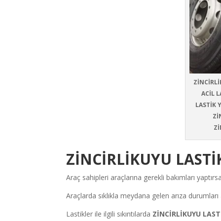
ZİNCİRLİ
ACİL L
LASTİK 
Zİ
Zİ
ZİNCİRLİKUYU LASTİ
Araç sahipleri araçlarına gerekli bakımları yapt
Araçlarda sıklıkla meydana gelen arıza durumları 
Lastikler ile ilgili sıkıntılarda
ZİNCİRLİKUYU LAST