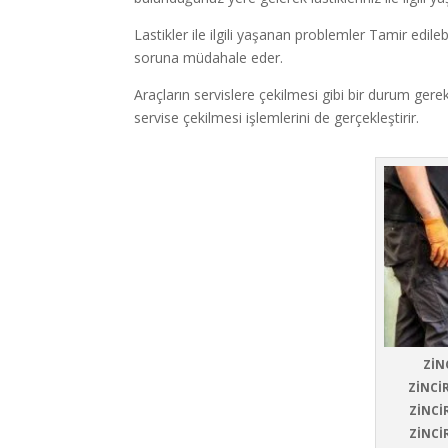
Lastikler ile ilgili yaşanan problemler Tamir edileb
soruna müdahale eder.
Araçların servislere çekilmesi gibi bir durum gere
servise çekilmesi işlemlerini de gerçekleştirir.
ZİN
ZİNCİ
ZİNCİ
ZİNCİ