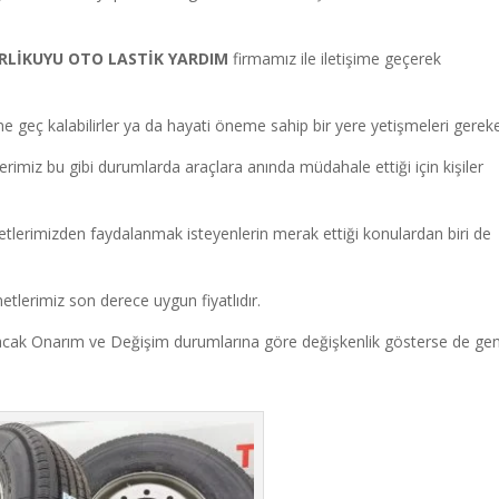
İRLİKUYU OTO LASTİK YARDIM
firmamız ile iletişime geçerek
ne geç kalabilirler ya da hayati öneme sahip bir yere yetişmeleri gerekeb
erimiz bu gibi durumlarda araçlara anında müdahale ettiği için kişiler
tlerimizden faydalanmak isteyenlerin merak ettiği konulardan biri de
etlerimiz son derece uygun fiyatlıdır.
anacak Onarım ve Değişim durumlarına göre değişkenlik gösterse de ge