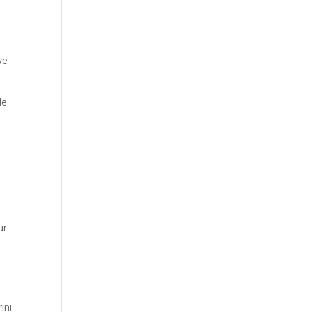
ve
de
r.
ini