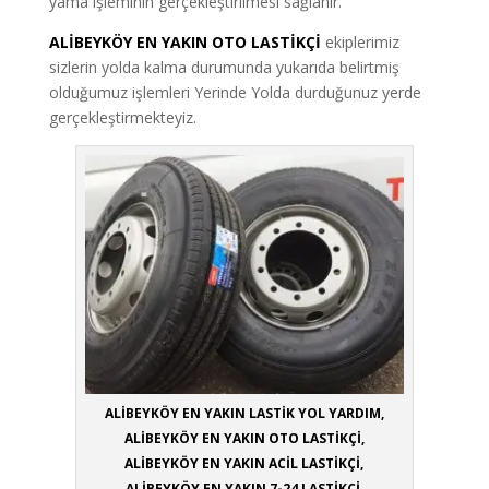
yama işleminin gerçekleştirilmesi sağlanır.
ALİBEYKÖY EN YAKIN OTO LASTİKÇİ
ekiplerimiz
sizlerin yolda kalma durumunda yukarıda belirtmiş
olduğumuz işlemleri Yerinde Yolda durduğunuz yerde
gerçekleştirmekteyiz.
ALİBEYKÖY EN YAKIN LASTİK YOL YARDIM,
ALİBEYKÖY EN YAKIN OTO LASTİKÇİ,
ALİBEYKÖY EN YAKIN ACİL LASTİKÇİ,
ALİBEYKÖY EN YAKIN 7-24 LASTİKÇİ,