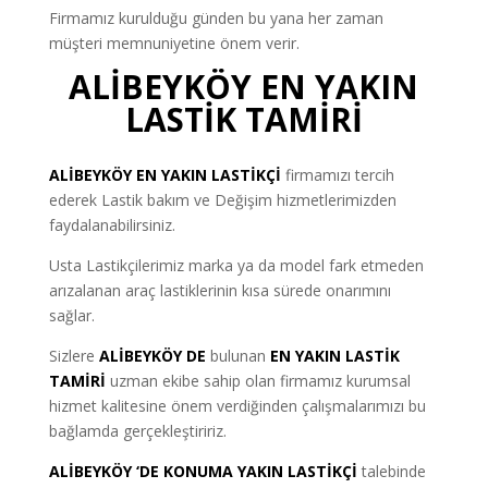
Firmamız kurulduğu günden bu yana her zaman
müşteri memnuniyetine önem verir.
ALİBEYKÖY EN YAKIN
LASTİK TAMİRİ
ALİBEYKÖY EN YAKIN LASTİKÇİ
firmamızı tercih
ederek Lastik bakım ve Değişim hizmetlerimizden
faydalanabilirsiniz.
Usta Lastikçilerimiz marka ya da model fark etmeden
arızalanan araç lastiklerinin kısa sürede onarımını
sağlar.
Sizlere
ALİBEYKÖY DE
bulunan
EN YAKIN LASTİK
TAMİRİ
uzman ekibe sahip olan firmamız kurumsal
hizmet kalitesine önem verdiğinden çalışmalarımızı bu
bağlamda gerçekleştiririz.
ALİBEYKÖY ‘DE KONUMA YAKIN LASTİKÇİ
talebinde