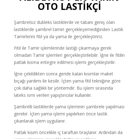
OTO LASTİKÇİ
Şambrelsiz dubleks lastiklerde ve tabanı geniş olan
lastiklerde şambrel tamiri gerçekleşemediğinden Lastik
Tamirlerini fitil ya da yama ile gerçekleştiririz.
Fitil ile Tamir işlemlerinde lastiği çıkarmaya gerek
olmadan Tamir işlemleri gerçekleştirilebilir. İğne ile fitilin
patlak kısma entegre edilmesi işlemi gerçekleştirilir.
İğne çekildikten sonra geride kalan kısımlar maket
bıçağı yardımı ile kesilir. İçten yama fitil tekniğine göre
çok daha sağlıklı bir yöntemdir. Bu işlem sırasında
lateks ismi verilen yapıştırıcılar kullanılır.
Şambrelli lastiklerde yama işleminin şambrele yapılması
gerekir. İçten yama işlemi yapılırken önce lastik
çıkarılarak işlem uygulanır.
Patlak kısım öncelikle iç taraftan tıraşlanır. Ardından da