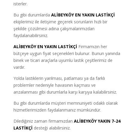
isterler.
Bu gibi durumlarda
ALİBEYKÖY EN YAKIN LASTİKÇİ
ekiplerimiz ile iletişime geçerek sorunların hızlı bir
şekilde çözülmesi adına çalışmalarımızdan
faydalanabilirsiniz.
ALİBEYKÖY EN YAKIN LASTİKÇİ
Firmamızın her
bütçeye uygun fiyat seçenekleri bulunur. Bunun yanında
binek ve ticari araçlarla uyumlu lastik çeşitlerimiz de
vardır.
Yolda lastiklerin yarılması, patlaması ya da farklı
problemler nedeniyle havasının kaçması ve
arızalanması gibi durumlarla karşı karşıya kalabilirsiniz.
Bu gibi durumlarda müşteri memnuniyeti odaklı olarak
hizmetlerimizden faydalanmanız mümkündür.
Dilediğiniz zaman firmamızdan
ALİBEYKÖY YAKIN 7-24
LASTİKÇİ
desteği alabilirsiniz.