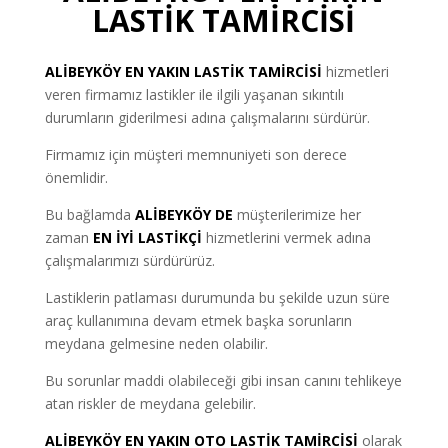
LASTİK TAMİRCİSİ
ALİBEYKÖY
EN YAKIN LASTİK TAMİRCİSİ
hizmetleri
veren firmamız lastikler ile ilgili yaşanan sıkıntılı
durumların giderilmesi adına çalışmalarını sürdürür.
Firmamız için müşteri memnuniyeti son derece
önemlidir.
Bu bağlamda
ALİBEYKÖY DE
müşterilerimize her
zaman
EN İYİ LASTİKÇİ
hizmetlerini vermek adına
çalışmalarımızı sürdürürüz.
Lastiklerin patlaması durumunda bu şekilde uzun süre
araç kullanımına devam etmek başka sorunların
meydana gelmesine neden olabilir.
Bu sorunlar maddi olabileceği gibi insan canını tehlikeye
atan riskler de meydana gelebilir.
ALİBEYKÖY EN YAKIN OTO LASTİK TAMİRCİSİ
olarak