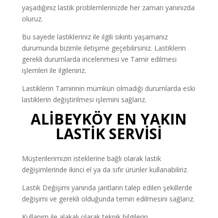
yaşadığınız lastik problemlerinizde her zaman yanınızda
oluruz.
Bu sayede lastikleriniz ile ilgili sıkıntı yaşamanız
durumunda bizimle iletişime geçebilirsiniz. Lastiklerin
gerekli durumlarda incelenmesi ve Tamir edilmesi
işlemleri ile ilgileniriz.
Lastiklerin Tamirinin mümkün olmadığı durumlarda eski
lastiklerin değiştirilmesi işlemini sağlarız.
ALİBEYKÖY EN YAKIN
LASTİK SERVİSİ
Müşterilerimizin isteklerine bağlı olarak lastik
değişimlerinde ikinci el ya da sıfır ürünler kullanabiliriz.
Lastik Değişimi yanında jantların talep edilen şekillerde
değişimi ve gerekli olduğunda temin edilmesini sağlarız.
Kullanım ile alakalı olarak teknik bilgilerin