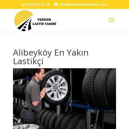
0505 865 92 16
info@yerindelastiktamiri.com
Alibeyköy En Yakın
Lastikçi