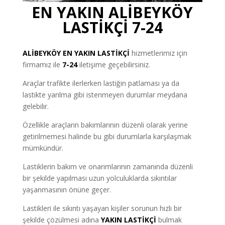
EN YAKIN ALİBEYKÖY
LASTİKÇİ 7-24
ALİBEYKÖY
EN YAKIN LASTİKÇİ
hizmetlerimiz için
firmamız ile
7-24
iletişime geçebilirsiniz.
Araçlar trafikte ilerlerken lastiğin patlaması ya da
lastikte yarılma gibi istenmeyen durumlar meydana
gelebilir.
Özellikle araçların bakımlarının düzenli olarak yerine
getirilmemesi halinde bu gibi durumlarla karşılaşmak
mümkündür.
Lastiklerin bakım ve onarımlarının zamanında düzenli
bir şekilde yapılması uzun yolculuklarda sıkıntılar
yaşanmasının önüne geçer.
Lastikleri ile sıkıntı yaşayan kişiler sorunun hızlı bir
şekilde çözülmesi adına
YAKIN LASTİKÇİ
bulmak