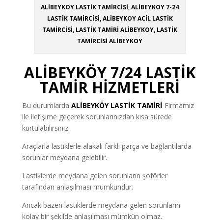
ALİBEYKOY LASTİK TAMİRCİSİ, ALİBEYKOY 7-24
LASTİK TAMİRCİSİ, ALİBEYKOY ACİL LASTİK
TAMİRCİSİ, LASTİK TAMİRİ ALİBEYKOY, LASTİK
TAMİRCİSİ ALİBEYKOY
ALİBEYKÖY 7/24 LASTİK
TAMİR HİZMETLERİ
Bu durumlarda
ALİBEYKÖY LASTİK TAMİRİ
Firmamız
ile iletişime geçerek sorunlarınızdan kısa sürede
kurtulabilirsiniz.
Araçlarla lastiklerle alakalı farklı parça ve bağlantılarda
sorunlar meydana gelebilir.
Lastiklerde meydana gelen sorunların şoförler
tarafından anlaşılması mümkündür.
Ancak bazen lastiklerde meydana gelen sorunların
kolay bir şekilde anlaşılması mümkün olmaz.