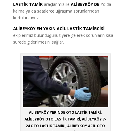
LASTİK TAMİR
araçlarımız ile
ALİBEYKÖY DE
Yolda
kalma ya da saatlerce uğraşma sorunlarından
kurtulursunuz.
ALİBEYKÖY EN YAKIN ACİL LASTİK TAMİRCİSİ
ekiplerimiz bulunduğunuz yere gelerek sorunların kısa
sürede giderilmesini sağlar.
ALİBEYKÖY YERİNDE OTO LASTİK TAMİRİ,
ALİBEYKÖY OTO LASTİK TAMİRİ, ALİBEYKÖY 7-
24 OTO LASTİK TAMİRİ, ALİBEYKÖY ACİL OTO