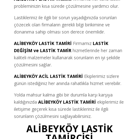
probleminizin kısa sürede çözülmesine yardımcı olur.
Lastikleriniz ile ilgili bir sorun yaşadığınızda sorunları
çözecek olan firmaların gerekli bilgi birikimine ve
donanıma sahip olması son derece önemlidir.
ALİBEYKÖY LASTİK TAMİRİ
Firmamız
LASTİK
DEĞİŞİM ve LASTİK TAMİR
hizmetlerinde her zaman
kaliteli malzemeler kullanarak sorunların en iyi şekilde
çözülmesini sağlar.
ALİBEYKÖY ACİL LASTİK TAMİRİ
Ekiplerimiz sizlere
günün istediğiniz her anında rahatlıkla hizmet verebilir.
Yolda mahsur kalma gibi bir durumla karşı karşıya
kaldığınızda
ALİBEYKÖY LASTİK TAMİRİ
ekiplerimiz ile
iletişime geçerek kısa sürede lastikleriniz ile ilgili
sorunların çözülmesini sağlayabilirsiniz.
ALİBEYKÖY LASTİK
TAMİRCİSİ