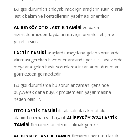
Bu gibi durumları anlayabilmek için araçların rutin olarak
lastik bakım ve kontrollerinin yapılması önemlidir.
ALİBEYKÖY OTO LASTİK TAMİRİ
ve bakım
hizmetlerimizden faydalanmak için bizimle iletişime
geçebilirsiniz.
LASTİK TAMİRİ
araçlarda meydana gelen sorunlarda
alınması gereken hizmetler arasında yer alır. Lastiklerde
meydana gelen basit sorunlarda insanlar bu durumlar
görmezden gelmektedir.
Bu gibi durumlarda bu sorunlar zaman içerisinde
büyüyerek daha büyük problemlerin yaşanmasına
neden olabilir.
OTO LASTİK TAMİRİ
ile alakalı olarak mutlaka
alanında uzman ve başarılı
ALİBEYKÖY 7/24 LASTİK
TAMİRİ
firmamızdan hizmet almak gerekir.
ALİBEYKÖY LASTİK TAMİRİ
firmamız her türlü lastik