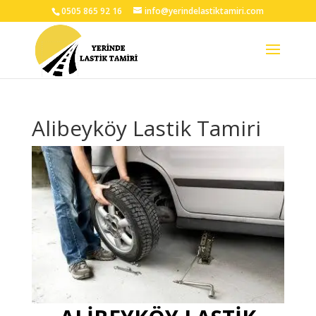
0505 865 92 16
info@yerindelastiktamiri.com
Alibeyköy Lastik Tamiri