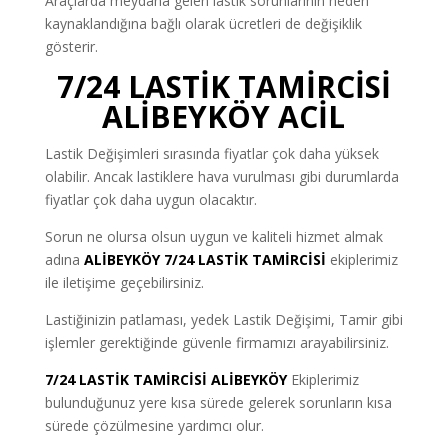
Araçlarda meydana gelen lastik sorunlarının neden
kaynaklandığına bağlı olarak ücretleri de değişiklik
gösterir.
7/24 LASTİK TAMİRCİSİ
ALİBEYKÖY ACİL
Lastik Değişimleri sırasında fiyatlar çok daha yüksek
olabilir. Ancak lastiklere hava vurulması gibi durumlarda
fiyatlar çok daha uygun olacaktır.
Sorun ne olursa olsun uygun ve kaliteli hizmet almak
adına
ALİBEYKÖY
7/24 LASTİK TAMİRCİSİ
ekiplerimiz
ile iletişime geçebilirsiniz.
Lastiğinizin patlaması, yedek Lastik Değişimi, Tamir gibi
işlemler gerektiğinde güvenle firmamızı arayabilirsiniz.
7/24 LASTİK TAMİRCİSİ ALİBEYKÖY
Ekiplerimiz
bulunduğunuz yere kısa sürede gelerek sorunların kısa
sürede çözülmesine yardımcı olur.