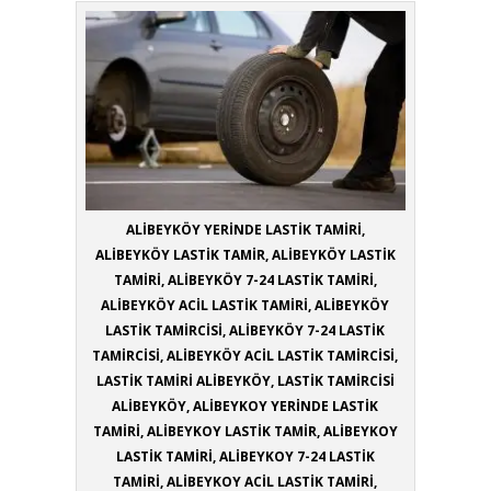
ALİBEYKÖY YERİNDE LASTİK TAMİRİ,
ALİBEYKÖY LASTİK TAMİR, ALİBEYKÖY LASTİK
TAMİRİ, ALİBEYKÖY 7-24 LASTİK TAMİRİ,
ALİBEYKÖY ACİL LASTİK TAMİRİ, ALİBEYKÖY
LASTİK TAMİRCİSİ, ALİBEYKÖY 7-24 LASTİK
TAMİRCİSİ, ALİBEYKÖY ACİL LASTİK TAMİRCİSİ,
LASTİK TAMİRİ ALİBEYKÖY, LASTİK TAMİRCİSİ
ALİBEYKÖY, ALİBEYKOY YERİNDE LASTİK
TAMİRİ, ALİBEYKOY LASTİK TAMİR, ALİBEYKOY
LASTİK TAMİRİ, ALİBEYKOY 7-24 LASTİK
TAMİRİ, ALİBEYKOY ACİL LASTİK TAMİRİ,