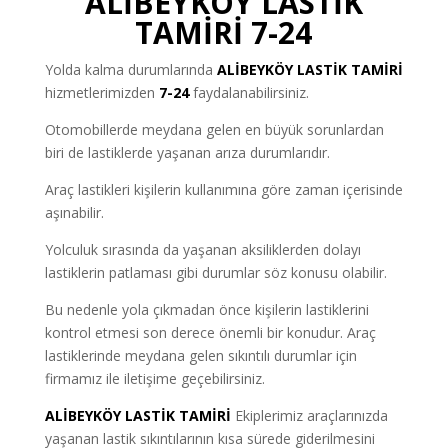
ALİBEYKÖY LASTİK
TAMİRİ 7-24
Yolda kalma durumlarında
ALİBEYKÖY
LASTİK TAMİRİ
hizmetlerimizden
7-24
faydalanabilirsiniz.
Otomobillerde meydana gelen en büyük sorunlardan
biri de lastiklerde yaşanan arıza durumlarıdır.
Araç lastikleri kişilerin kullanımına göre zaman içerisinde
aşınabilir.
Yolculuk sırasında da yaşanan aksiliklerden dolayı
lastiklerin patlaması gibi durumlar söz konusu olabilir.
Bu nedenle yola çıkmadan önce kişilerin lastiklerini
kontrol etmesi son derece önemli bir konudur. Araç
lastiklerinde meydana gelen sıkıntılı durumlar için
firmamız ile iletişime geçebilirsiniz.
ALİBEYKÖY LASTİK TAMİRİ
Ekiplerimiz araçlarınızda
yaşanan lastik sıkıntılarının kısa sürede giderilmesini