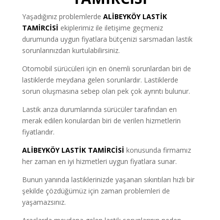
Yaşadığınız problemlerde
ALİBEYKÖY
LASTİK
TAMİRCİSİ
ekiplerimiz ile iletişime geçmeniz
durumunda uygun fiyatlara bütçenizi sarsmadan lastik
sorunlarınızdan kurtulabilirsiniz.
Otomobil sürücüleri için en önemli sorunlardan biri de
lastiklerde meydana gelen sorunlardır. Lastiklerde
sorun oluşmasına sebep olan pek çok ayrıntı bulunur.
Lastik arıza durumlarında sürücüler tarafından en
merak edilen konulardan biri de verilen hizmetlerin
fiyatlarıdır.
ALİBEYKÖY LASTİK TAMİRCİSİ
konusunda firmamız
her zaman en iyi hizmetleri uygun fiyatlara sunar.
Bunun yanında lastiklerinizde yaşanan sıkıntıları hızlı bir
şekilde çözdüğümüz için zaman problemleri de
yaşamazsınız.