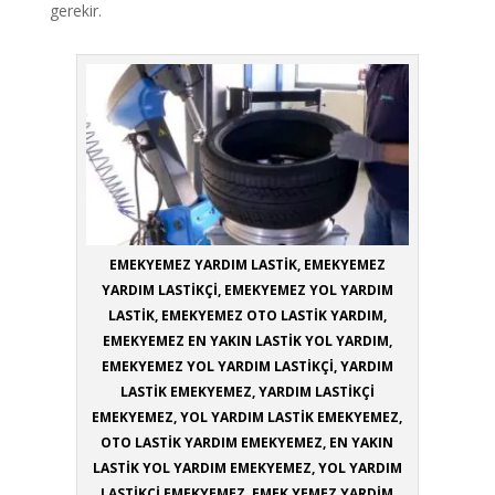
gerekir.
EMEKYEMEZ YARDIM LASTİK, EMEKYEMEZ
YARDIM LASTİKÇİ, EMEKYEMEZ YOL YARDIM
LASTİK, EMEKYEMEZ OTO LASTİK YARDIM,
EMEKYEMEZ EN YAKIN LASTİK YOL YARDIM,
EMEKYEMEZ YOL YARDIM LASTİKÇİ, YARDIM
LASTİK EMEKYEMEZ, YARDIM LASTİKÇİ
EMEKYEMEZ, YOL YARDIM LASTİK EMEKYEMEZ,
OTO LASTİK YARDIM EMEKYEMEZ, EN YAKIN
LASTİK YOL YARDIM EMEKYEMEZ, YOL YARDIM
LASTİKÇİ EMEKYEMEZ, EMEK YEMEZ YARDİM