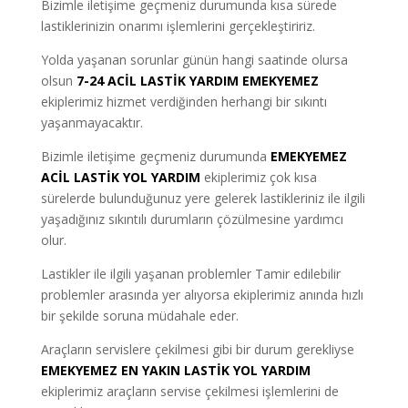
Bizimle iletişime geçmeniz durumunda kısa sürede
lastiklerinizin onarımı işlemlerini gerçekleştiririz.
Yolda yaşanan sorunlar günün hangi saatinde olursa
olsun
7-24 ACİL LASTİK YARDIM EMEKYEMEZ
ekiplerimiz hizmet verdiğinden herhangi bir sıkıntı
yaşanmayacaktır.
Bizimle iletişime geçmeniz durumunda
EMEKYEMEZ
ACİL LASTİK YOL YARDIM
ekiplerimiz çok kısa
sürelerde bulunduğunuz yere gelerek lastikleriniz ile ilgili
yaşadığınız sıkıntılı durumların çözülmesine yardımcı
olur.
Lastikler ile ilgili yaşanan problemler Tamir edilebilir
problemler arasında yer alıyorsa ekiplerimiz anında hızlı
bir şekilde soruna müdahale eder.
Araçların servislere çekilmesi gibi bir durum gerekliyse
EMEKYEMEZ EN YAKIN LASTİK YOL YARDIM
ekiplerimiz araçların servise çekilmesi işlemlerini de