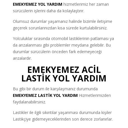
EMEKYEMEZ YOL YARDIM
hizmetlerimiz her zaman
sürücülerin işlerini daha da kolaylaştırır.
Olumsuz durumlar yaşamanız halinde bizimle iletişime
geçerek sorunlarınızdan kısa sürede kurtulabilirsiniz.
Yolculuklar sırasında otomobil lastiklerinin patlaması ya
da arızalanması gibi problemler meydana gelebilir. Bu
durumlar sürücülerin önceden fark edemeyeceği
arızalardır.
EMEKYEMEZ ACİL
LASTİK YOL YARDIM
Bu gibi bir durum ile karşılaşmanız durumunda
EMEKYEMEZ LASTİK YOL YARDIM
Hizmetlerimizden
faydalanabilirsiniz.
Lastikler ile ilgili sıkıntılar yaşanması durumunda kişiler
Lastikçiye gidemeyeceklerinden son derece zorlanırlar.