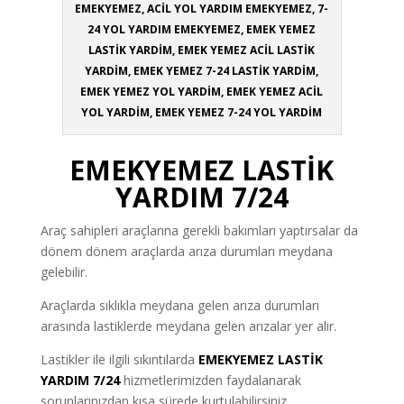
EMEKYEMEZ, ACİL YOL YARDIM EMEKYEMEZ, 7-
24 YOL YARDIM EMEKYEMEZ, EMEK YEMEZ
LASTİK YARDİM, EMEK YEMEZ ACİL LASTİK
YARDİM, EMEK YEMEZ 7-24 LASTİK YARDİM,
EMEK YEMEZ YOL YARDİM, EMEK YEMEZ ACİL
YOL YARDİM, EMEK YEMEZ 7-24 YOL YARDİM
EMEKYEMEZ LASTİK
YARDIM 7/24
Araç sahipleri araçlarına gerekli bakımları yaptırsalar da
dönem dönem araçlarda arıza durumları meydana
gelebilir.
Araçlarda sıklıkla meydana gelen arıza durumları
arasında lastiklerde meydana gelen arızalar yer alır.
Lastikler ile ilgili sıkıntılarda
EMEKYEMEZ LASTİK
YARDIM 7/24
hizmetlerimizden faydalanarak
sorunlarınızdan kısa sürede kurtulabilirsiniz.