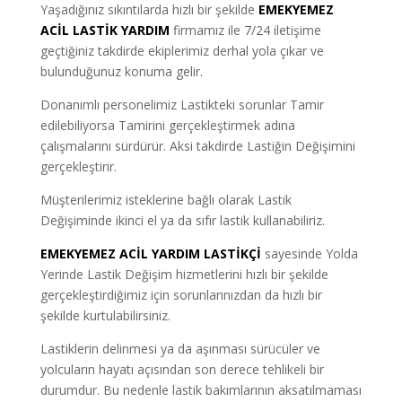
Yaşadığınız sıkıntılarda hızlı bir şekilde
EMEKYEMEZ
ACİL LASTİK YARDIM
firmamız ile 7/24 iletişime
geçtiğiniz takdirde ekiplerimiz derhal yola çıkar ve
bulunduğunuz konuma gelir.
Donanımlı personelimiz Lastikteki sorunlar Tamir
edilebiliyorsa Tamirini gerçekleştirmek adına
çalışmalarını sürdürür. Aksi takdirde Lastiğin Değişimini
gerçekleştirir.
Müşterilerimiz isteklerine bağlı olarak Lastik
Değişiminde ikinci el ya da sıfır lastik kullanabiliriz.
EMEKYEMEZ ACİL YARDIM LASTİKÇİ
sayesinde Yolda
Yerinde Lastik Değişim hizmetlerini hızlı bir şekilde
gerçekleştirdiğimiz için sorunlarınızdan da hızlı bir
şekilde kurtulabilirsiniz.
Lastiklerin delinmesi ya da aşınması sürücüler ve
yolcuların hayatı açısından son derece tehlikeli bir
durumdur. Bu nedenle lastik bakımlarının aksatılmaması