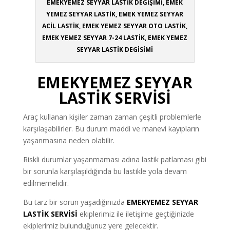
EMEKYEMEZ SEYYAR LASTİK DEĞİŞİMİ, EMEK
YEMEZ SEYYAR LASTİK, EMEK YEMEZ SEYYAR
ACİL LASTİK, EMEK YEMEZ SEYYAR OTO LASTİK,
EMEK YEMEZ SEYYAR 7-24 LASTİK, EMEK YEMEZ
SEYYAR LASTİK DEGİSİMİ
EMEKYEMEZ SEYYAR
LASTİK SERVİSİ
Araç kullanan kişiler zaman zaman çeşitli problemlerle
karşılaşabilirler. Bu durum maddi ve manevi kayıpların
yaşanmasına neden olabilir.
Riskli durumlar yaşanmaması adına lastik patlaması gibi
bir sorunla karşılaşıldığında bu lastikle yola devam
edilmemelidir.
Bu tarz bir sorun yaşadığınızda
EMEKYEMEZ SEYYAR
LASTİK SERVİSİ
ekiplerimiz ile iletişime geçtiğinizde
ekiplerimiz bulunduğunuz yere gelecektir.