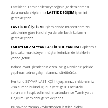
Lastiklerin Tamir edilemeyeceğinin gözlemlenmesi
durumunda ekiplerimiz
LASTİK DEĞİŞİM
işlemini
gerçekleştirir.
LASTİK DEĞİŞTİRME
işlemlerinde müşterilerimizin
taleplerine göre ikinci el ya da sıfır lastik kullanımı
gerçekleştiririz.
EMEKYEMEZ SEYYAR LASTİK YOL YARDIM
Ekiplerimiz
jant taktırmak isteyen müşterilerimizin de isteklerini
yerine getirir.
Balans ayarı işlemlerinin özenli ve güvenilir bir şekilde
yapılması adına çalışmalarımızı sürdürürüz.
Her türlü SEYYAR LASTİKÇİ ihtiyaçlarınızda ekiplerimiz
kısa sürede bulunduğunuz yere gelir. Lastikteki
sorunların tespit edilmesinin ardından ise Tamir ya da
Değişim işlemlerini gerçekleştiririz.
Bu sayede zaman kaybetmeden lastikle alakalı